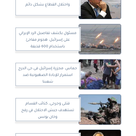
واحتلال القطاع بشكل دائم
مسئول يكشف تفاصيل الرد الإيراني
على إسرائيل: هجوم مفاجئ
باستخدام 600 قذيفة
حماس: مجزرة إسرائيل فى حى الدرج
استمرار للإبادة الصهيونية ضد
شعبنا
قتلى وجرحى، كتائب القسام
تستهدف جيش الاحتلال في رفح
وخان يونس