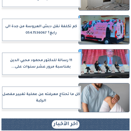
كم تكلفة نقل دبش العروسة من جدة الى
رابغ؟ 0547536067
11 رسالة للدكتور محمود محيي الدين
بمناسبة مرور عشر سنوات على...
كل ما تحتاج معرفته عن عملية تغيير مفصل
الركبة
آخر الأخبار