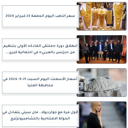
سعر الذهب اليوم الجمعة 23 فبراير 2024
انطلاق دورة «ملتقى القادة» الأولى بتنظيم
من «بزنس بالعربي» في احتفالية كبرى...
أسعار الأسمنت اليوم السبت 21-9-2024 في
محافظة المنيا
لأول مرة مع جوارديولا.. مان سيتي يتعادل في
الجولة الافتتاحية بالتشامبيونزليج