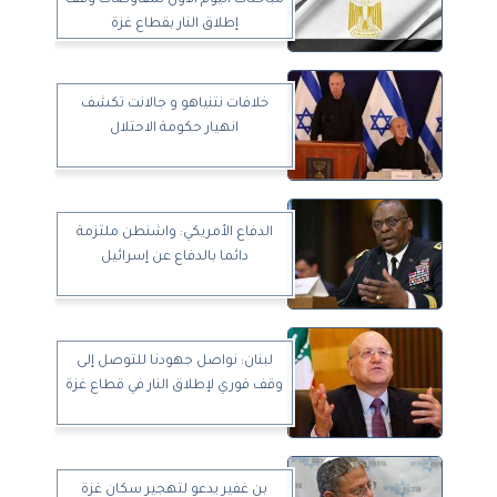
إطلاق النار بقطاع غزة
خلافات نتنياهو و جالانت تكشف
انهيار حكومة الاحتلال
الدفاع الأمريكي: واشنطن ملتزمة
دائما بالدفاع عن إسرائيل
لبنان: نواصل جهودنا للتوصل إلى
وقف فوري لإطلاق النار في قطاع غزة
بن غفير يدعو لتهجير سكان غزة