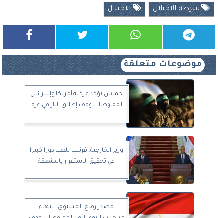
شرطة الاحتلال
الاحتلال
موضوعات متعلقة
حماس تؤكد عركلة أمريكا وإسرائيل
لمفاوضات وقف إطلاق النار في غزة
وزير الخارجية: فرنسا تلعب دورا كبيرا
في تحقيق الاستقرار بالمنطقة
مصدر رفيع المستوى: انتهاء
مباحثات اليوم الأول لمفاوضات وقف