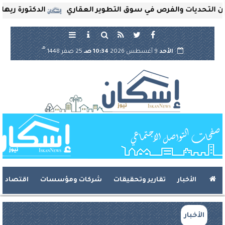
حديات والفرص في سوق التطوير العقاري
الدكتورة ريهام ثرو
هـ
الأحد
9 أغسطس 2026
10:34 صـ
25 صفر 1448
الأخبار
تقارير وتحقيقات
شركات ومؤسسات
اقتصاد
الأخبار