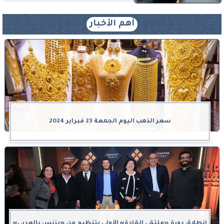
أهم الأخبار
سعر الذهب اليوم الجمعة 23 فبراير 2024
انطلاق دورة «ملتقى القادة» الأولى بتنظيم من «بزنس بالعربي»