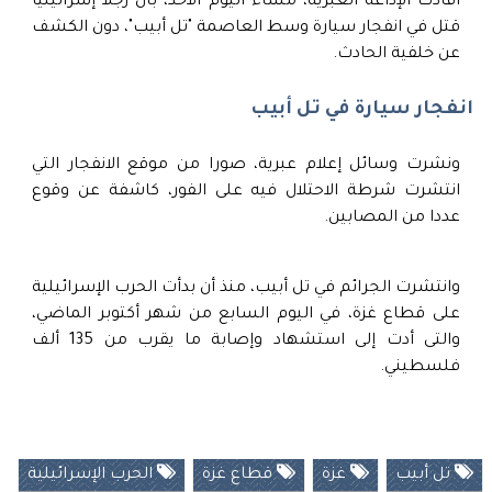
أفادت الإذاعة العبرية، مساء اليوم الأحد، بأن رجلا إسرائيليا
قتل في انفجار سيارة وسط العاصمة "تل أبيب"، دون الكشف
عن خلفية الحادث.
انفجار سيارة في تل أبيب
ونشرت وسائل إعلام عبرية، صورا من موقع الانفجار التي
انتشرت شرطة الاحتلال فيه على الفور، كاشفة عن وقوع
عددا من المصابين.
وانتشرت الجرائم في تل أبيب، منذ أن بدأت الحرب الإسرائيلية
على قطاع غزة، في اليوم السابع من شهر أكتوبر الماضي،
والتى أدت إلى استشهاد وإصابة ما يقرب من 135 ألف
فلسطيني.
تل أبيب
غزة
قطاع غزة
الحرب الإسرائيلية