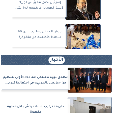
إسرائيل تحقق مع رئيس الوزراء
الأسبق إيهود باراك بتهمة إثارة الفتن
جيش الاحتلال يسلم جثامين 80
شهيدا اختطفهم من مقابر غزة
الأخبار
انطلاق دورة «ملتقى القادة» الأولى بتنظيم
من «بزنس بالعربي» في احتفالية كبرى...
طريقة تركيب الساندوتش بانل خطوة
بخطوة