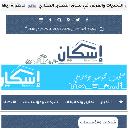
تحديات والفرص في سوق التطوير العقاري
الدكتورة ريهام ثرو
هـ
الأحد
9 أغسطس 2026
01:01 مـ
25 صفر 1448
الأخبار
تقارير وتحقيقات
شركات ومؤسسات
اقتصاد
شركات ومؤسسات