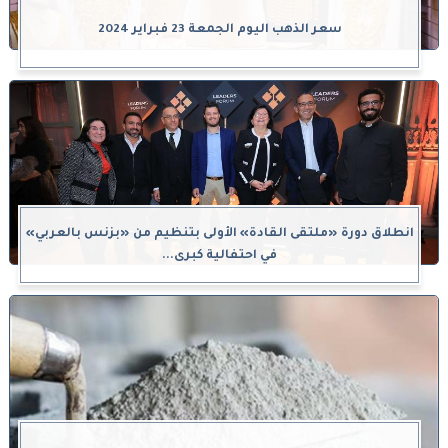
سعر الذهب اليوم الجمعة 23 فبراير 2024
انطلاق دورة «ملتقى القادة» الأولى بتنظيم من «بزنس بالعربي»
في احتفالية كبرى...