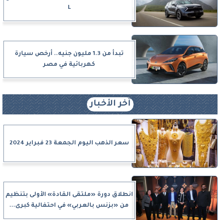
L
تبدأ من 1.3 مليون جنيه.. أرخص سيارة
كهربائية في مصر
آخر الأخبار
سعر الذهب اليوم الجمعة 23 فبراير 2024
انطلاق دورة «ملتقى القادة» الأولى بتنظيم
من «بزنس بالعربي» في احتفالية كبرى...