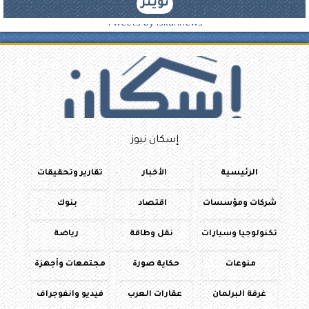
تويتر
Tweets by iskannews
إسكان نيوز
الرئيسية
الأخبار
تقارير وتحقيقات
شركات ومؤسسات
اقتصاد
بنوك
تكنولوجيا وسيارات
نقل وطاقة
رياضة
منوعات
حكاية صورة
مجتمعات وأجهزة
غرفة البرلمان
عقارات العرب
فيديو وانفوجراف