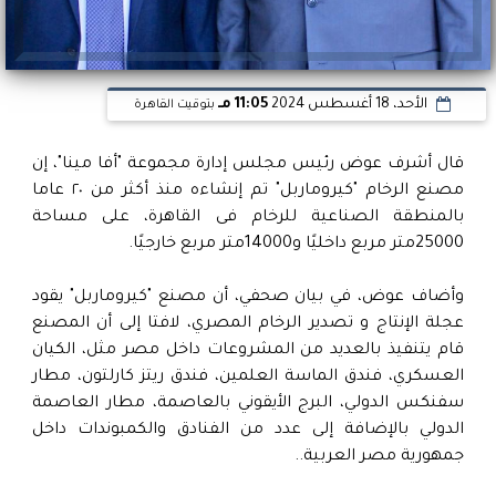
الأحد، 18 أغسطس 2024
11:05 مـ
بتوقيت القاهرة
قال أشرف عوض رئيس مجلس إدارة مجموعة "أفا مينا"، إن
مصنع الرخام "كيروماربل" تم إنشاءه منذ أكثر من ٢٠ عاما
بالمنطقة الصناعية للرخام فى القاهرة، على مساحة
25000متر مربع داخليًا و14000متر مربع خارجيًا.
وأضاف عوض، في بيان صحفي، أن مصنع "كيروماربل" يقود
عجلة الإنتاج و تصدير الرخام المصري، لافتا إلى أن المصنع
قام يتنفيذ بالعديد من المشروعات داخل مصر مثل، الكيان
العسكري، فندق الماسة العلمين، فندق ريتز كارلتون، مطار
سفنكس الدولي، البرج الأيقوني بالعاصمة، مطار العاصمة
الدولي بالإضافة إلى عدد من الفنادق والكمبوندات داخل
جمهورية مصر العربية..