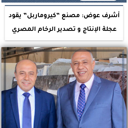
أشرف عوض: مصنع ”كيروماربل” يقود
عجلة الإنتاج و تصدير الرخام المصري