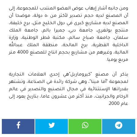
ومن جانبه أشار إيهاب عوض العضو المنتدب للمجموعة، إلى
أن المصنع لديه حجم تصدير لأكثر من ٥٠ دولة، موضحا أن
المصنع لديه مشاريع كبرى في دول الخليج مثل، برج خليفة،
منتجع بولغري، جامعة دبي، جميرا بالم، جامعة الملك
سلمان، جامعة صباح سالم، مكتبة قطر الوطنية، وزارة
الداخلية القطرية، برج المالحة، منطقة الملك عبدالله
المالية، وغيرهم من مشاريع بحجم انتاج للمصنع 4000 متر
مربع يوميا.
يذكر أن مصنع "كيروماربل"هي إحدي العلامات التجارية
لمجموعة "أفا مينا"، وهي شركة رائدة في الصناعة، وتشتهر
بقدراتها الإستثنائية في مجال التصنيع والتصدير في عالم
الرخام والجرانيت، منذ أكثر من عشرون عاما، بتاريخ يعود إلى
عام 2000.