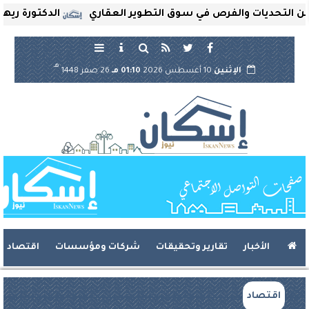
تحديات والفرص في سوق التطوير العقاري
الدكتورة ريهام ثر
هـ
الإثنين
10 أغسطس 2026
01:10 مـ
26 صفر 1448
الأخبار
تقارير وتحقيقات
شركات ومؤسسات
اقتصاد
اقتصاد