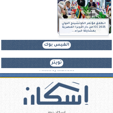
انطلاق مؤتمر الكوتشينج الدولي
ICC 2025 من دار الأوبرا المصرية
بمشاركة خبراء...
الفيس بوك
تويتر
Tweets by iskannews
إسكان نيوز