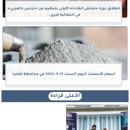
انطلاق دورة «ملتقى القادة» الأولى بتنظيم من «بزنس بالعربي»
في احتفالية كبرى...
أسعار الأسمنت اليوم السبت 21-9-2024 في محافظة المنيا
الأعلى قراءة