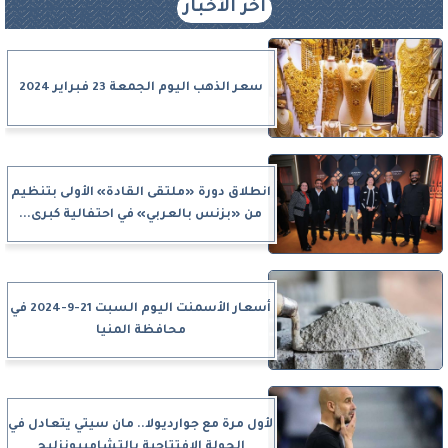
آخر الأخبار
سعر الذهب اليوم الجمعة 23 فبراير 2024
انطلاق دورة «ملتقى القادة» الأولى بتنظيم
من «بزنس بالعربي» في احتفالية كبرى...
أسعار الأسمنت اليوم السبت 21-9-2024 في
محافظة المنيا
لأول مرة مع جوارديولا.. مان سيتي يتعادل في
الجولة الافتتاحية بالتشامبيونزليج