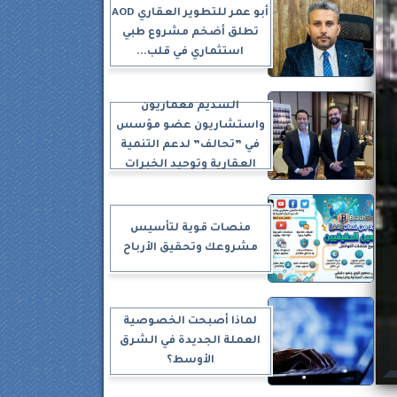
أبو عمر للتطوير العقاري AOD
تطلق أضخم مشروع طبي
استثماري في قلب...
السديم معماريون
واستشاريون عضو مؤسس
في ”تحالف” لدعم التنمية
العقارية وتوحيد الخبرات
منصات قوية لتأسيس
مشروعك وتحقيق الأرباح
لماذا أصبحت الخصوصية
العملة الجديدة في الشرق
الأوسط؟