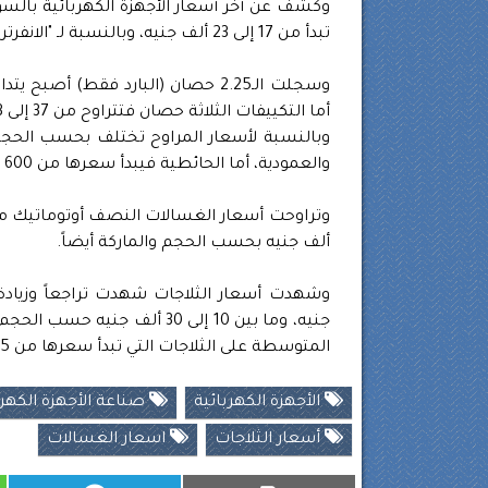
تبدأ من 17 إلى 23 ألف جنيه، وبالنسبة لـ "الانفرتر" يتراوح سعره بين 23 إلى 27 ألف جنيه.
أما التكييفات الثلاثة حصان فتتراوح من 37 إلى 43 ألف جنيه، "والانفرتر" ما بين 43 إلى 49 ألف جنيه.
والعمودية، أما الحائطية فيبدأ سعرها من 600 الى 1800 جنيه.
ألف جنيه بحسب الحجم والماركة أيضاً.
جنيه، وما بين 10 إلى 30 ألف 
المتوسطة على الثلاجات التي تبدأ سعرها من 15 إلى 25 ألف جنيه.
الأجهزة الكهربائية
صناعة الأجهزة الكهرب
أسعار الثلاجات
اسعار الغسالات