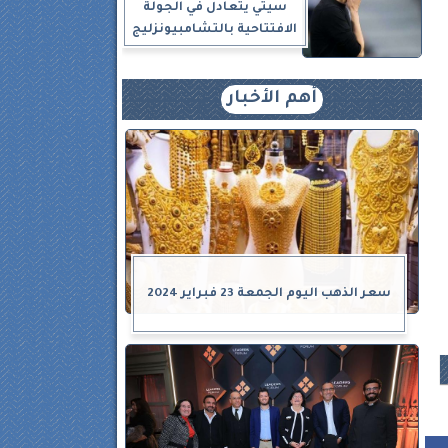
سيتي يتعادل في الجولة
الافتتاحية بالتشامبيونزليج
أهم الأخبار
 20
ف
سعر الذهب اليوم الجمعة 23 فبراير 2024