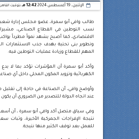
الإثنين، 19 أغسطس 2024
12:42 مـ
بتوقيت القاهر
طالب وافي أبو سمرة، عضو مجلس إدارة شعبة الأ
نسب التوطين في القطاع الصناعي، مشيرا إل
الاقتصادي، كما أصبح يشهد نمواً مطرداً يواك
وتطوير بنى تحتية بهدف جذب الاستثمارات المحل
المهم للقطاع وزيادة عمليات التوطين فيه.
وأكد أبو سمرة أن المؤشرات تؤكد بما لا ي
الكهربائية وتزويد المكون المحلي داخل أي صناعة
وأوضح وافي، أن الصناعة في حاجة إلى تقليل مست
عند اتجاه الدولة للتصدير من الضروري أن يكون ال
وفي سياق متصل أكد وافي أبو سمرة ، أن أسعار ا
نتيجة الإفراجات الجمركية الأخيرة، وثبات سع
للعمل بعد توقف الكثير منها نتيجة.