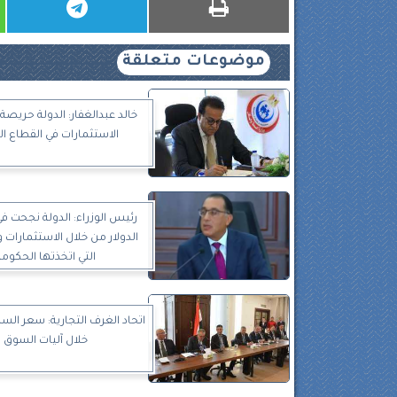
موضوعات متعلقة
خالد عبدالغفار: الدولة حريص
الاستثمارات في القطاع 
رئيس الوزراء: الدولة نجحت ف
الدولار من خلال الاستثمارات و
التي اتخذتها الحكومة
اتحاد الغرف التجارية: سعر الس
خلال آليات السوق