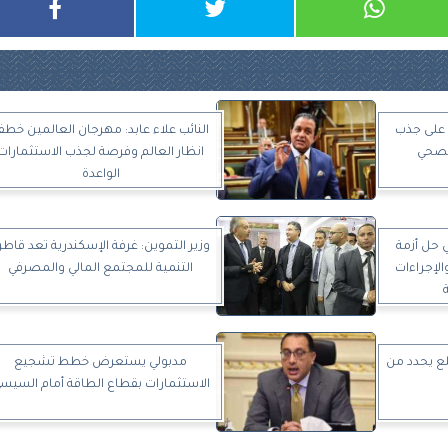
ة على جذب
النائب علاء عابد: مهرجان العالمين خط
الصحي
انظار العالم وفرصة لجذب الاستثمارات
الواعدة
ي حل أزمة
وزير التموين: غرفة الإسكندرية تعد قاطر
الإجراءات
التنمية للمجتمع المالي والمصرفي
لع يحدد من
مدبولي يستعرض خطط تشجيع
الاستثمارات بقطاع الطاقة أمام السيس