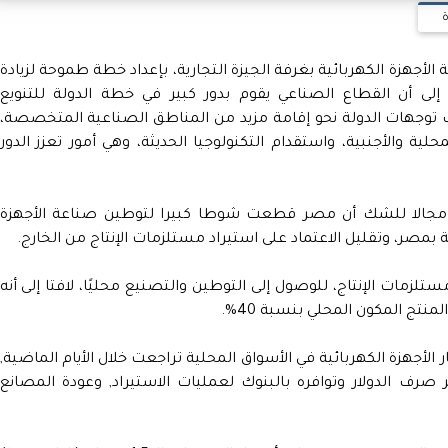
ة
جهزة الكهربائية بغرفة الجيزة التجارية، بإعداد خطة طموحة لزيادة
ى أن القطاع الصناعي يقوم بدور كبير في خطة الدولة للتنويع
ب توجهات الدولة نحو إقامة مزيد من المناطق الصناعية المتخصصة،
ية والأجنبية، واستقدام التكنولوجيا الحديثة، وهي أمور تعزز الدور
دع مجالا للشك أن مصر قطعت شوطا كبيرا لتوطين صناعة الأجهزة
 بمصر، وتقليل الاعتماد على استيراد مستلزمات الإنتاج من الخارج.
لزمات الإنتاج، للوصول إلى التوطين والتصنيع محليًا، لافتا إلى أنه
منتج المكون المحلي بنسبة 40%.
لأجهزة الكهربائية في الأسواق المحلية تراجعت خلال الأيام الماضية,
ر صرف الدولار وتوافره بالبنوك لعمليات الاستيراد, وعودة المصانع