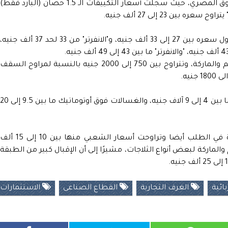
وكشف عن أخر أسعار الأجهزة الكهربائية بالسوق المصري، حيث سجلت أسعار التكييفات الـ 1.5 حصان (البارد فقط)
وسجلت الـ2.25 حصان (البارد فقط) أصبح يتداول سعره بين 27 إلى 33 ألف جنيه، و"الانفرتر" من 33 لحد 37 ألف جنيه،
وبالنسبة لأسعار المراوح تختلف بحسب الحجم والماركة، وتتراوح بين 750 إلى 2000 جنيه بالنسبة لمراوح السقف
وتراوحت أسعار الغسالات النصف أوتوماتيك ما بين 4 إلى 9 آلاف جنيه، والغسالات فوق أوتوماتيك ما بين 9.5 إلى
وشهدت أسعار الثلاجات شهدت تراجعاً وزيادة في الطلب أيضا وتراوحت أسعار الشعبي منها بين 10 إلى 15 أل
جنيه حسب الحجم والماركة لبعض أنواع الثلاجات، مشيرًا إلى أن الإقبال كبير من الطبقة
ائية
الغرف التجارية
القطاع الصناعى
الاستثمارات