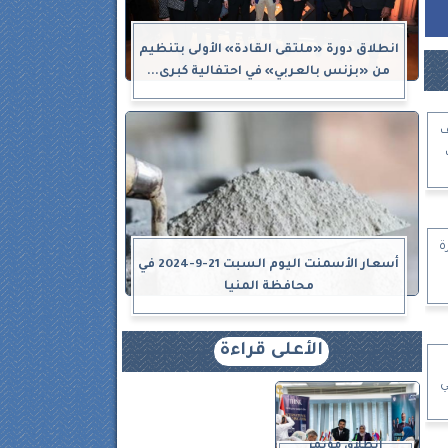
انطلاق دورة «ملتقى القادة» الأولى بتنظيم
من «بزنس بالعربي» في احتفالية كبرى...
ف
ة
أسعار الأسمنت اليوم السبت 21-9-2024 في
محافظة المنيا
الأعلى قراءة
ي
انطلاق مؤتمر