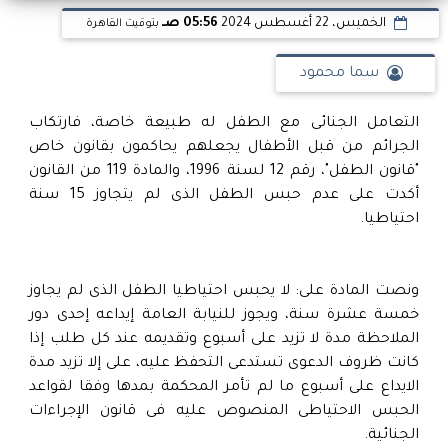
الخميس، 22 أغسطس 2024
05:56 صـ
بتوقيت القاهرة
سما محمود
التعامل الجنائى مع الطفل له طبيعة خاصة، فارتكاب
الجرائم من قبل الأطفال يجعلهم يحاكمون بقانون خاص
"قانون الطفل"، رقم 12 لسنة 1996، والمادة 119 من القانون
أكدت على عدم حبس الطفل الذى لم يتجاوز 15 سنة
احتياطيا.
ونصت المادة على: لا يحبس احتياطيا الطفل الذى لم يجاوز
خمسة عشرة سنة، ويجوز للنيابة العامة إيداعه إحدى دور
الملاحظة مدة لا تزيد على أسبوع وتقديمه عند كل طلب إذا
كانت ظروف الدعوى تستدعى التحفظ عليه، على إلا تزيد مدة
الايداع على أسبوع ما لم تأمر المحكمة بمدها وفقا لقواعد
الحبس الاحتياطى المنصوص عليه فى قانون الإجراءات
الجنائية.