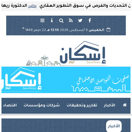
تحديات والفرص في سوق التطوير العقاري
الدكتورة ريهام ثر
هـ
الخميس
6 أغسطس 2026
12:10 مـ
22 صفر 1448
الأخبار
تقارير وتحقيقات
شركات ومؤسسات
اقتصاد
الأخبار