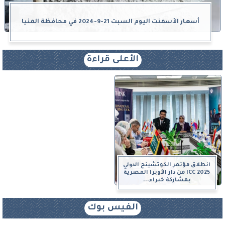
أسعار الأسمنت اليوم السبت 21-9-2024 في محافظة المنيا
الأعلى قراءة
انطلاق مؤتمر الكوتشينج الدولي
ICC 2025 من دار الأوبرا المصرية
بمشاركة خبراء...
الفيس بوك