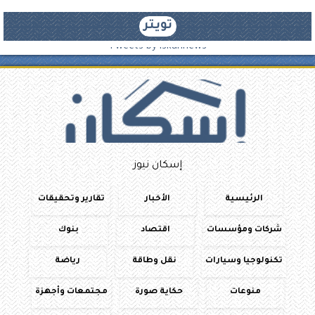
تويتر
Tweets by iskannews
إسكان نيوز
الرئيسية
الأخبار
تقارير وتحقيقات
شركات ومؤسسات
اقتصاد
بنوك
تكنولوجيا وسيارات
نقل وطاقة
رياضة
منوعات
حكاية صورة
مجتمعات وأجهزة