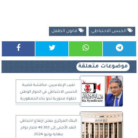
الحبس الاحتياطي
قانون الطفل
موضوعات متعلقة
نقيب الإعلاميين: مناقشة قضية
الحبس الاحتياطي في الحوار الوطني
خطوة محورية نحو بناء الجمهورية
الجديدة
البنك المركزي يعلن ارتفاع احتياطي
النقد الأجنبي إلى 46.383 مليار دولار
بنهاية يونيو 2024