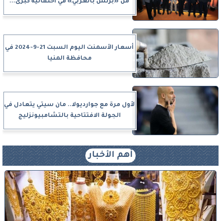
من «بزنس بالعربي» في احتفالية كبرى...
أسعار الأسمنت اليوم السبت 21-9-2024 في
محافظة المنيا
لأول مرة مع جوارديولا.. مان سيتي يتعادل في
الجولة الافتتاحية بالتشامبيونزليج
أهم الأخبار