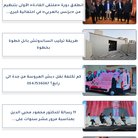
انطلاق دورة «ملتقى القادة» الأولى بتنظيم
من «بزنس بالعربي» في احتفالية كبرى...
طريقة تركيب الساندوتش بانل خطوة
بخطوة
كم تكلفة نقل دبش العروسة من جدة الى
رابغ؟ 0547536067
11 رسالة للدكتور محمود محيي الدين
بمناسبة مرور عشر سنوات على...