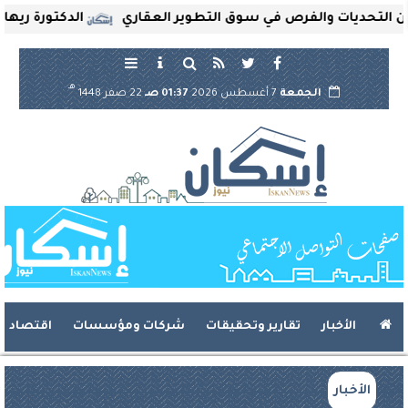
لتحديات والفرص في سوق التطوير العقاري
الدكتورة ريهام ثر
هـ
الجمعة
7 أغسطس 2026
01:37 صـ
22 صفر 1448
الأخبار
تقارير وتحقيقات
شركات ومؤسسات
اقتصاد
الأخبار