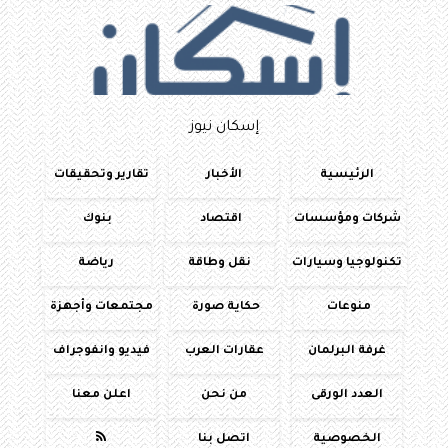
إسكان نيوز
الرئيسية
الأخبار
تقارير وتحقيقات
شركات ومؤسسات
اقتصاد
بنوك
تكنولوجيا وسيارات
نقل وطاقة
رياضة
منوعات
حكاية صورة
مجتمعات وأجهزة
غرفة البرلمان
عقارات العرب
فيديو وانفوجراف
العدد الورقى
من نحن
اعلن معنا
الخصوصية
اتصل بنا
