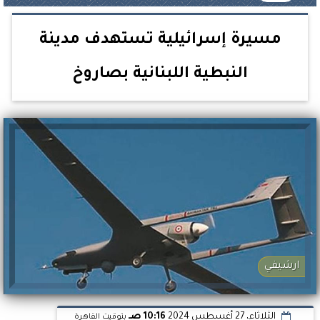
مسيرة إسرائيلية تستهدف مدينة
النبطية اللبنانية بصاروخ
ارشيفي
الثلاثاء، 27 أغسطس 2024
10:16 صـ
بتوقيت القاهرة