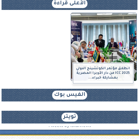
الأعلى قراءة
انطلاق مؤتمر الكوتشينج الدولي
ICC 2025 من دار الأوبرا المصرية
بمشاركة خبراء...
الفيس بوك
تويتر
Tweets by iskannews