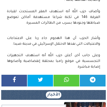
واصابت ‏أهدافها بدقة".‏
وأضاف حزب الله أنه استهدف المقر المستحدث لقيادة
الفرقة 146 في ثكنة ‏شراغا مستهدفة أماكن تموضع
ضباطها وجنودها بسرب من الطائرات المسيرة.
وأشار الحزب أن هذا الهجوم جاء ردا على الاعتداءات
والاغتيالات التي نفذها الاحتلال الإسرائيلي في مدينة صيدا.
وعلى جانب آخر، أعلن حزب الله أنه استهدف التجهيزات
التجسسية في ‏موقع راميا بمحلقة إنقضاضية وأصابوها
إصابة مباشرة.
الأخبار