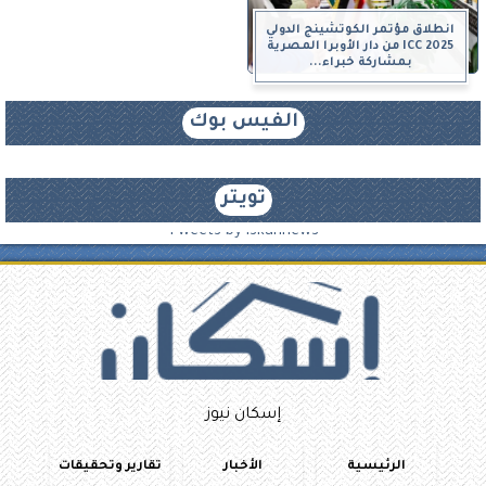
انطلاق مؤتمر الكوتشينج الدولي
ICC 2025 من دار الأوبرا المصرية
بمشاركة خبراء...
الفيس بوك
تويتر
Tweets by iskannews
إسكان نيوز
الرئيسية
الأخبار
تقارير وتحقيقات