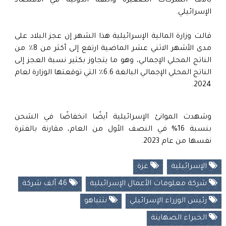
بآلاف الشركات الصغيرة والثقة الدولية في الاقتصاد
الإسرائيلي.
قالت وزارة المالية الإسرائيلية هذا الشهر إن عجز البلاد على
مدى الأشهر الاثني عشر الماضية ارتفع إلى أكثر من 8٪ من
الناتج المحلي الإجمالي، وهو ما يتجاوز بكثير نسبة العجز إلى
الناتج المحلي الإجمالي البالغة 6.6٪ التي توقعتها الوزارة لعام
2024.
وشهدت الموانئ الإسرائيلية أيضًا انخفاضًا في الشحن
بنسبة 16% في النصف الأول من العام، مقارنة بالفترة
نفسها من عام 2023.
الإسرائيلية
غزة
شركة معلومات الأعمال الإسرائيلية
46 ألف شركة
رئيس الوزراء الإسرائيلي
نتنياهو
الخبراء الصهاينة