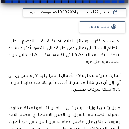
الثلاثاء، 27 أغسطس 2024
10:19 صـ
بتوقيت القاهرة
سما محمود
بحسب ماذكرت وسائل إعلام أمريكية، فإن الوضع الحالي
للنظام الإسرائيلي يعاني وفي طريقه إلى التدهور أكثر و بشدة
نتيجة للتكاليف الباهظة التي تكبدها هذا النظام خلال حربه
المستمرة على غزة.
أشارت شركة معلومات الأعمال الإسرائيلية "كوفايس بي دي
آي" إلى أن نحو 46 ألف شركة أغلقت أبوابها منذ بداية الحرب ــ
75% منها شركات صغيرة.
حاول رئيس الوزراء الإسرائيلي بنيامين نتنياهو تهدئة مخاوف
الخبراء الصهاينة بالقول إن الضرر الاقتصادي قصير الأمد
ومؤقت، ولكن على عكس ادعاءاته فإن الحرب في غزة أضرت