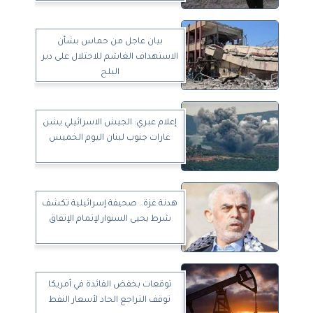
بيان عاجل من حماس بشأن
الاستهداف الغاشم للاحتلال على دير
البلح
إعلام عبري: الجيش الاسرائيلي يشن
غارات جنوب لبنان اليوم الخميس
هدنة غزة.. صحيفة إسرائيلية تكشف
شرط يحيى السنوار لإتمام الإتفاق
توقعات بخفض الفائدة في أمريكا
توقف التراجع الحاد لأسعار النفط