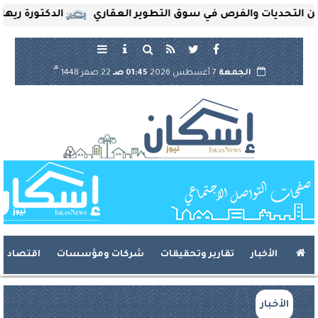
حديات والفرص في سوق التطوير العقاري
الدكتورة ريهام ثرو
هـ
الجمعة
7 أغسطس 2026
01:45 صـ
22 صفر 1448
الأخبار
تقارير وتحقيقات
شركات ومؤسسات
اقتصاد
الأخبار