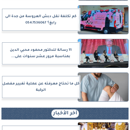
كم تكلفة نقل دبش العروسة من جدة الى
رابغ؟ 0547536067
11 رسالة للدكتور محمود محيي الدين
بمناسبة مرور عشر سنوات على...
كل ما تحتاج معرفته عن عملية تغيير مفصل
الركبة
آخر الأخبار