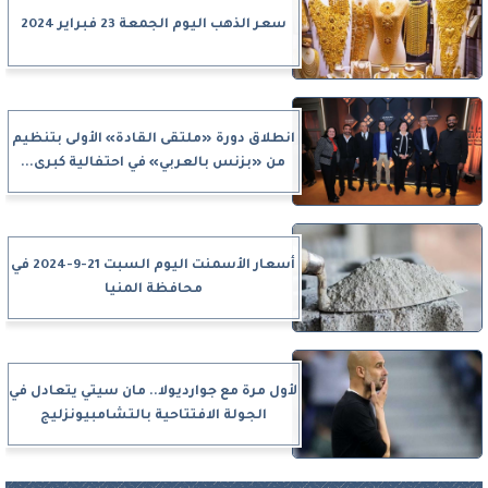
سعر الذهب اليوم الجمعة 23 فبراير 2024
انطلاق دورة «ملتقى القادة» الأولى بتنظيم
من «بزنس بالعربي» في احتفالية كبرى...
أسعار الأسمنت اليوم السبت 21-9-2024 في
محافظة المنيا
لأول مرة مع جوارديولا.. مان سيتي يتعادل في
الجولة الافتتاحية بالتشامبيونزليج