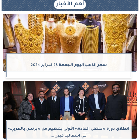
أهم الأخبار
سعر الذهب اليوم الجمعة 23 فبراير 2024
انطلاق دورة «ملتقى القادة» الأولى بتنظيم من «بزنس بالعربي»
في احتفالية كبرى...