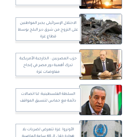
الاحتلال الإسرائيلى يجبر المواطنين
على النزوح من شرق دير البلح بوسط
قطاع غزة
حزب المصريين : الخارجية الأمريكية
تدرك أهمية دور مصر في إنجاح
مفاوضات غزة
السلطة الفلسطينية: لنا اتصالات
دائمة مع حماس لتنسيق المواقف
الأونروا: غزة تتعرض لضربات بلا
هوادة خلال الـ 48 ساعة الماضية