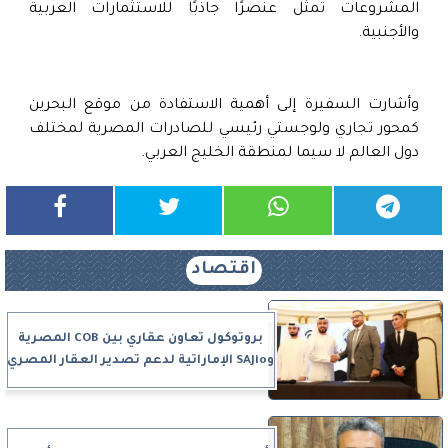
المشروعات تمثل عنصرًا جاذبًا للاستثمارات العربية
والأجنبية.
وأشارت السفيرة إلى أهمية الاستفادة من موقع البحرين
كمحور تجاري ولوجستي رئيسي للصادرات المصرية لمختلف
دول العالم لا سيما لمنطقة الخليج العربي.
اقتصاد
بروتوكول تعاون عقاري بين COB المصرية
وSAJio الإماراتية لدعم تصدير العقار المصري