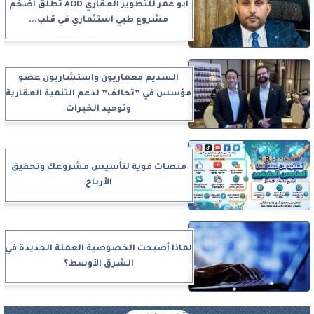
أبو عمر للتطوير العقاري AOD تطلق أضخم
مشروع طبي استثماري في قلب...
السديم معماريون واستشاريون عضو
مؤسس في ”تحالف” لدعم التنمية العقارية
وتوحيد الخبرات
منصات قوية لتأسيس مشروعك وتحقيق
الأرباح
لماذا أصبحت الخصوصية العملة الجديدة في
الشرق الأوسط؟