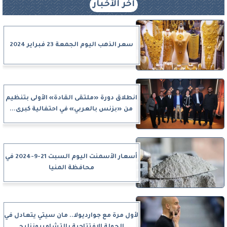
آخر الأخبار
سعر الذهب اليوم الجمعة 23 فبراير 2024
انطلاق دورة «ملتقى القادة» الأولى بتنظيم
من «بزنس بالعربي» في احتفالية كبرى...
أسعار الأسمنت اليوم السبت 21-9-2024 في
محافظة المنيا
لأول مرة مع جوارديولا.. مان سيتي يتعادل في
الجولة الافتتاحية بالتشامبيونزليج