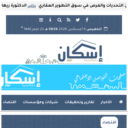
تحديات والفرص في سوق التطوير العقاري
الدكتورة ريهام ثرو
هـ
الخميس
6 أغسطس 2026
08:56 مـ
22 صفر 1448
الأخبار
تقارير وتحقيقات
شركات ومؤسسات
اقتصاد
اقتصاد