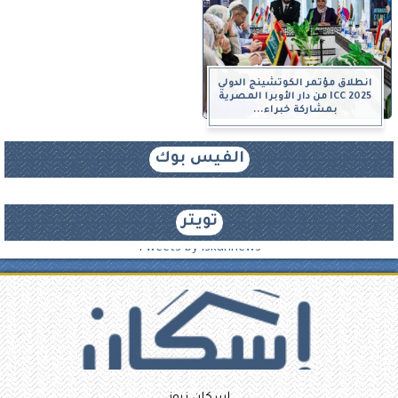
انطلاق مؤتمر الكوتشينج الدولي
ICC 2025 من دار الأوبرا المصرية
بمشاركة خبراء...
الفيس بوك
تويتر
Tweets by iskannews