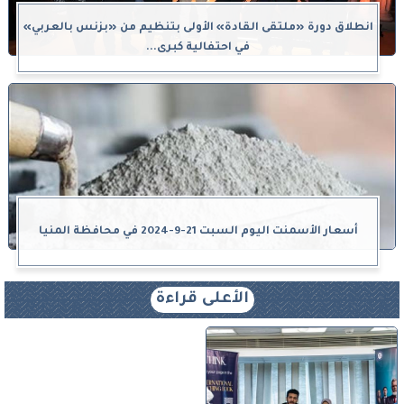
انطلاق دورة «ملتقى القادة» الأولى بتنظيم من «بزنس بالعربي»
في احتفالية كبرى...
أسعار الأسمنت اليوم السبت 21-9-2024 في محافظة المنيا
الأعلى قراءة