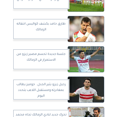
طارق حامد يكشف كواليس انتقاله
الزمالك
جلسة جديدة تحسم مصير زيزو من
الاستمرار في الزمالك
رحيل زيزو يثير الجدل.. جوميز يطالب
بمغادرته ومستقبل اللاعب يتحدد
اليوم
تحرك جديد لنادي الزمالك تجاه محمد