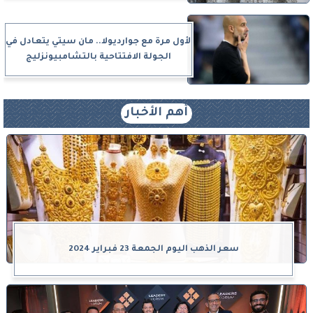
لأول مرة مع جوارديولا.. مان سيتي يتعادل في
الجولة الافتتاحية بالتشامبيونزليج
أهم الأخبار
سعر الذهب اليوم الجمعة 23 فبراير 2024