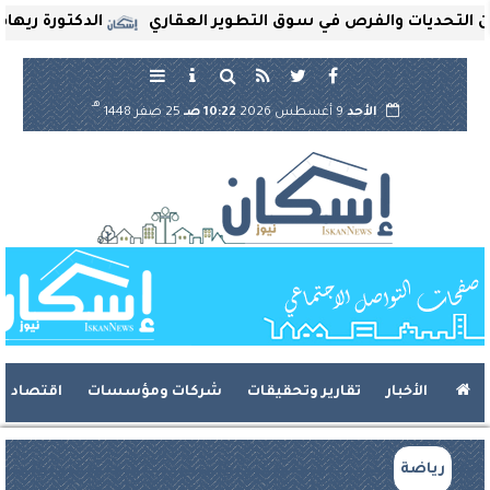
حديات والفرص في سوق التطوير العقاري
الدكتورة ريهام ثروت
هـ
الأحد
9 أغسطس 2026
10:22 صـ
25 صفر 1448
الأخبار
تقارير وتحقيقات
شركات ومؤسسات
اقتصاد
رياضة