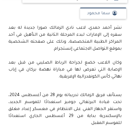
سما محمود
نشر أحمد حمدي، لاعب نادي الزمالك صورا جديدة له بعد
سفره إلى الإمارات لبدء المرحلة الثانية من التأهيل في أحد
المراكز الطبية المتخصصة، وذلك على صفحته الشخصية
بموقع التواصل الاجتماعي إنستجرام.
وكان اللاعب خضع لجراحة الرباط الصليبي من قبل بعد
الإصابة التي تعرض لها في مباراة نهضة بركان في إياب
نهائي كأس الكونفدرالية الإفريقية.
يستأنف فريق الزمالك تدريباته يوم 28 من أغسطس 2024،
تحت قيادة البرتغالي جوميز استعدادًا للموسم الجديد،
واستقر الجهاز الفني على الانتظام في معسكر إعداد مغلق
بالإسكندرية بداية من 29 أغسطس الجاري استعدادًا
للموسم المقبل.