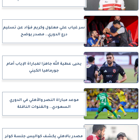
سر غياب علي معلول وكريم فؤاد عن تسليم
درع الدوري.. مصدر يوضح
يحيى عطية الله جاهزا لمباراة الإياب أمام
جورماهيا الكيني
موعد مباراة النصر والأهلي في الدوري
السعودي.. والقنوات الناقلة
مصدر بالاهلي يكشف كواليس جلسة كولر