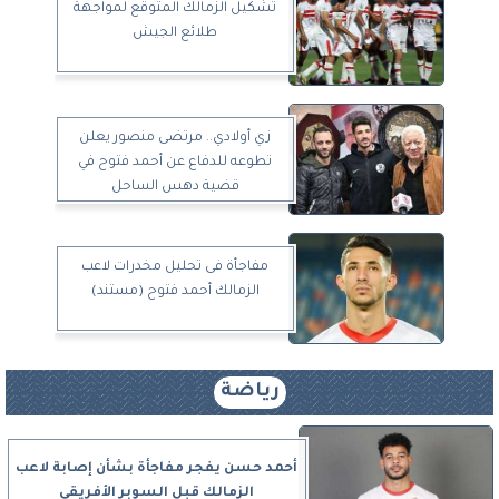
تشكيل الزمالك المتوقع لمواجهة
طلائع الجيش
زي أولادي.. مرتضى منصور يعلن
تطوعه للدفاع عن أحمد فتوح في
قضية دهس الساحل
مفاجأة فى تحليل مخدرات لاعب
الزمالك أحمد فتوح (مستند)
رياضة
أحمد حسن يفجر مفاجأة بشأن إصابة لاعب
الزمالك قبل السوبر الأفريقي