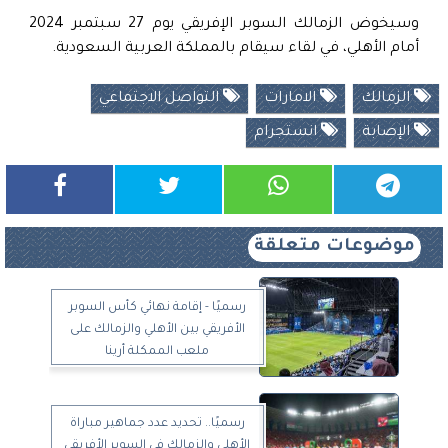
وسيخوض الزمالك السوبر الإفريقي يوم 27 سبتمبر 2024
أمام الأهلي، في لقاء سيقام بالمملكة العربية السعودية.
الزمالك
الامارات
التواصل الاجتماعي
الإصابة
انستجرام
موضوعات متعلقة
رسميًا - إقامة نهائي كأس السوبر
الأفريقي بين الأهلي والزمالك على
ملعب الممكلة أرينا
رسميًا.. تحديد عدد جماهير مباراة
الأهلي والزمالك في السوبر الأفريقي