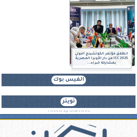
انطلاق مؤتمر الكوتشينج الدولي
ICC 2025 من دار الأوبرا المصرية
بمشاركة خبراء...
الفيس بوك
تويتر
Tweets by iskannews