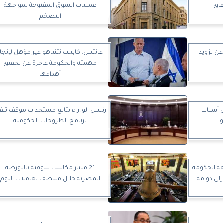
فاق
عمليات السوق المفتوحة لمواجهة
التضخم
ن تزويد
غانتس: كابينت نتنياهو غير مؤهل لإنجاز
مهمته والحكومة عاجزة عن تحقيق
أهدافها
ل أسباب
رئيس الوزراء يتابع مستجدات موقف تنفي
و
برنامج الطروحات الحكومية
عه الحكومة
21 مليار مكاسب سوقية بالبورصة
إلى دوامة
المصرية خلال منتصف تعاملات اليوم