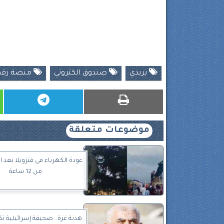
بريدي
صندوق الكتروني
منصة رقم
موضوعات متعلقة
عودة الكهرباء فى فنزويلا بعد ا
من 12 ساعة
هدنة غزة.. صحيفة إسرائيلية