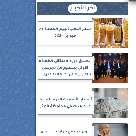
آخر الأخبار
سعر الذهب اليوم الجمعة 23
فبراير 2024
انطلاق دورة «ملتقى القادة»
الأولى بتنظيم من «بزنس
بالعربي» في احتفالية كبرى...
أسعار الأسمنت اليوم السبت
21-9-2024 في محافظة المنيا
لأول مرة مع جوارديولا.. مان