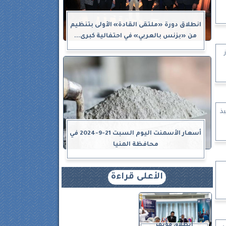
انطلاق دورة «ملتقى القادة» الأولى بتنظيم
من «بزنس بالعربي» في احتفالية كبرى...
ذ
أسعار الأسمنت اليوم السبت 21-9-2024 في
محافظة المنيا
الأعلى قراءة
انطلاق مؤتمر