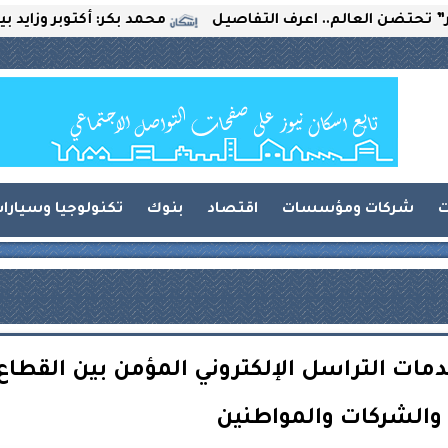
لعالم.. اعرف التفاصيل
محمد بكر: أكتوبر وزايد بين التحدي
ت
شركات ومؤسسات
اقتصاد
بنوك
تكنولوجيا وسيارا
مات التراسل الإلكتروني المؤمن بين القطاع
والشركات والمواطنين