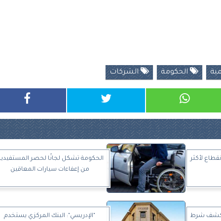
ية
الحكومة
الشركات
نقطاع لأكثر
الحكومة تشكل لجانًا لحصر المستفيدي
من إعفاءات سيارات المعاقين
 تكشف شرط
"الإدريسي": البنك المركزي يستخدم