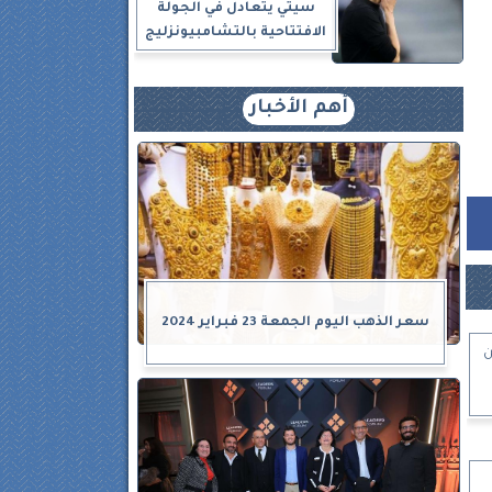
سيتي يتعادل في الجولة
الافتتاحية بالتشامبيونزليج
أهم الأخبار
سعر الذهب اليوم الجمعة 23 فبراير 2024
ن