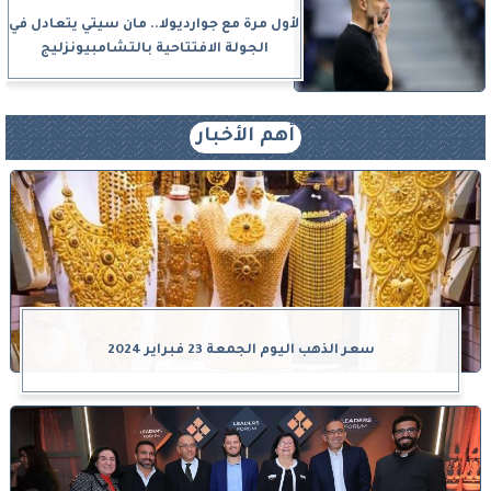
لأول مرة مع جوارديولا.. مان سيتي يتعادل في
الجولة الافتتاحية بالتشامبيونزليج
أهم الأخبار
سعر الذهب اليوم الجمعة 23 فبراير 2024