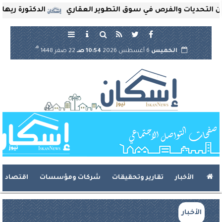
حديات والفرص في سوق التطوير العقاري
الدكتورة ريهام ثروت
هـ
الخميس
6 أغسطس 2026
10:54 صـ
22 صفر 1448
الأخبار
تقارير وتحقيقات
شركات ومؤسسات
اقتصاد
الأخبار