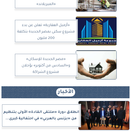
«الميريلاند»
«أزميل العقارية» تعلن عن بدء
مشروع سكنى بمصر الجديدة بتكلفة
200 مليون
«مصر الجديدة للإسكان»
و«السادس من أكتوبر» يؤجلان
مشروع الشراكة
الأخبار
انطلاق دورة «ملتقى القادة» الأولى بتنظيم
من «بزنس بالعربي» في احتفالية كبرى...