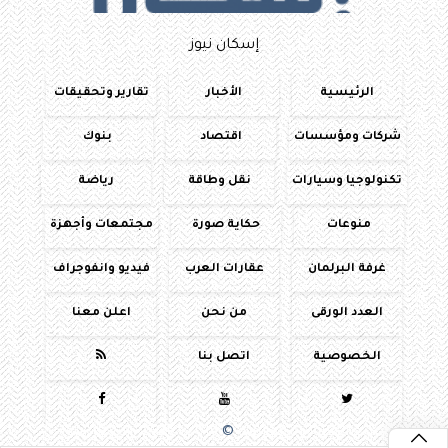
إسكان نيوز
الرئيسية
الأخبار
تقارير وتحقيقات
شركات ومؤسسات
اقتصاد
بنوك
تكنولوجيا وسيارات
نقل وطاقة
رياضة
منوعات
حكاية صورة
مجتمعات وأجهزة
غرفة البرلمان
عقارات العرب
فيديو وانفوجراف
العدد الورقى
من نحن
اعلن معنا
الخصوصية
اتصل بنا




جميع الحقوق محفوظة
©
2016 - 2026 - اسكان نيوز