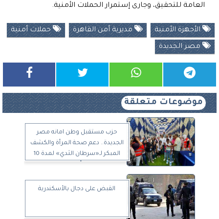
العامة للتحقيق، وجارى إستمرار الحملات الأمنية.
الأجهزة الأمنية
مديرية أمن القاهرة
حملات أمنية
مصر الجديدة
موضوعات متعلقة
حزب مستقبل وطن امانه مصر
الجديدة.. دعم صحة المرأة والكشف
المبكر لـ«سرطان الثدي» لمدة 10
أيام
القبض على دجال بالأسكندرية