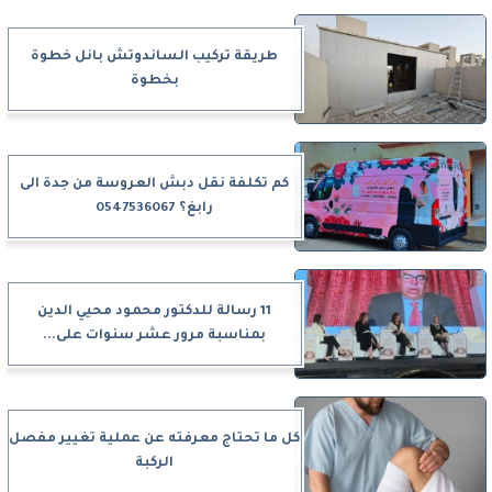
طريقة تركيب الساندوتش بانل خطوة
بخطوة
كم تكلفة نقل دبش العروسة من جدة الى
رابغ؟ 0547536067
11 رسالة للدكتور محمود محيي الدين
بمناسبة مرور عشر سنوات على...
كل ما تحتاج معرفته عن عملية تغيير مفصل
الركبة