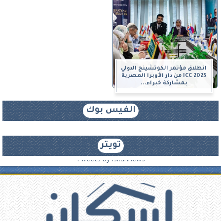
انطلاق مؤتمر الكوتشينج الدولي
ICC 2025 من دار الأوبرا المصرية
بمشاركة خبراء...
الفيس بوك
تويتر
Tweets by iskannews