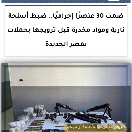
ضمت 30 عنصرًا إجراميًا.. ضبط أسلحة
نارية ومواد مخدرة قبل ترويجها بحملات
بمصر الجديدة
مواد مخدرة وأسلحة - أرشيفية