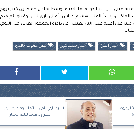
ة عيني التي تشاركوا فيها الغناء، وسط تفاعل جماهيري كبير بروح
ت الماضي، إذ بدأ الفنان هشام عباس بأغاني ناري نارين وفينو، ثم قدم
ير على أغنية عيني التي تعيش في ذاكرة الجمهور العربي حتى اليوم،
شام.
اخبار الفن
أخبار مشاهير
حفل صوت بلادي
ا زوزو»
أشرف زكي ينفى شائعات وفاة رضا إدريس
)
بخير ولا صحة لتلك الأخبار