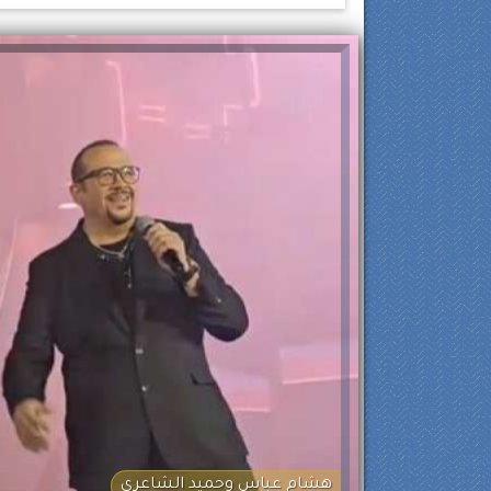
هشام عباس وحميد الشاعري