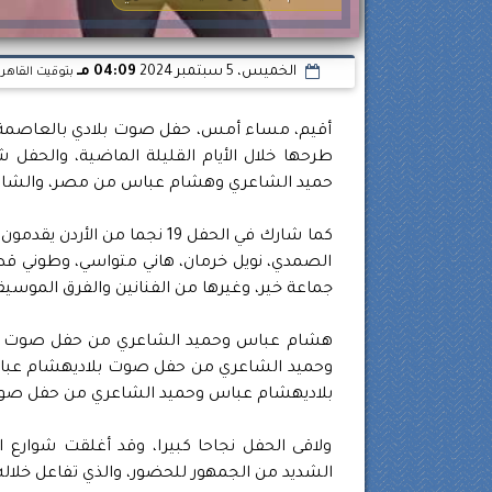
الخميس، 5 سبتمبر 2024
04:09 مـ
بتوقيت القاهر
أقيم، مساء أمس، حفل صوت بلادي بالعاصمة ال
طرحها خلال الأيام القليلة الماضية، والحفل
حميد الشاعري وهشام عباس من مصر، والشاب خ
كما شارك في الحفل 19 نجما م
الصمدي، نويل خرمان، هاني متواسي، وطوني قطا
جماعة خير، وغيرها من الفنانين والفرق الموسيقي
هشام عباس وحميد الشاعري من حفل صوت ب
وحميد الشاعري من حفل صوت بلاديهشام عب
بلاديهشام عباس وحميد الشاعري من حفل صوت
ولاقى الحفل نجاحا كبيرا، وقد أغلقت شوارع
الشديد من الجمهور للحضور، والذي تفاعل خلاله