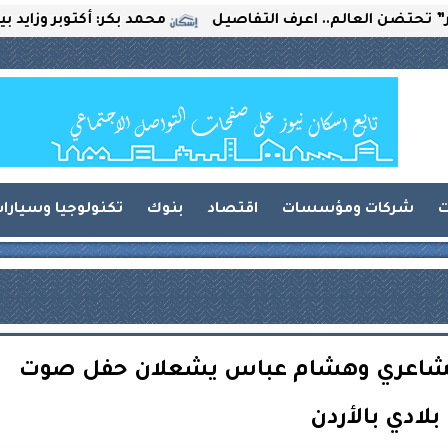
لعالم.. اعرف التفاصيل
محمد بكر: أكتوبر وزايد بين التحد
ت
شركات ومؤسسات
اقتصاد
بنوك
تكنولوجيا وسيارا
 الشاعري وهشام عباس يشعلان حفل صوت
بلادي بالأردن