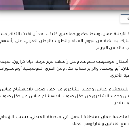
ة
أردنية عمان، وسط حضور جماهيري كثيف، بعد أن نفذت التذاكر منذ
 شارك به نخبة من نجوم الغناء والطرب بالوطن العربي، على رأسهم
الد من الجزائر.
ن الأردن يقدمون أشكال موسيقية متنوعة، وعلى رأسهم عزيز مرقة، ديانا كرازون، سيف
ن، أبو يوسف، والرابر سناب تك، ومن الفرق الموسيقية أوتوستوراد،
ة الأخرى.
لاديهشام عباس وحميد الشاعري من حفل صوت بلاديهشام عباس
اس وحميد الشاعري من حفل صوت بلاديهشام عباس من حفل صوت
 بلادي
 العاصمة عمان بمنطقة الحفل في منطقة العبدلي، بسبب الازدحام
 مع الفنانين وشاركوهم الغناء.