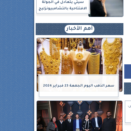
سيتي يتعادل في الجولة
الافتتاحية بالتشامبيونزليج
أهم الأخبار
سعر الذهب اليوم الجمعة 23 فبراير 2024
: