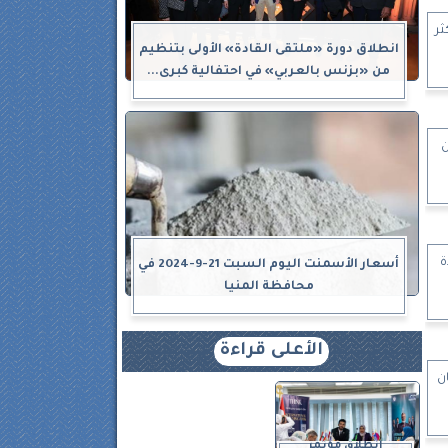
ثر
انطلاق دورة «ملتقى القادة» الأولى بتنظيم
من «بزنس بالعربي» في احتفالية كبرى...
ن
ة
أسعار الأسمنت اليوم السبت 21-9-2024 في
محافظة المنيا
الأعلى قراءة
ن
انطلاق مؤتمر