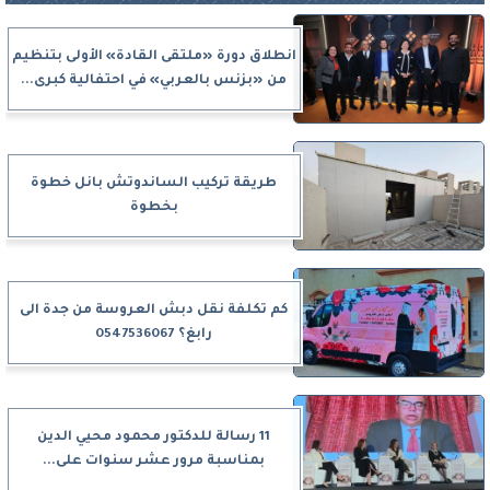
انطلاق دورة «ملتقى القادة» الأولى بتنظيم
من «بزنس بالعربي» في احتفالية كبرى...
طريقة تركيب الساندوتش بانل خطوة
بخطوة
كم تكلفة نقل دبش العروسة من جدة الى
رابغ؟ 0547536067
11 رسالة للدكتور محمود محيي الدين
بمناسبة مرور عشر سنوات على...