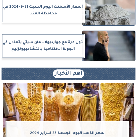
أسعار الأسمنت اليوم السبت 21-9-2024 في
محافظة المنيا
لأول مرة مع جوارديولا.. مان سيتي يتعادل في
الجولة الافتتاحية بالتشامبيونزليج
أهم الأخبار
سعر الذهب اليوم الجمعة 23 فبراير 2024