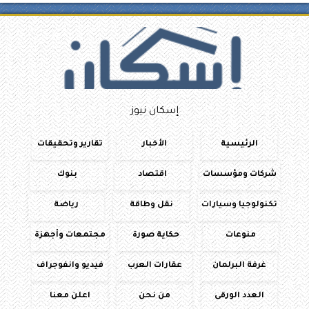
إسكان نيوز
الرئيسية
الأخبار
تقارير وتحقيقات
شركات ومؤسسات
اقتصاد
بنوك
تكنولوجيا وسيارات
نقل وطاقة
رياضة
منوعات
حكاية صورة
مجتمعات وأجهزة
غرفة البرلمان
عقارات العرب
فيديو وانفوجراف
العدد الورقى
من نحن
اعلن معنا