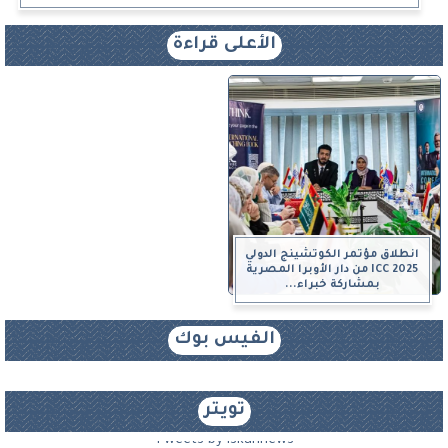
الأعلى قراءة
انطلاق مؤتمر الكوتشينج الدولي
ICC 2025 من دار الأوبرا المصرية
بمشاركة خبراء...
الفيس بوك
تويتر
Tweets by iskannews