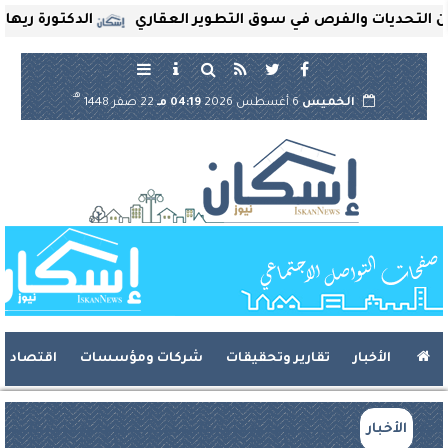
حديات والفرص في سوق التطوير العقاري
الدكتورة ريهام ثروت
هـ
الخميس
6 أغسطس 2026
04:19 مـ
22 صفر 1448
الأخبار
تقارير وتحقيقات
شركات ومؤسسات
اقتصاد
الأخبار