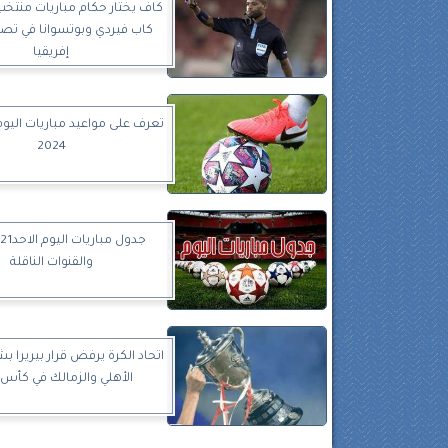
كاف يختار حكام مباريات منتخ
كاب فيردي وبوتسوانا في تص
إفريقيا
2024
والقنوات الناقلة
اتحاد الكرة يرفض قرار بيريرا ب
الأهلي والزمالك في كأس