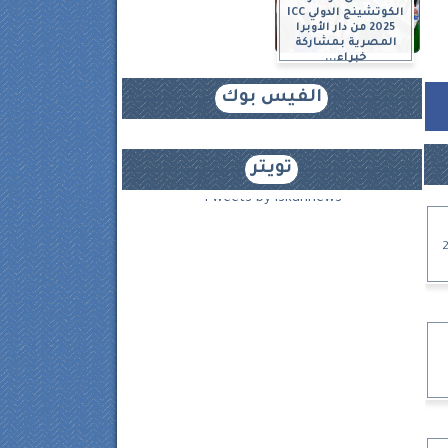
الكوتشينج الدولي ICC
2025 من دار الأوبرا
المصرية بمشاركة
خبراء...
الفيس بوك
تويتر
Tweets by iskannews
- 2024