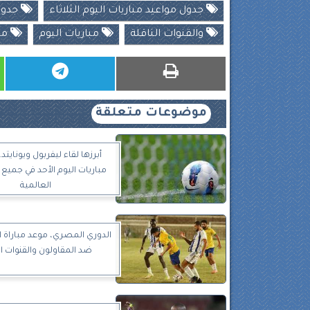
جدول مواعيد مباريات اليوم الثلاثاء
جدول 
والقنوات الناقلة
مباريات اليوم
مب
موضوعات متعلقة
أبرزها لقاء ليفربول ويونايتد.
مباريات اليوم الأحد في جميع 
العالمية
الدوري المصري، موعد مباراة ا
ضد المقاولون والقنوات ال