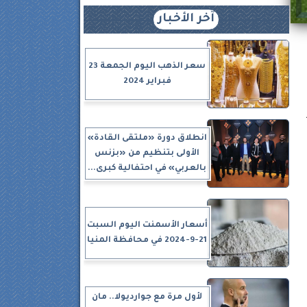
آخر الأخبار
سعر الذهب اليوم الجمعة 23
فبراير 2024
انطلاق دورة «ملتقى القادة»
الأولى بتنظيم من «بزنس
بالعربي» في احتفالية كبرى...
أسعار الأسمنت اليوم السبت
21-9-2024 في محافظة المنيا
لأول مرة مع جوارديولا.. مان