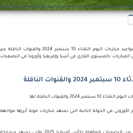
يحرص متابعي كرة القدم على معرفة جدول مواعيد مباريات اليوم الثلاثاء 10 سبتمبر 2024 والقنوات الناقلة عبر
 المباريات بالمستوى القاري في آسيا وإفريقيا وأوروبا في التصفيات
الناقلة
202 والقنوات الناقلة لها.
لأوروبي في الجولة الثانية التي تشهد مباريات قوية أبرزها مواجهة
وتتواصل في أفريقيا منافسات الجولة الثانية من التصفيات المؤهلة لكأس أفريقيا 2025 والتي تشهد مشاركة