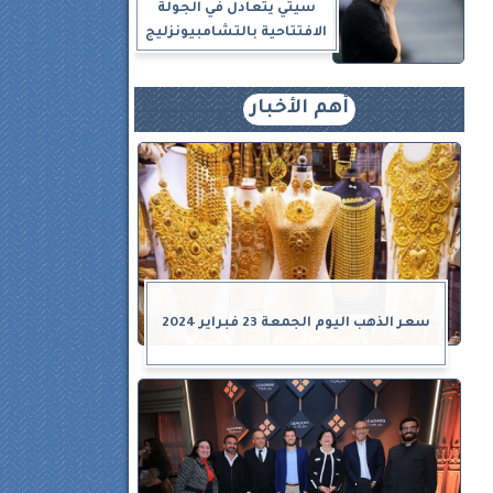
سيتي يتعادل في الجولة
الافتتاحية بالتشامبيونزليج
أهم الأخبار
سعر الذهب اليوم الجمعة 23 فبراير 2024