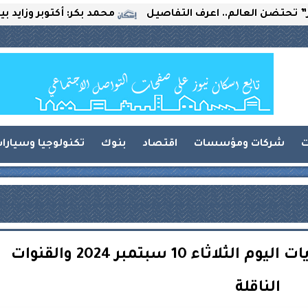
الم.. اعرف التفاصيل
محمد بكر: أكتوبر وزايد بين التحديات
ت
شركات ومؤسسات
اقتصاد
بنوك
تكنولوجيا وسيارا
تعرف على جدول مواعيد مباريات اليوم الثلاثاء 10 سبتمبر 2024 والقنوات
الناقلة