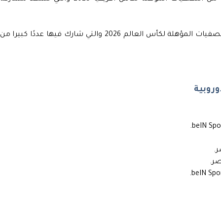
ويرتفع عدد المباريات في القارة الصفراء في التصفيات المؤهلة لكأس العالم 2026 والتي شارك فيها عددًا كبيرا من
وروبية