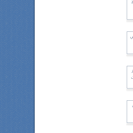
 - 2025
ي
قنوات