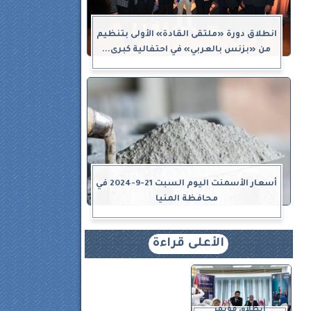
انطلاق دورة «ملتقى القادة» الأولى بتنظيم
من «بزنس بالعربي» في احتفالية كبرى...
أسعار الأسمنت اليوم السبت 21-9-2024 في
محافظة المنيا
الأعلى قراءة
انطلاق مؤتمر