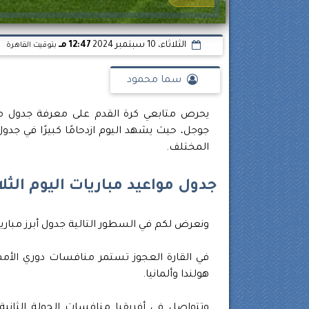
الثلاثاء، 10 سبتمبر 2024
12:47 مـ
بتوقيت القاهرة
سما محمود
جوجل، حيث يشهد اليوم ازدحامًا كبيرًا في جدول
المختلف.
جدول مواعيد مباريات اليوم الثلاثاء 10 سبتمبر 2024 والقنوات 
ونعرض لكم في السطور التالية جدول أبرز مباريات اليوم الثلاثاء 10 سبتمبر 4
في القارة العجوز تستمر منافسات دوري الأمم ا
هولندا وألمانيا.