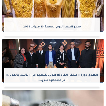
سعر الذهب اليوم الجمعة 23 فبراير 2024
انطلاق دورة «ملتقى القادة» الأولى بتنظيم من «بزنس بالعربي»
في احتفالية كبرى...