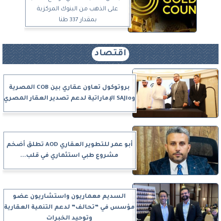
على الذهب من البنوك المركزية
بمقدار 337 طنا
اقتصاد
بروتوكول تعاون عقاري بين COB المصرية
وSAJio الإماراتية لدعم تصدير العقار المصري
أبو عمر للتطوير العقاري AOD تطلق أضخم
مشروع طبي استثماري في قلب...
السديم معماريون واستشاريون عضو
مؤسس في ”تحالف” لدعم التنمية العقارية
وتوحيد الخبرات