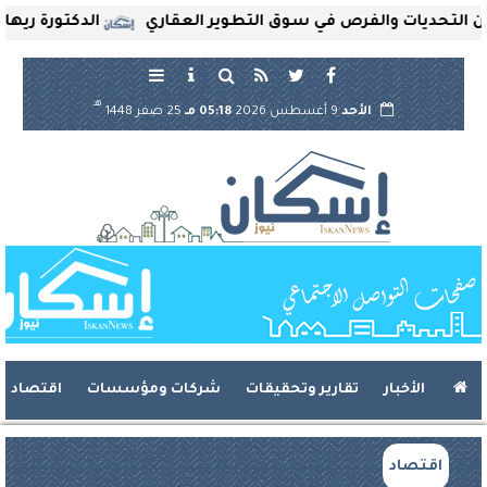
تحديات والفرص في سوق التطوير العقاري
الدكتورة ريهام ثرو
هـ
الأحد
9 أغسطس 2026
05:18 مـ
25 صفر 1448
الأخبار
تقارير وتحقيقات
شركات ومؤسسات
اقتصاد
اقتصاد