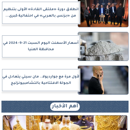
انطلاق دورة «ملتقى القادة» الأولى بتنظيم
من «بزنس بالعربي» في احتفالية كبرى...
أسعار الأسمنت اليوم السبت 21-9-2024 في
محافظة المنيا
لأول مرة مع جوارديولا.. مان سيتي يتعادل في
الجولة الافتتاحية بالتشامبيونزليج
أهم الأخبار