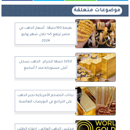
موضوعات متعلقة
بقيمة 160جنيهًا.. أسعار الذهب في
مصر ترتفع 5% خلال شهر يوليو
2024
3250 جنيها للجرام.. الذهب يسجل
أعلى مستوياته منذ 7 أسابيع
بيانات التضخم الأمريكية تجبر الذهب
على التراجع في البورصات العالمية
مجلس الذهب العالمي: ارتفاع الطلب