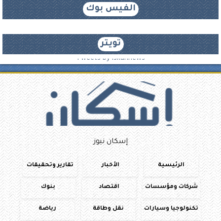
الفيس بوك
تويتر
Tweets by iskannews
إسكان نيوز
الرئيسية
الأخبار
تقارير وتحقيقات
شركات ومؤسسات
اقتصاد
بنوك
تكنولوجيا وسيارات
نقل وطاقة
رياضة