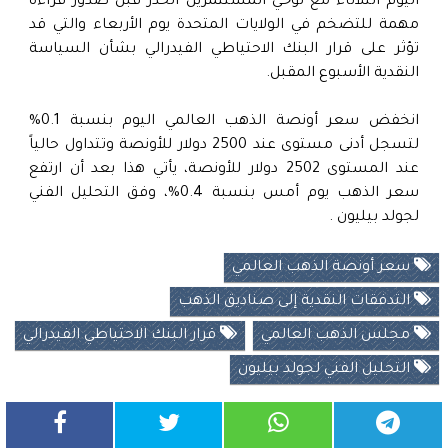
اليوم الثلاثاء مع توخي المستثمرين الحذر قبل صدور قراءة
مهمة للتضخم في الولايات المتحدة يوم الأربعاء والتي قد
تؤثر على قرار البنك الاحتياطي الفيدرالي بشأن السياسة
النقدية الأسبوع المقبل.
انخفض سعر أونصة الذهب العالمي اليوم بنسبة 0.1%
لتسجل أدنى مستوى عند 2500 دولار للأونصة وتتداول حالياً
عند المستوى 2502 دولار للأونصة، يأتي هذا بعد أن ارتفع
سعر الذهب يوم أمس بنسبة 0.4%، وفق التحليل الفني
لجولد بيليون .
سعر أونصة الذهب العالمي
التدفقات النقدية إلى صناديق الذهب
مجلس الذهب العالمي
قرار البنك الاحتياطي الفيدرالي
التحليل الفني لجولد بيليون