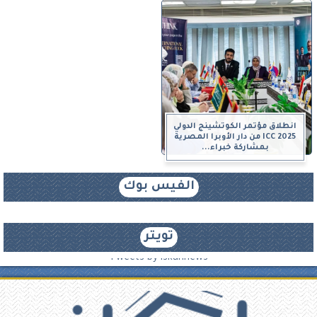
انطلاق مؤتمر الكوتشينج الدولي
ICC 2025 من دار الأوبرا المصرية
بمشاركة خبراء...
الفيس بوك
تويتر
Tweets by iskannews