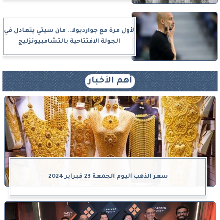
لأول مرة مع جوارديولا.. مان سيتي يتعادل في
الجولة الافتتاحية بالتشامبيونزليج
أهم الأخبار
سعر الذهب اليوم الجمعة 23 فبراير 2024