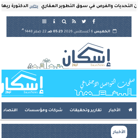
تحديات والفرص في سوق التطوير العقاري
الدكتورة ريهام ثر
هـ
الخميس
6 أغسطس 2026
05:23 صـ
22 صفر 1448
الأخبار
تقارير وتحقيقات
شركات ومؤسسات
اقتصاد
الأخبار