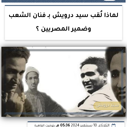
لماذا لُقب سيد درويش بـ فنان الشعب
وضمير المصريين ؟
سيد درويش
الثلاثاء، 10 سبتمبر 2024
05:36 مـ
بتوقيت القاهرة