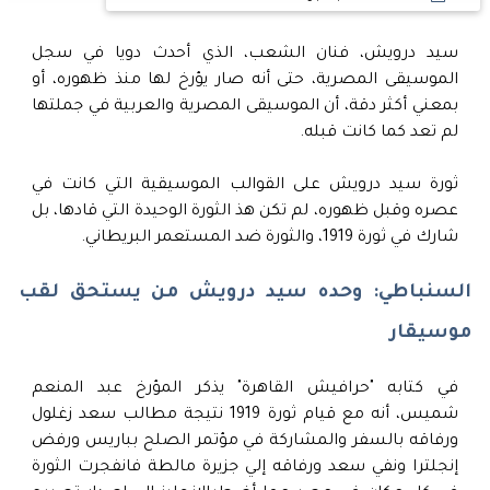
سيد درويش، فنان الشعب، الذي أحدث دويا في سجل
الموسيقى المصرية، حتى أنه صار يؤرخ لها منذ ظهوره، أو
بمعني أكثر دقة، أن الموسيقى المصرية والعربية في جملتها
لم تعد كما كانت قبله.
ثورة سيد درويش على القوالب الموسيقية التي كانت في
عصره وقبل ظهوره، لم تكن هذ الثورة الوحيدة التي قادها، بل
شارك في ثورة 1919، والثورة ضد المستعمر البريطاني.
السنباطي: وحده سيد درويش من يستحق لقب
موسيقار
في كتابه "حرافيش القاهرة" يذكر المؤرخ عبد المنعم
شميس، أنه مع قيام ثورة 1919 نتيجة مطالب سعد زغلول
ورفاقه بالسفر والمشاركة في مؤتمر الصلح بباريس ورفض
إنجلترا ونفي سعد ورفاقه إلي جزيرة مالطة فانفجرت الثورة