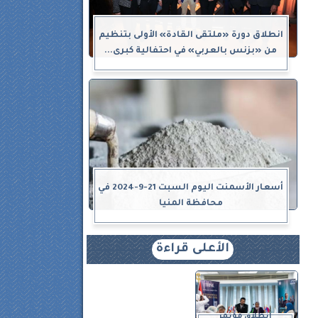
انطلاق دورة «ملتقى القادة» الأولى بتنظيم
من «بزنس بالعربي» في احتفالية كبرى...
أسعار الأسمنت اليوم السبت 21-9-2024 في
محافظة المنيا
الأعلى قراءة
انطلاق مؤتمر