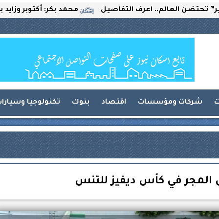
 العالم.. اعرف التفاصيل
محمد بكر: أكتوبر وزايد بين التح
ت
شركات ومؤسسات
اقتصاد
بنوك
تكنولوجيا وسيارا
 المجر في كأس ديفيز للتنس