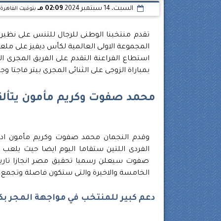
السبت، 14 سبتمبر 2024
02:09 مـ
بتوقيت القاهرة
المجموعة الاولى العالمية لكأس ديفيز على ملعب
استطاع الفراعنة التقدم على الفريق المجرى ا
بمباراة الزوجى على الثنائى المجرى بيتر فاجتا 
محمد صفوت وكريم مأمون يتألق
وقدم النجمان محمد صفوت وكريم مأمون اداءا ر
صفوت سيعلن رسميا تحقيق مصر انجازا تاريخي
الخامسة والاخيرة والتى ستكون فاصلة وتجمع ن
دعم كبير للمنتخب في مواجهة المجر ب