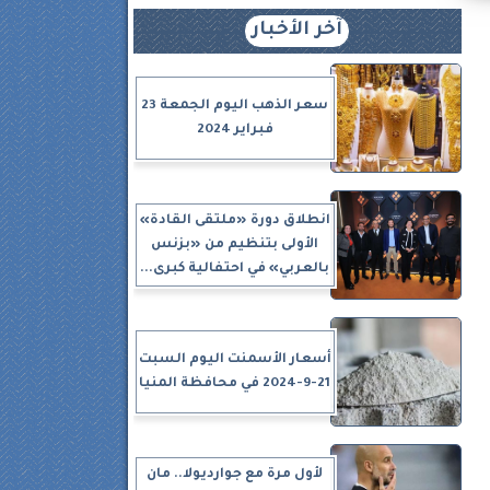
آخر الأخبار
سعر الذهب اليوم الجمعة 23
فبراير 2024
انطلاق دورة «ملتقى القادة»
الأولى بتنظيم من «بزنس
بالعربي» في احتفالية كبرى...
أسعار الأسمنت اليوم السبت
21-9-2024 في محافظة المنيا
لأول مرة مع جوارديولا.. مان