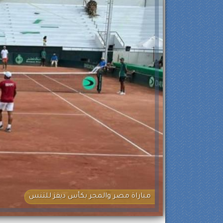
مباراة مصر والمجر بكأس ديفز للتنس