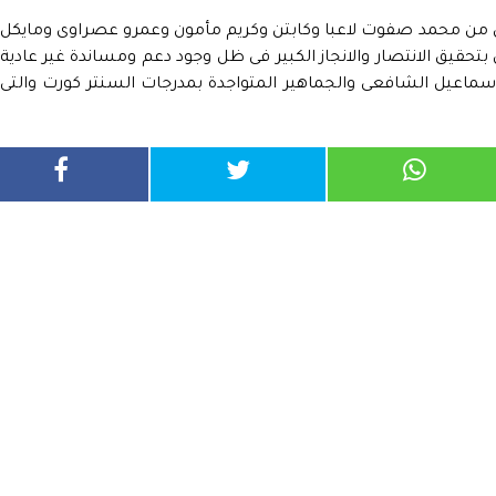
ون من محمد صفوت لاعبا وكابتن وكريم مأمون وعمرو عصراوى ومايكل
تحقيق الانتصار والانجاز الكبير فى ظل وجود دعم ومساندة غير عادية
سماعيل الشافعى والجماهير المتواجدة بمدرجات السنتر كورت والتى