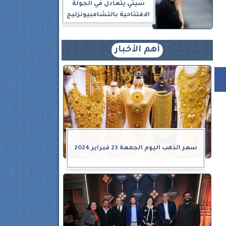
سيتي يتعادل في الجولة
الافتتاحية بالتشامبيونزليج
أهم الأخبار
سعر الذهب اليوم الجمعة 23 فبراير 2024