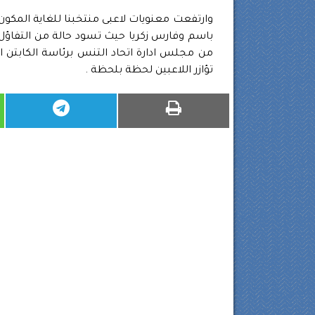
وارتفعت معنويات لاعبى منتخبنا للغاية المك
باسم وفارس زكريا حيث تسود حالة من التفاؤل ب
من مجلس ادارة اتحاد التنس برئاسة الكابتن ا
تؤازر اللاعبين لحظة بلحظة .