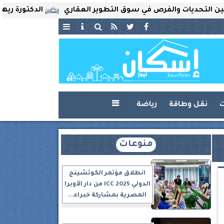
ديات والفرص في سوق التطوير العقاري
الدكتورة ريهام ثروت 
ت
نقل وطاقة
رياضة

منوعات
انطلاق مؤتمر الكوتشينج
الدولي ICC 2025 من دار الأوبرا
المصرية بمشاركة خبراء...