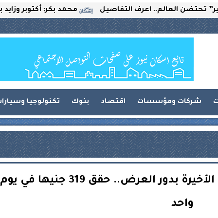
العالم.. اعرف التفاصيل
محمد بكر: أكتوبر وزايد بين التح
ت
شركات ومؤسسات
اقتصاد
بنوك
تكنولوجيا وسيارا
فيلم أهل الكهف يحتل المرتبة الأخيرة بدور العرض.. حقق 319 جنيها في يوم
واحد