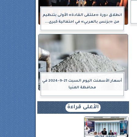
انطلاق دورة «ملتقى القادة» الأولى بتنظيم
من «بزنس بالعربي» في احتفالية كبرى...
أسعار الأسمنت اليوم السبت 21-9-2024 في
محافظة المنيا
الأعلى قراءة
انطلاق مؤتمر