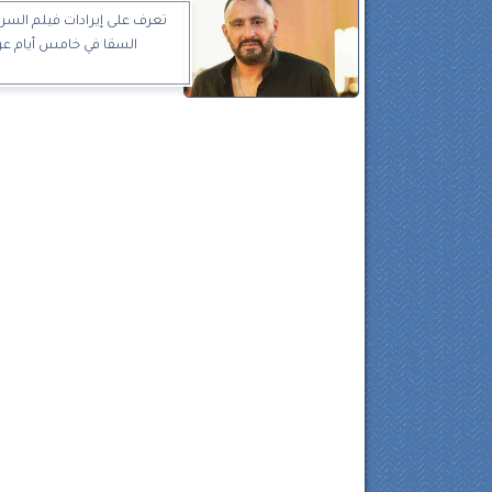
تعرف على إيرادات فيلم السرب
السقا في خامس أيام ع