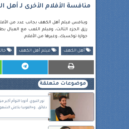
منافسة الأفلام الأخرى لـ أهل ا
وينافس فيلم أهل الكهف بجانب عدد من الأفلا
رزق الجزء الثالث، وفيلم اللعب مع العيال 
جوازة توكسيك، وغيرها من الأفلام.
أهل الكهف
فيلم أهل الكهف
خالد
موضوعات متعلقة
نور النبوي: أخويا التوأم أكبر
دقائق.. و«الفوبيا بتاعتي الشع