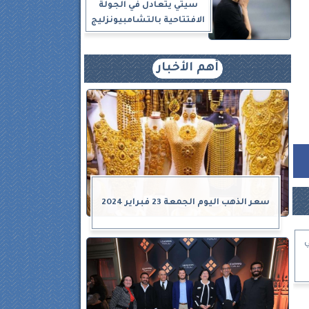
سيتي يتعادل في الجولة
الافتتاحية بالتشامبيونزليج
أهم الأخبار
سعر الذهب اليوم الجمعة 23 فبراير 2024
ي