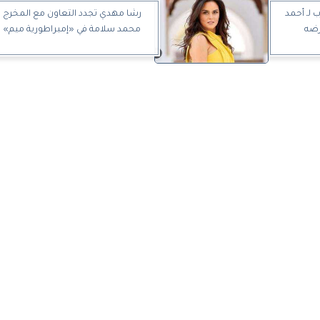
 لـ أحمد
رشا مهدي تجدد التعاون مع المخرج
رضه
محمد سلامة في «إمبراطورية ميم»