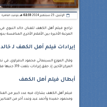
الإثنين، 23 سبتمبر 2024
02:33 مـ
بتوقيت القاهرة
تراجع فيلم أهل الكهف للفنان خالد النبوي في
المرتبة الأخيرة بين الأفلام الأخرى المنافسة
إيرادات فيلم أهل الكهف لـ خالد 
وقال الموزع السينمائي محمود الدفراوي، في ت
المركز الأخير، إذ حقق إيرادات بلغت 319 جنيها فقط لا غير.
أبطال فيلم أهل الكهف
فيلم أهل الكهف يشارك فيه عدد كبير من الفن
ومحمود حميدة وأحمد عيد وعدد أخر من الفناني