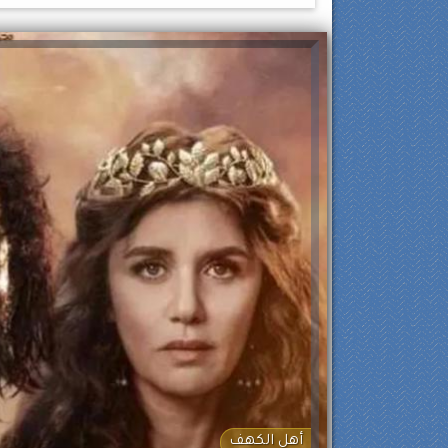
أهل الكهف