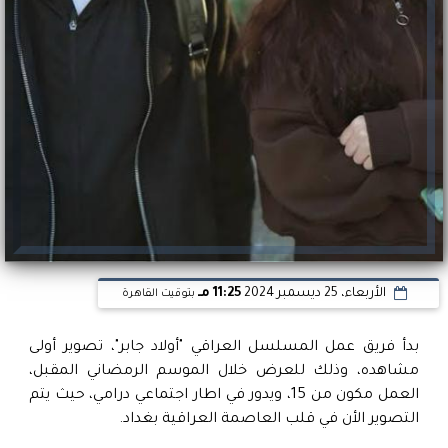
الأربعاء، 25 ديسمبر 2024
11:25 مـ
بتوقيت القاهرة
بدأ فريق عمل المسلسل العراقي "أولاد جابر"، تصوير أولى
مشاهده، وذلك للعرض خلال الموسم الرمضاني المقبل،
العمل مكون من 15، ويدور في اطار اجتماعي درامي، حيث يتم
التصوير الأن في قلب العاصمة العراقية بغداد.