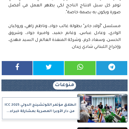
توفر كل سبل الانتاج الناجح لكي يظهر العمل في أفضل
صورة ويكون به بصمة خاصة".
مسلسل "أولاد جابر" بطولة غالب جواد، وناظم زاهي، وروكيان
الوادي، وعادل عباس، وغانم حميد، واميرة جواد، وشروق
الحسن، وسعاد كرم، وشركة المنفذة العالم ل السيد مهدي،
وإخراج اللبناني شادي زيدان.
منوعات
انطلاق مؤتمر الكوتشينج الدولي ICC 2025
من دار الأوبرا المصرية بمشاركة خبراء...