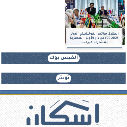
انطلاق مؤتمر الكوتشينج الدولي
ICC 2025 من دار الأوبرا المصرية
بمشاركة خبراء...
الفيس بوك
تويتر
Tweets by iskannews