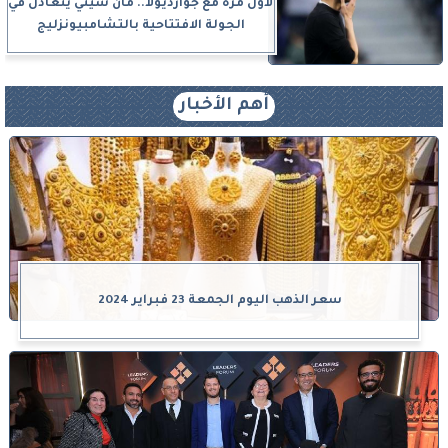
لأول مرة مع جوارديولا.. مان سيتي يتعادل في
الجولة الافتتاحية بالتشامبيونزليج
أهم الأخبار
سعر الذهب اليوم الجمعة 23 فبراير 2024