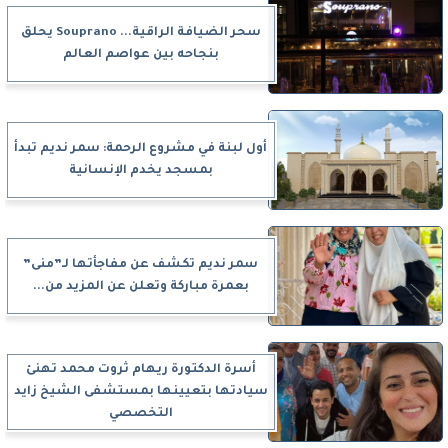
سحر الضيافة الراقية... Souprano يحلق
بنجاحه بين عواصم العالم
أول لبنة في مشروع الرحمة: سمر نديم تبدأ
بمسجد يخدم الإنسانية
سمر نديم تكشف عن مفاجأتها لـ”منى”
بعمرة مباركة وتعلن عن المزيد من...
أسرة الدكتورة ريهام ثروت محمد تهنئ
سيادتها بتعيينها بمستشفى الشيخ زايد
التخصصي