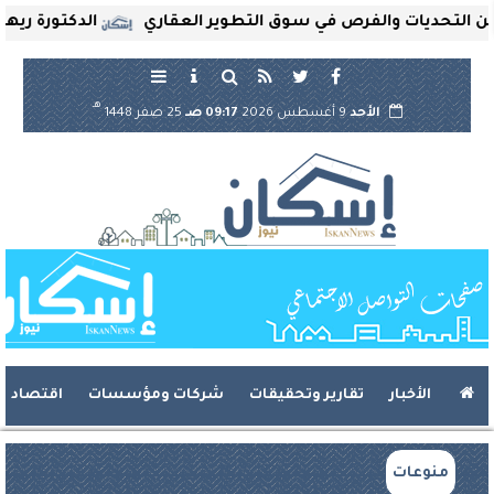
تحديات والفرص في سوق التطوير العقاري
الدكتورة ريهام ثر
هـ
الأحد
9 أغسطس 2026
09:17 صـ
25 صفر 1448
الأخبار
تقارير وتحقيقات
شركات ومؤسسات
اقتصاد
منوعات