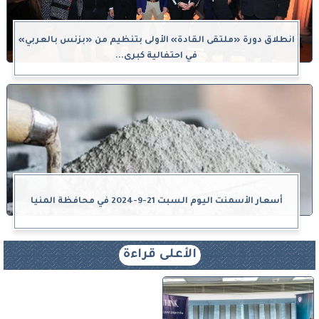
انطلاق دورة «ملتقى القادة» الأولى بتنظيم من «بزنس بالعربي»
في احتفالية كبرى...
أسعار الأسمنت اليوم السبت 21-9-2024 في محافظة المنيا
الأعلى قراءة