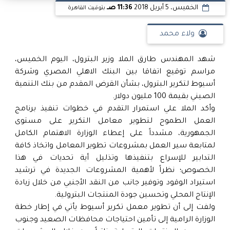
الخميس، 5 أبريل 2018
11:36 صـ
بتوقيت القاهرة
ولاء محمد
شهد المهندس طارق الملا وزير البترول، اليوم الخميس،
مراسم توقيع اتفاقا بين البنك الاهلي المصري وشركة
أسيوط لتكرير البترول، بشأن القرض المقدم من بنك التنمية
الصيني بقيمة 100 مليون دولار.
وأكد الملا علي استمرار التقدم في خطوات تنفيذ برنامج
العمل الطموح لتطوير معامل التكرير على مستوى
الجمهورية، مشدداً على إعطاء الوزارة الاهتمام الكامل
لمتابعة سير العمل بمشروعات تطوير المعامل واتخاذ كافة
التدابير للإسراع بتنفيذها وتذليل أية تحديات في هذا
الخصوص؛ نظراً لأهمية المشروعات الجديدة في ترشيد
استيراد الوقود وتوفير جانب من النقد الأجنبي من خلال زيادة
الإنتاج المحلي وتحسين جودة المنتجات البترولية.
ولفت إلى أن تطوير معمل تكرير أسيوط يأتي في إطار خطة
الوزارة الرامية إلى تأمين احتياجات محافظات الصعيد وجنوب