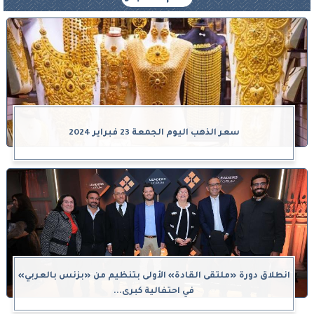
سعر الذهب اليوم الجمعة 23 فبراير 2024
انطلاق دورة «ملتقى القادة» الأولى بتنظيم من «بزنس بالعربي»
في احتفالية كبرى...