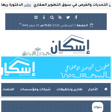
تحديات والفرص في سوق التطوير العقاري
الدكتورة ريهام ثرو
هـ
الجمعة
7 أغسطس 2026
11:02 صـ
23 صفر 1448
الأخبار
تقارير وتحقيقات
شركات ومؤسسات
اقتصاد
بنوك