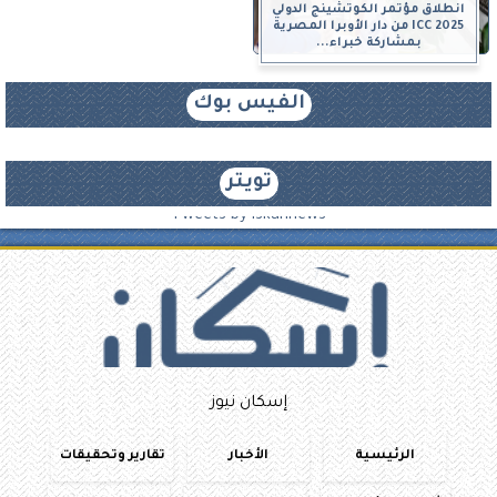
انطلاق مؤتمر الكوتشينج الدولي
ICC 2025 من دار الأوبرا المصرية
بمشاركة خبراء...
الفيس بوك
تويتر
Tweets by iskannews
إسكان نيوز
الرئيسية
الأخبار
تقارير وتحقيقات