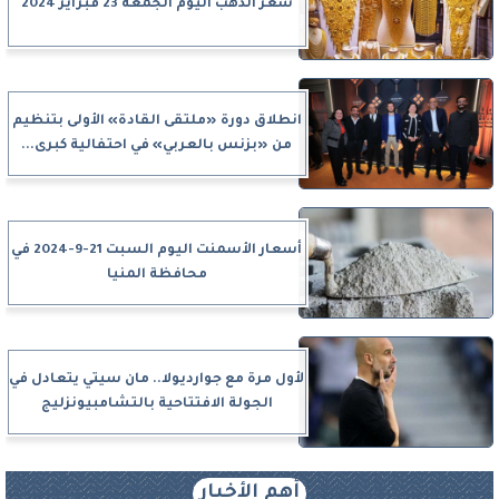
سعر الذهب اليوم الجمعة 23 فبراير 2024
انطلاق دورة «ملتقى القادة» الأولى بتنظيم
من «بزنس بالعربي» في احتفالية كبرى...
أسعار الأسمنت اليوم السبت 21-9-2024 في
محافظة المنيا
لأول مرة مع جوارديولا.. مان سيتي يتعادل في
الجولة الافتتاحية بالتشامبيونزليج
أهم الأخبار