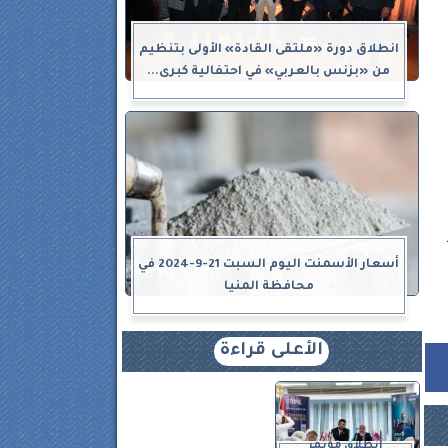
انطلاق دورة «ملتقى القادة» الأولى بتنظيم
من «بزنس بالعربي» في احتفالية كبرى...
أسعار الأسمنت اليوم السبت 21-9-2024 في
محافظة المنيا
الأعلى قراءة
انطلاق مؤتمر