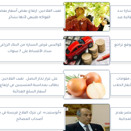
ارة بدء
نقيب الفلاحين: ارتفاع بعض أسعار بع
لية عيد
الفواكه طبيعي لأنها بشائر
وقع تراجع
كواليس قرض السيارة من البنك الزراعي.
سداد الأقساط على 7 سنوات
ل مقومات
على غرار تجار البصل.. نقيب الفلاحين
قار الحلاب
يطالب بمحاسبة المتسببين في ارتفاع
أسعار السلع الغذائية
مصر يقدم
«أبوستيت»: لن نترك الفلاح فريسة في ي
لمجانية
أصحاب المصالح