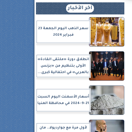
آخر الأخبار
سعر الذهب اليوم الجمعة 23
فبراير 2024
ي
انطلاق دورة «ملتقى القادة»
الأولى بتنظيم من «بزنس
بالعربي» في احتفالية كبرى...
أسعار الأسمنت اليوم السبت
21-9-2024 في محافظة المنيا
لأول مرة مع جوارديولا.. مان