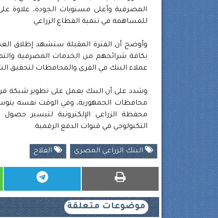
المصرفية وأعلى مستويات الجودة، علاوة على 
للمساهمة في تنمية القطاع الزراعي.
وأوضح أن الفترة المقبلة ستشهد إطلاق العدي
بكافة شرائحهم من الخدمات المصرفية والتموي
عملاء البنك في القرى والمحافظات لتحقيق الش
وشدد على أن البنك يعمل على تطوير شبكة فروعه
محافظات الجمهورية، وفي الوقت نفسه يتوسع 
محفظة الزراعي الإلكترونية لتيسير حصول 
التكنولوجي في قنوات الدفع الرقمية.
البنك الزراعي المصري
الفلاح
موضوعات متعلقة