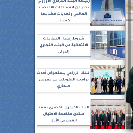
رئيسة البنك المركزي الأوروبي
تحذر من انقسامات الاقتصاد
العالمي وتحديات مشابهة
لكساد...
شروط إصدار البطاقات
الائتمانية من البنك التجاري
الدولي
البنك الزراعي يستعرض أحدث
برامجه التمويلية في معرض
صحاري
البنك المركزي المصري يعقد
منتدى مكافحة الاحتيال
المصرفي الأول