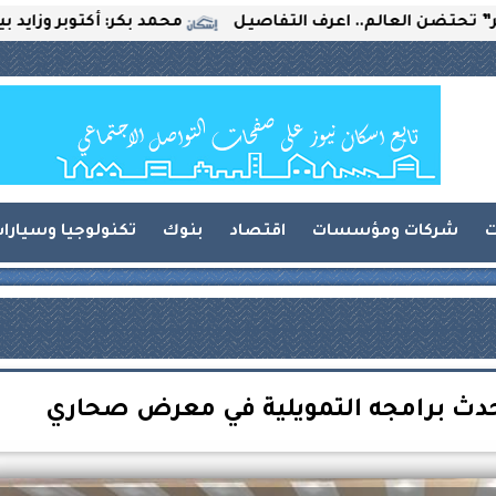
عالم.. اعرف التفاصيل
محمد بكر: أكتوبر وزايد بين التحدي
ت
شركات ومؤسسات
اقتصاد
بنوك
تكنولوجيا وسيارا
حدث برامجه التمويلية في معرض صحاري