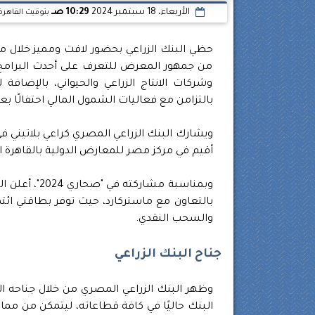
الأربعاء، 18 سبتمبر 2024
10:29 صـ
بتوقيت القاهرة
من جمهور المعرض للتعرف على أحدث البرامج ا
وشركات الانتاج الزراعي والحيواني، بالإضاف
بالتزامن مع فعاليات الشمول المالي احتفالًا بعي
أقيم في مركز مصر للمعارض الدولية بالقاهرة الجديدة خلال الفتر
وبمناسبة مشا
بالتعاون مع ماستركارد، حيث توفر بطاقتي ائت
والسحب النقدي.
جناح البنك الزراعي
وظهر البنك الزراعي المصري من خلال جناحه 
البنك حاليًا في كافة قطاعاته، ليتمكن من م