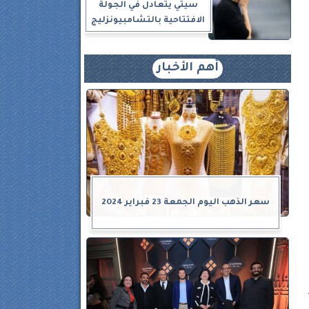
سيتي يتعادل في الجولة
الافتتاحية بالتشامبيونزليج
أهم الأخبار
سعر الذهب اليوم الجمعة 23 فبراير 2024