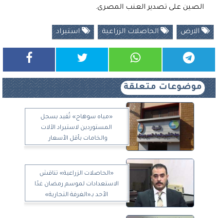
الصين على تصدير العنب المصرى.
الارض
الحاصلات الزراعية
استيراد
موضوعات متعلقة
«مياه سوهاج» تُقيد بسجل
المستوردين لاستيراد الآلات
والخامات بأقل الأسعار
«الحاصلات الزراعية» تناقش
الاستعدادات لموسم رمضان غدًا
الأحد بـ«الغرفة التجارية»