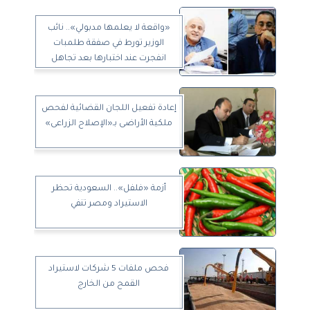
«واقعة لا يعلمها مدبولي».. نائب
الوزير تورط في صفقة طلمبات
انفجرت عند اختبارها بعد تجاهل
معايير استيرادها
إعادة تفعيل اللجان القضائية لفحص
ملكية الأراضى بـ«الإصلاح الزراعى»
أزمة «فلفل».. السعودية تحظر
الاستيراد ومصر تنفي
فحص ملفات 5 شركات لاستيراد
القمح من الخارج