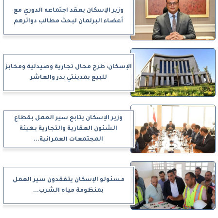
وزير الإسكان يعقد اجتماعه الدوري مع
أعضاء البرلمان لبحث مطالب دوائرهم
الإسكان: طرح محال تجارية وصيدلية ومخابز
للبيع بمدينتي بدر والعاشر
وزير الإسكان يتابع سير العمل بقطاع
الشئون العقارية والتجارية بهيئة
المجتمعات العمرانية...
مسئولو الإسكان يتفقدون سير العمل
بمنظومة مياه الشرب...