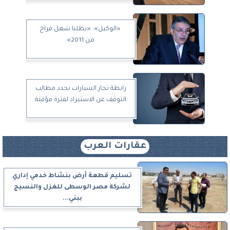
«الوكيل»: «بطلنا شغل فراخ
من 2011»
رابطة تجار السيارات تجدد مطالب
التوقف عن الاستيراد لفترة مؤقتة
عقارات العرب
تسليم قطعة أرض بنشاط خدمي إداري
لشركة مصر الوسطى للغزل والنسيج
ببني...