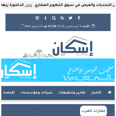
حديات والفرص في سوق التطوير العقاري
الدكتورة ريهام ثروت
هـ
الأحد
9 أغسطس 2026
07:58 صـ
25 صفر 1448
الأخبار
تقارير وتحقيقات
شركات ومؤسسات
اقتصاد
عقارات العرب