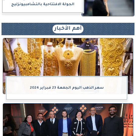
الجولة الافتتاحية بالتشامبيونزليج
أهم الأخبار
سعر الذهب اليوم الجمعة 23 فبراير 2024