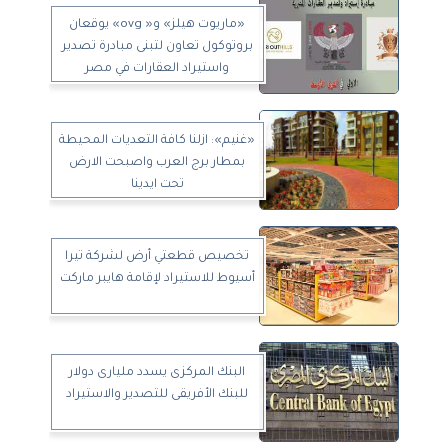
«ماريوت هيلز» و« ovg» يوقعان
بروتوكول تعاون لتبنى مبادرة تصدير
واستيراد العقارات في مصر
«غنيم»: ازلنا كافة التعديات المحيطة
بمطار برج العرب واصبحت الارض
تحت ايدينا
تخصيص قطعتي أرض لشركة تيرا
أسيوط للاستيراد لإقامة هايبر ماركت
البنك المركزى يسدد مليارى دولار
للبنك الأفريقى للتصدير والاستيراد