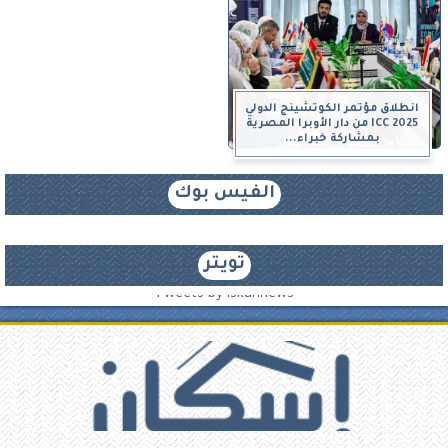
انطلاق مؤتمر الكوتشينج الدولي
ICC 2025 من دار الأوبرا المصرية
بمشاركة خبراء...
الفيس بوك
تويتر
Tweets by iskannews