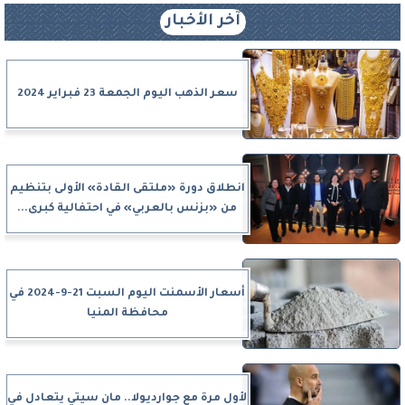
آخر الأخبار
سعر الذهب اليوم الجمعة 23 فبراير 2024
انطلاق دورة «ملتقى القادة» الأولى بتنظيم
من «بزنس بالعربي» في احتفالية كبرى...
أسعار الأسمنت اليوم السبت 21-9-2024 في
محافظة المنيا
لأول مرة مع جوارديولا.. مان سيتي يتعادل في