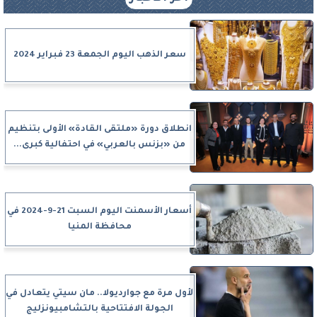
سعر الذهب اليوم الجمعة 23 فبراير 2024
انطلاق دورة «ملتقى القادة» الأولى بتنظيم
من «بزنس بالعربي» في احتفالية كبرى...
أسعار الأسمنت اليوم السبت 21-9-2024 في
محافظة المنيا
لأول مرة مع جوارديولا.. مان سيتي يتعادل في
الجولة الافتتاحية بالتشامبيونزليج