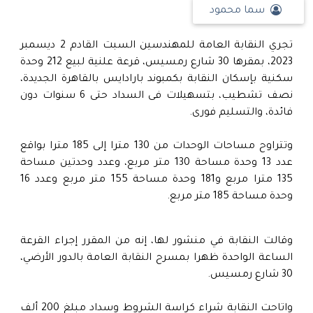
سما محمود
تجري النقابة العامة للمهندسين السبت القادم 2 ديسمبر
2023، بمقرها 30 شارع رمسيس، قرعة علنية لبيع 212 وحدة
سكنية بإسكان النقابة بكمبوند بارادايس بالقاهرة الجديدة،
نصف تشطيب، بتسهيلات فى السداد حتى 6 سنوات دون
فائدة، والتسليم فورى.
وتتراوح مساحات الوحدات من 130 مترا إلى 185 مترا بواقع
عدد 13 وحدة مساحة 130 متر مربع، وعدد وحدتين مساحة
135 مترا مربع و181 وحدة مساحة 155 متر مربع وعدد 16
وحدة مساحة 185 متر مربع.
وقالت النقابة في منشور لها، إنه من المقرر إجراء القرعة
الساعة الواحدة ظهرا بمسرح النقابة العامة بالدور الأرضي،
30 شارع رمسيس.
واتاحت النقابة شراء كراسة الشروط وسداد مبلغ 200 ألف