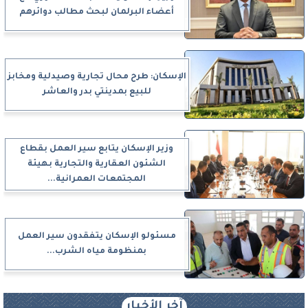
أعضاء البرلمان لبحث مطالب دوائرهم
الإسكان: طرح محال تجارية وصيدلية ومخابز
للبيع بمدينتي بدر والعاشر
وزير الإسكان يتابع سير العمل بقطاع
الشئون العقارية والتجارية بهيئة
المجتمعات العمرانية...
مسئولو الإسكان يتفقدون سير العمل
بمنظومة مياه الشرب...
آخر الأخبار