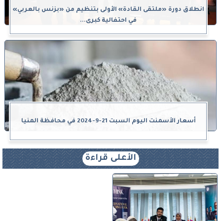
انطلاق دورة «ملتقى القادة» الأولى بتنظيم من «بزنس بالعربي»
في احتفالية كبرى...
أسعار الأسمنت اليوم السبت 21-9-2024 في محافظة المنيا
الأعلى قراءة