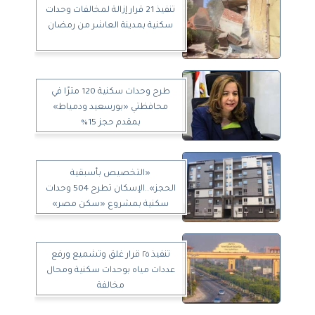
تنفيذ 21 قرار إزالة لمخالفات وحدات
سكنية بمدينة العاشر من رمضان
طرح وحدات سكنية 120 مترًا في
محافظتي «بورسعيد ودمياط»
بمقدم حجز 15%
«التخصيص بأسبقية
الحجز»..الإسكان تطرح 504 وحدات
سكنية بمشروع «سكن مصر»
تنفيذ ٢٥ قرار غلق وتشميع ورفع
عددات مياه بوحدات سكنية ومحال
مخالفة