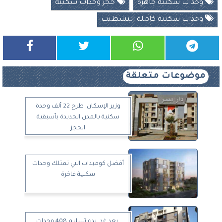
وحدات سكنية جاهزة
حجز وحدات سكنية
وحدات سكنية كاملة التشطيب
موضوعات متعلقة
وزير الإسكان: طرح 22 ألف وحدة
سكنية بالمدن الجديدة بأسبقية
الحجز
أفضل كومبدات التي تمتلك وحدات
سكنية فاخرة
بعد غد..بدء تسليم 408 وحدات