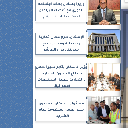
وزير الإسكان يعقد اجتماعه
الدوري مع أعضاء البرلمان
لبحث مطالب دوائرهم
الإسكان: طرح محال تجارية
وصيدلية ومخابز للبيع
بمدينتي بدر والعاشر
وزير الإسكان يتابع سير العمل
بقطاع الشئون العقارية
والتجارية بهيئة المجتمعات
العمرانية...
مسئولو الإسكان يتفقدون
سير العمل بمنظومة مياه
الشرب...