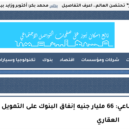
م.. اعرف التفاصيل
محمد بكر: أكتوبر وزايد بين التحديات و
ت
شركات ومؤسسات
اقتصاد
بنوك
تكنولوجيا وسيارا
رئيس صندوق الإسكان الاجتماعي: 66 مليار جنيه إنفاق البنوك على التمويل
العقاري