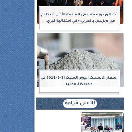
انطلاق دورة «ملتقى القادة» الأولى بتنظيم
من «بزنس بالعربي» في احتفالية كبرى...
أسعار الأسمنت اليوم السبت 21-9-2024 في
محافظة المنيا
الأعلى قراءة
انطلاق مؤتمر