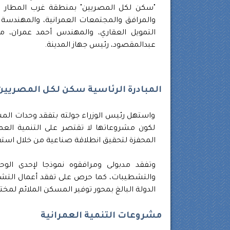
"سكن لكل المصريين" بمنطقة غرب المطار في مد
والمرافق والمجتمعات العمرانية، والمهندسة 
التمويل العقاري، والمهندس أحمد عمران، 
عبدالمقصود، رئيس جهاز المدينة.
المبادرة الرئاسية سكن لكل المصريين
واستهل رئيس الوزراء جولته بتفقد وحدات الم
لكون مشروعاتها لا تقتصر على التنمية العم
المحفزة لتحقيق انطلاقة صناعية من خلال است
وتفقد مدبولى ومرافقوه نموذجا لإحدى الوحد
والتشطيبات، كما حرص على تفقد أعمال التشجي
الدولة البالغ بمحور توفير المسكن الملائم ل
مشروعات التنمية العمرانية