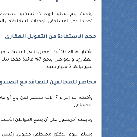
ولفتت: يتم تسليم الوحدات السكنية لمنخفضي
تحديد الدخل لمستحقى الوحدات السكنية في ال
حجم الاستفادة من التمويل العقاري
لميزانياتها 6 مليار جنيه.
محاضر للمخالفين للتعاقد مع الصندوق
وأكدت: تم إجراء 7 آلاف محضر 
الاجتماعي.
وتابعت:"حريصون على أن يدفع المواطن الأقساط 
وسلم اليوم الدكتور مصطفى مدبولي، رئيس مج