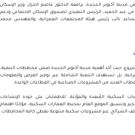
ينة أكتوبر الجديدة، يرافقه الدكتور عاصم الجزار، وزير الإسكان
مي عبد الحميد، الرئيس التنفيذي لصندوق الإسكان الاجتماعي ودعم
مساعد نائب رئيس هيئة المجتمعات العمرانية، والمهندس محمد
شروع، حيث أكد أهمية مدينة أكتوبر الجديدة ضمن مخططات التنمية،
رانية، بل تستهدف التنمية الشاملة عبر توفير الفرص والمقومات
قطاب العديد من المشروعات الصناعية في القطاعات الواعدة.
ات السكنية المُنفذة والمؤثثة، للاطمئنان على جودة الإنشاءات
ر وتنسيق الموقع العام بمحيط العمارات السكنية، مؤكدًا اهتمام
مختلف الشرائح، عبر مشروعات سكنية متنوعة تغطي كافة المحافظات.