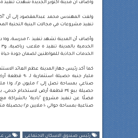
وأضاف أن مدينة أكتوبر الجديدة شهدت تنفيذ ٨٥ ألف وحدة سكنية، تم تسليم ٥١ ألف وحدة منها حتى الآن.
ولفت المهندس محمد عبدالمقصود إلى أن "أكتو
تنفيذ مشروعات في مجالات البنية التحتية المختلفة بتكلفة
ال
الخدمات الجاذبة للمواطنين لضمان جودة حياة
صناعية بمساحة حوالي ١٠ ملايين م٢ بحصيلة متوقعة ٦.٥ مليار جنيه.
رئيس صندوق الاسكان الاجتماعي
مى عبد