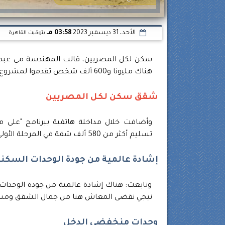
الأحد، 31 ديسمبر 2023
03:58 مـ
بتوقيت القاهرة
سكن لكل المصريين، قالت المهندسة مي عبد ال
هناك مليونا و600 ألف شخص تقدموا لمشروع سكن لكل المصريين.
شقق سكن لكل المصريين
وأضافت خلال مداخلة هاتفية ببرنامج "على مس
تسليم أكثر من 580 ألف شقة في المرحلة الأولى من مشروع سكن لكل المصريين استفاد منها 3 ملايين مواطن.
إشادة عالمية من جودة الوحدات السكني
وتابعت: هناك إشادة عالمية من جودة الوحدات 
نيجي نقضى المعاش هنا من جمال الشقق ومساحا
وحدات منخفضي الدخل