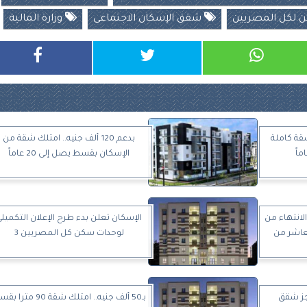
لكل المصريين
شقق الإسكان الاجتماعى
وزارة المالية
تلك شقة كاملة
بدعم 120 ألف جنيه.. امتلك شقة من
الإسكان بقسط يصل إلى 20 عاماً
لانتهاء من
الإسكان تعلن بدء طرح الإعلان التكميل
عاشر من
لوحدات سكن كل المصريين 3
مصريين 5.. حجز شقق
بـ50 ألف جنيه.. امتلك شقة 90 مت