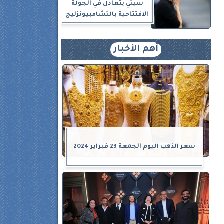
سيتي يتعادل في الجولة
الافتتاحية بالتشامبيونزليج
أهم الأخبار
سعر الذهب اليوم الجمعة 23 فبراير 2024