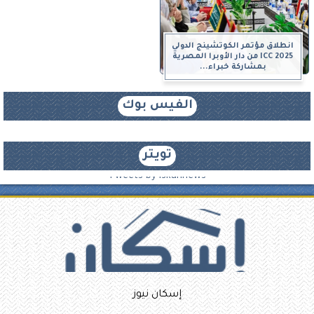
انطلاق مؤتمر الكوتشينج الدولي
ICC 2025 من دار الأوبرا المصرية
بمشاركة خبراء...
الفيس بوك
تويتر
Tweets by iskannews
إسكان نيوز