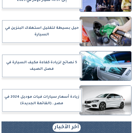
إلى 10.57 مليار دولار في 2029
حيل بسيطة لتقليل استهلاك البنزين في
السيارة
5 نصائح لزيادة كفاءة مكيف السيارة في
فصل الصيف
زيادة أسعار سيارات فيات موديل 2024 في
مصر.. (القائمة الجديدة)
آخر الأخبار