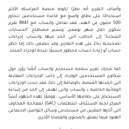
وأضاف التقرير أنه نظرًا لكونه منصة المراسلة الأكثر
استخدامًا على نطاق واسع مع قاعدة مستخدمين تتجاوز
500 مليون في الهند، فقد تعامل واتساب مع 8841 تقرير
شكوى خلال شهر نوفمبر، ويشير مصطلح "الحسابات
المتخذة" إلى الحالات التي اتخذ فيها واتساب إجراءات
تصحيحية بناءً على هذه التقارير، وقد يتضمن ذلك إما حظر
حساب أو إعادة حساب محظور مسبقًا نتيجة للإجراء المتخذ.
كما شارك تقرير سلامة مستخدم واتساب أيضًا رؤى حول
شكاوى المستخدمين الواردة، إلى جانب الإجراءات المقابلة
التي اتخذتها المنصة، بالإضافة إلى ذلك فقد حددت الإجراءات
الوقائية الخاصة بـ واتساب والتي تهدف إلى الحد من إساءة
الاستخدام على نظامها الأساسى ، ووفقًا لهذه الجهود أنشأ
المركز لجنة الاستئناف للتظلمات (GAC) لمعالجة المخاوف
التي أثارها الملايين من مستخدمي وسائل التواصل الاجتماعي
الهنود فيما يتعلق بالمحتوى والقضايا الأخرى.