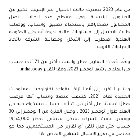
فى عام 2023 تصدرت حالات الاحتيال عبر الإنترنت الكثير من
العناوين الرئيسية، وفى معظم هذه الحالات اتصل
المحتالون بضحاياهم باستخدام تطبيق واتساب، ووصلت
حالات الاحتيال إلى مستويات عالية لدرجة أنه حتى الحكومة
الهندية اضطرت إلى التدخل ومطالبة الشركة باتخاذ
الإجراءات اللازمة.
وفقًا لأحدث التقارير، حظر واتساب أكثر من 71 ألف حساب
في الهند في شهر نوفمبر 2023، وفقا لتقرير indiatoday.
ويشير التقرير إلى أنه التزامًا بقواعد تكنولوجيا المعلومات
الجديدة لعام 2021، كشفت منصة واتساب أنها فرضت
حظرًا قياسيًا على أكثر من 71 ألف حساب مشكوك فيه في
الهند طوال نوفمبر 2023 ، وخلال الفترة من 1 نوفمبر إلى 30
نوفمبر، قامت الشركة بشكل استباقي بحظر 19,54,000
حساب حتى قبل تلقي أي تقارير من المستخدمين، كما هو
مفصل في تقرير الامتثال الشهري الخاص بها.