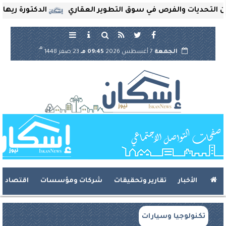
تحديات والفرص في سوق التطوير العقاري
الدكتورة ريهام ثرو
هـ
الجمعة
7 أغسطس 2026
09:45 مـ
23 صفر 1448
الأخبار
تقارير وتحقيقات
شركات ومؤسسات
اقتصاد
تكنولوجيا وسيارات