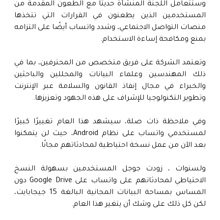
وستتعامل اللجنة المنشأة حديثًا مع الطعون المقدمة من
المستخدمين الذين يطعنون في القرارات التي تتخذها
منصات التواصل الاجتماعي، وشدد واتساب أيضًا على التزامه
بمنع ومكافحة إساءة الاستخدام.
وتعتمد الشركة على فريق متخصص من المحترفين، بما في
ذلك المهندسين وعلماء البيانات والمحللين والباحثين
والخبراء في مجال إنفاذ القانون والسلامة عبر الإنترنت
وتطوير التكنولوجيا للإشراف على هذه الجهود وتعزيزها.
وفي ملاحظة ذات صلة، سيشهد هذا العام تغييرًا كبيرًا
لمستخدمي واتساب على نظام Android، حيث لن يتمكنوا
بعد الآن من عمل نسخة احتياطية لمحادثاتهم مجانًا.
ولسنوات ، زودت جوجل المستخدمين بسهولة النسخ
الاحتياطي لمحادثاتهم على واتساب على Google Drive دون
المساس بمساحة البيانات المجانية البالغة 15 جيجابايت،
لكن كل ذلك على وشك أن يتغير هذا العام.