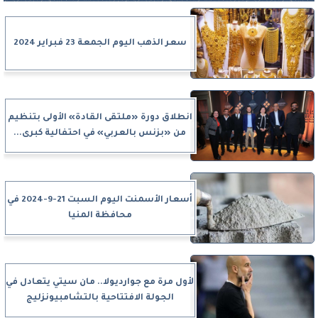
سعر الذهب اليوم الجمعة 23 فبراير 2024
انطلاق دورة «ملتقى القادة» الأولى بتنظيم
من «بزنس بالعربي» في احتفالية كبرى...
أسعار الأسمنت اليوم السبت 21-9-2024 في
محافظة المنيا
لأول مرة مع جوارديولا.. مان سيتي يتعادل في
الجولة الافتتاحية بالتشامبيونزليج