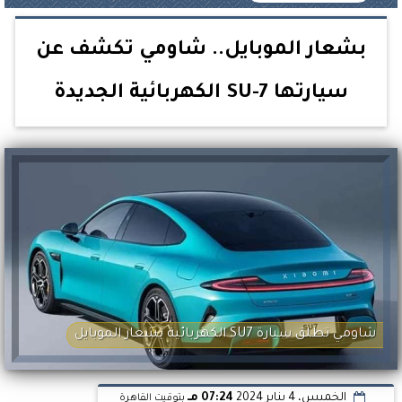
بشعار الموبايل.. شاومي تكشف عن
سيارتها SU-7 الكهربائية الجديدة
شاومي تطلق سيارة SU7 الكهربائية بشعار الموبايل
الخميس، 4 يناير 2024
07:24 مـ
بتوقيت القاهرة