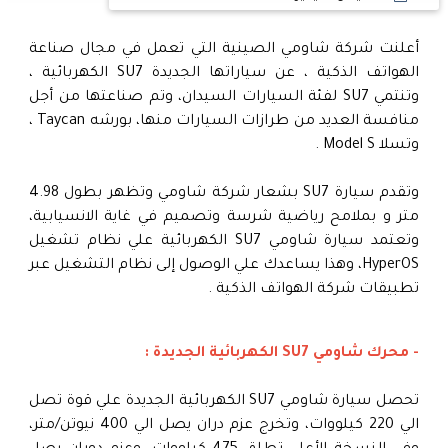
أعلنت شركة شاومي الصينية التي تعمل في مجال صناعة
الهواتف الذكية ، عن سياراتها الجديدة SU7 الكهربائية ،
وتنتمي SU7 لفئة السيارات السيدان، وتم صناعتها من أجل
منافسة العديد من طرازات السيارات منها، بورشه Taycan ،
وتسلا Model S .
وتقدم سيارة SU7 بشعار شركة شاومي وتظهر بطول 4.98
متر و بملامح رياضية شرسة وتصميم في غاية الانسيابية،
وتعتمد سيارة شاومي SU7 الكهربائية علي نظام تشغيل
HyperOS، وهذا يساعدك علي الوصول إلى نظام التشغيل عبر
تطبيقات شركة الهواتف الذكية .
- محرك شاومي SU7 الكهربائية الجديدة :
تحصل سيارة شاومي SU7 الكهربائية الجديدة علي قوة تصل
الي 220 كيلووات، وتخرج عزم دران يصل الي 400 نيوتن/متر،