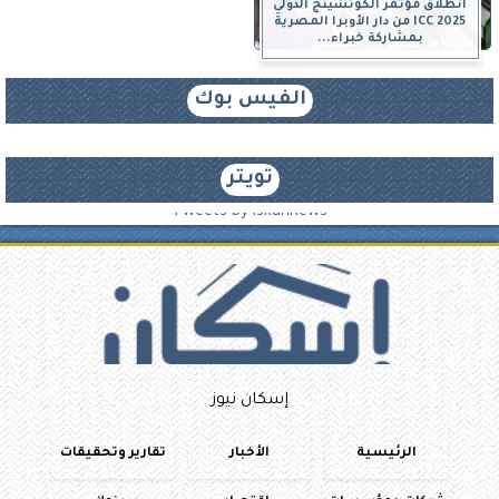
انطلاق مؤتمر الكوتشينج الدولي
ICC 2025 من دار الأوبرا المصرية
بمشاركة خبراء...
الفيس بوك
تويتر
Tweets by iskannews
إسكان نيوز
الرئيسية
الأخبار
تقارير وتحقيقات