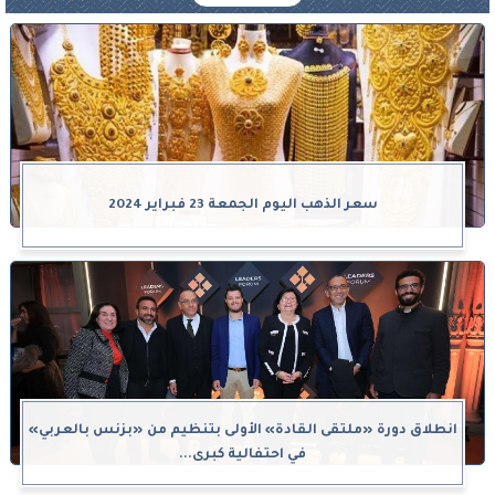
سعر الذهب اليوم الجمعة 23 فبراير 2024
انطلاق دورة «ملتقى القادة» الأولى بتنظيم من «بزنس بالعربي»
في احتفالية كبرى...