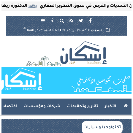
تحديات والفرص في سوق التطوير العقاري
الدكتورة ريهام ثر
هـ
السبت
8 أغسطس 2026
06:51 مـ
24 صفر 1448
الأخبار
تقارير وتحقيقات
شركات ومؤسسات
اقتصاد
تكنولوجيا وسيارات