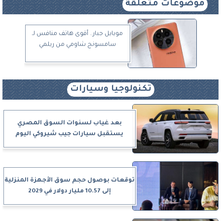
موضوعات متعلقة
موبايل جبار.. أقوى هاتف منافس لـ
سامسونج شاومي من ريلمي
تكنولوجيا وسيارات
بعد غياب لسنوات السوق المصري
يستقبل سيارات جيب شيروكي اليوم
توقعات بوصول حجم سوق الأجهزة المنزلية
إلى 10.57 مليار دولار في 2029