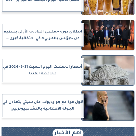
انطلاق دورة «ملتقى القادة» الأولى بتنظيم
من «بزنس بالعربي» في احتفالية كبرى...
أسعار الأسمنت اليوم السبت 21-9-2024 في
محافظة المنيا
لأول مرة مع جوارديولا.. مان سيتي يتعادل في
الجولة الافتتاحية بالتشامبيونزليج
أهم الأخبار