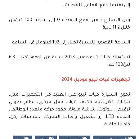
إلى تقنية الدفع الامامي للعجلات.
زمن التسارع : من وضع النقطة 0 إلى سرعة 100 كم/س
خلال 11.2 ثانية.
السرعة القصوى للسيارة تصل إلى 192 كيلومتر في الساعة
تستهلك فيات تيبو موديل 2023 نسبة من الوقود تقدر بـ 6.3
لتر/100 كم.
تجهيزات فيات تيبو موديل 2024
تحوي السيارة فيات تيبو على العديد من التجهيزات مثل،
مرايات كهربائية، مكيف هواء، قفل مركزي، نظام صوتي
ترفيهي، بلوتوث، شاشة ملونة، مقود حركة متعدد الوظائف،
اضاءة LED، زر تشغيل وإيقاف المحرك، حساسات ركن،
كاميرا خلفية.