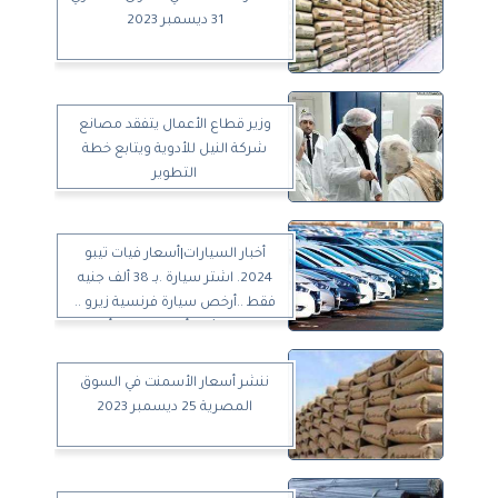
31 ديسمبر 2023
وزير قطاع الأعمال يتفقد مصانع
شركة النيل للأدوية ويتابع خطة
التطوير
أخبار السيارات|أسعار فيات تيبو
2024. اشتر سيارة .بـ 38 ألف جنيه
فقط ..أرخص سيارة فرنسية زيرو ..
تويوتا العائلية أوتوماتيك وبأفضل
سعر
ننشر أسعار الأسمنت في السوق
المصرية 25 ديسمبر 2023