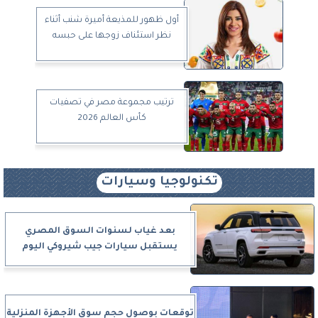
أول ظهور للمذيعة أميرة شنب أثناء
نظر استئناف زوجها على حبسه
ترتيب مجموعة مصر في تصفيات
كأس العالم 2026
تكنولوجيا وسيارات
بعد غياب لسنوات السوق المصري
يستقبل سيارات جيب شيروكي اليوم
توقعات بوصول حجم سوق الأجهزة المنزلية