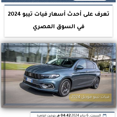
تعرف على أحدث أسعار فيات تيبو 2024
في السوق المصري
فيات تيبو موديل 2024
السبت، 6 يناير 2024
04:42 مـ
بتوقيت القاهرة