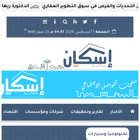
حديات والفرص في سوق التطوير العقاري
الدكتورة ريهام ثروت
هـ
الجمعة
7 أغسطس 2026
04:41 مـ
23 صفر 1448
الأخبار
تقارير وتحقيقات
شركات ومؤسسات
اقتصاد
تكنولوجيا وسيارات