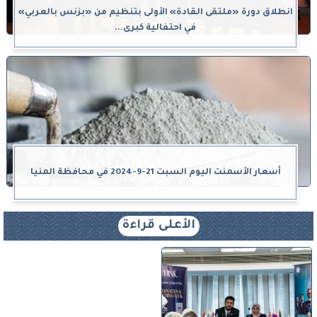
انطلاق دورة «ملتقى القادة» الأولى بتنظيم من «بزنس بالعربي»
في احتفالية كبرى...
أسعار الأسمنت اليوم السبت 21-9-2024 في محافظة المنيا
الأعلى قراءة