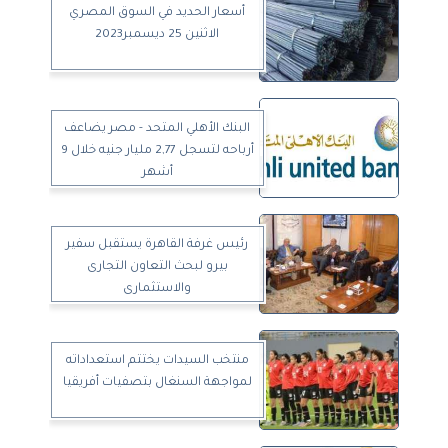
أسعار الحديد في السوق المصري
الاثنين 25 ديسمبر2023
البنك الأهلي المتحد - مصر يضاعف
أرباحه لتسجل 2,77 مليار جنيه خلال 9
أشهر
رئيس غرفة القاهرة يستقبل سفير
بيرو لبحث التعاون التجارى
والاستثمارى
منتخب السيدات يختتم استعداداته
لمواجهة السنغال بتصفيات أفريقيا