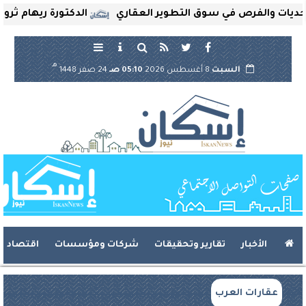
والفرص في سوق التطوير العقاري
الدكتورة ريهام ثروت تُعي
هـ
السبت
8 أغسطس 2026
05:10 صـ
24 صفر 1448
الأخبار
تقارير وتحقيقات
شركات ومؤسسات
اقتصاد
عقارات العرب