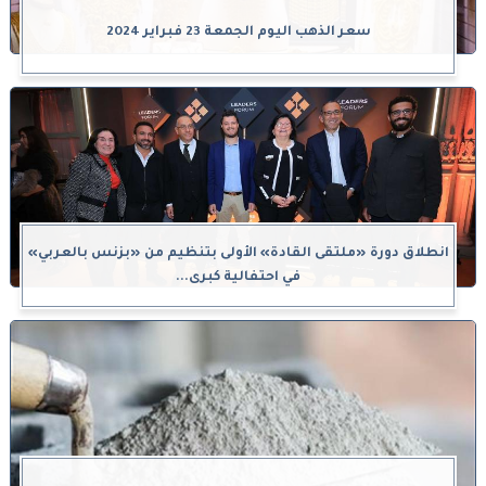
سعر الذهب اليوم الجمعة 23 فبراير 2024
انطلاق دورة «ملتقى القادة» الأولى بتنظيم من «بزنس بالعربي»
في احتفالية كبرى...