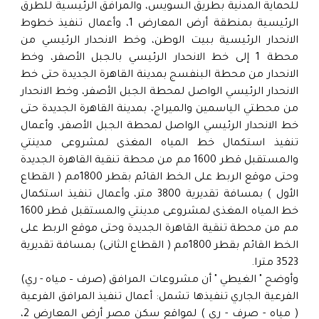
للحماية المدنية بطريق السويس، والمرافق الرئيسية للطرق
الرئيسية بمنطقة أرض المعارض 1، وأعمال تنفيذ خطوط
الانحدار الرئيسية ببيت الوطن، وخط الانحدار الرئيسي من
محطة 1 إلى خط الانحدار الرئيسي بالجبل الأصفر، وخط
الانحدار من محطة البنفسج بمدينة القاهرة الجديدة حتى خط
الانحدار الرئيسي الواصل لمحطة الجبل الأصفر، وخط الانحدار
من محطتي الياسمين والميراج، بمدينة القاهرة الجديدة حتى
خط الانحدار الرئيسي الواصل لمحطة الجبل الأصفر، وأعمال
تنفيذ استكمال خط المياه المغذى لمشروعى مدينتي
والمستقبل قطر 1600 مم من محطة تنقية القاهرة الجديدة
وحتى موقع الربط على الخط القائم بقطر 1800مم ( القطاع
الأول ) بمسافة تقديرية 3800 متر، وأعمال تنفيذ استكمال
خط المياه المغذى لمشروعى مدينتي والمستقبل قطر 1600
مم من محطة تنقية القاهرة الجديدة وحتى موقع الربط على
الخط القائم بقطر 1800مم ( القطاع الثانى) بمسافة تقديرية
3523 مترا.
وأوضح " الغيطي " أن مشروعات المرافق (صرف – مياه - ري)
الفرعية الجاري تنفيذها تشمل: أعمال تنفيذ المرافق الفرعية
( مياه - صرف - رى ) لمواقع سكن مصر أرض المعارض 2،