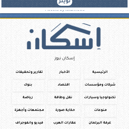
تويتر
Tweets by iskannews
إسكان نيوز
الرئيسية
الأخبار
تقارير وتحقيقات
شركات ومؤسسات
اقتصاد
بنوك
تكنولوجيا وسيارات
نقل وطاقة
رياضة
منوعات
حكاية صورة
مجتمعات وأجهزة
غرفة البرلمان
عقارات العرب
فيديو وانفوجراف