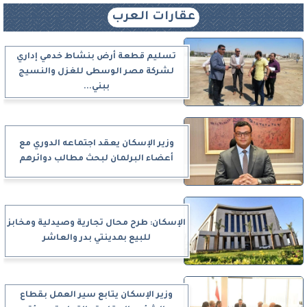
عقارات العرب
تسليم قطعة أرض بنشاط خدمي إداري
لشركة مصر الوسطى للغزل والنسيج
ببني...
وزير الإسكان يعقد اجتماعه الدوري مع
أعضاء البرلمان لبحث مطالب دوائرهم
الإسكان: طرح محال تجارية وصيدلية ومخابز
للبيع بمدينتي بدر والعاشر
وزير الإسكان يتابع سير العمل بقطاع