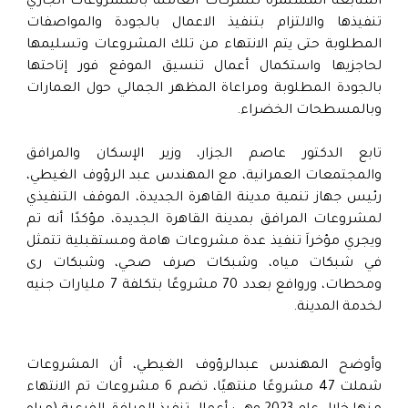
المتابعة المستمرة للشركات العاملة بالمشروعات الجاري
تنفيذها والالتزام بتنفيذ الاعمال بالجودة والمواصفات
المطلوبة حتى يتم الانتهاء من تلك المشروعات وتسليمها
لحاجزيها واستكمال أعمال تنسيق الموقع فور إتاحتها
بالجودة المطلوبة ومراعاة المظهر الجمالي حول العمارات
وبالمسطحات الخضراء.
تابع الدكتور عاصم الجزار، وزير الإسكان والمرافق
والمجتمعات العمرانية، مع المهندس عبد الرؤوف الغيطي،
رئيس جهاز تنمية مدينة القاهرة الجديدة، الموقف التنفيذي
لمشروعات المرافق بمدينة القاهرة الجديدة، مؤكدًا أنه تم
ويجري مؤخراَ تنفيذ عدة مشروعات هامة ومستقبلية تتمثل
في شبكات مياه، وشبكات صرف صحي، وشبكات رى
ومحطات، وروافع بعدد 70 مشروعًا بتكلفة 7 مليارات جنيه
لخدمة المدينة.
وأوضح المهندس عبدالرؤوف الغيطي، أن المشروعات
شملت 47 مشروعًا منتهيًا، تضم 6 مشروعات تم الانتهاء