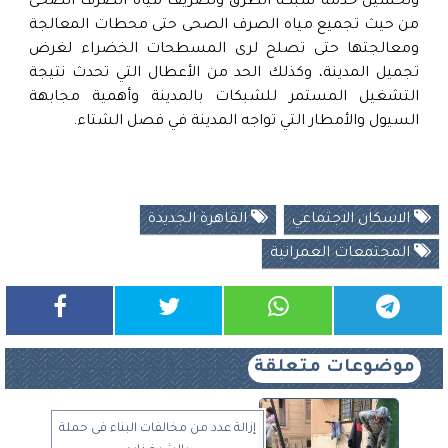
وتحسين خدمة شبكة الطرق وتصريف مياه الصرف الصحى
من حيث تجميع مياه الصرف الصحى حتى محطات المعالجة
ومعالجتها حتى تصلح لرى المسطحات الخضراء لغرض
تجميل المدينة، وكذلك الحد من الأعطال التي تحدث نتيجة
التشغيل المستمر للشبكات بالمدينة وأهمية مجابهة
السيول والأمطار التي تواجه المدينة في فصل الشتاء.
الاسكان الاجتماعي
القاهرة الجديدة
المجتمعات العمرانية
موضوعات متعلقة
إزالة عدد من مخالفات البناء فى حملة