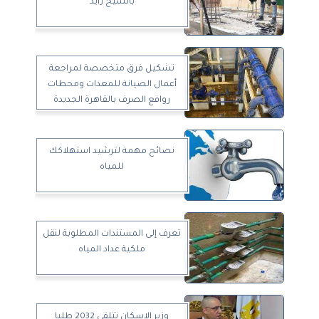
بالشيخ زايد
تشكيل فرق متخصصة لمراجعة
أعمال الصيانة للمعدات ومحطات
روافع الصرف بالقاهرة الجديدة
نصائح مهمة لترشيد استهلاكك
للمياه
تعرف إلى المستندات المطلوبة لنقل
ملكية عداد المياه
وزير الإسكان تتلقى 2032 طلبا