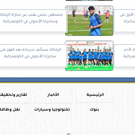
الأول في
مصطفى شلبي يغيب عن مباراة الزمالك
اجرادا
وساجرادا الأنجولي في الكونفدرالية
ا الأحد
الزمالك يستأنف تدريباته بعد الفوز على
درالية
ساجرادا الأنجولي في الكونفدرالية
الرئيسية
الأخبار
تقارير وتحقيق
بنوك
تكنولوجيا وسيارات
نقل وطاقة