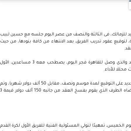
جديد للزمالك، فى الثالثة والنصف من عصر اليوم جلسه مع حسين لبيب
 لتوقيع عقود تدريب الفريق، بعد الانتهاء من كافة بنودها، من حيث
قد.
وكشف مصدر بالزمالك، أن المدير الفنى الجديد والذى وصل للقاهرة فجر اليوم، يصطحب معه 3 مساعدين، الأول
محللا للأداء.
وأضاف المصدر أن الزمالك اتفق مع المدرب الجديد على التوقيع لمدة موسم ونصف، مقابل 50 ألف دولار شهريا، وتم
الاتفاق على شرط جزائي في العقد، يدفع بمقتضاه الطرف الذي يقوم بفسخ العقد من جانبه 150 ألف دولار
 الخميس، تمهيدًا لتولي المسئولية الفنية للفريق الأول لكرة القدم