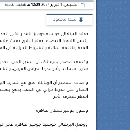
الخميس، 1 فبراير 2024
12:29 مـ
بتوقيت القاهرة
سما محمود
يعقد البرتغالى خوسيه جوميز، المدير الفنى ال
رئيس القلعة البيضاء، بمقر النادى بميت عقبة،
المدة والقيمة المالية والشروط الجزائية فى الع
مدرب مساعد وأخر مدربا لحراس المرمى، والثالث 
أشهر للطرف الأخر.
وصول جوميز لمطار القاهرة
ووصل البرتغالي خوسيه جوميز القاهرة فجر اليوم