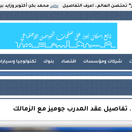
عالم.. اعرف التفاصيل
محمد بكر: أكتوبر وزايد بين التحدي
ت
شركات ومؤسسات
اقتصاد
بنوك
تكنولوجيا وسيارا