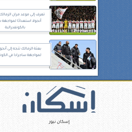
تعرف إلى موعد مران الزمالك 
أنجولا استعدادًا لمواجهة س
بالكونفدرالية
بعثة الزمالك تتجه إلى أنجول
لمواجهة ساجرادا في الكونف
إسكان نيوز