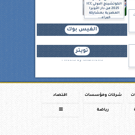
الكوتشينج الدولي ICC
2025 من دار الأوبرا
المصرية بمشاركة
خبراء...
الفيس بوك
تويتر
Tweets by iskannews
ات
شركات ومؤسسات
اقتصاد
رياضة
