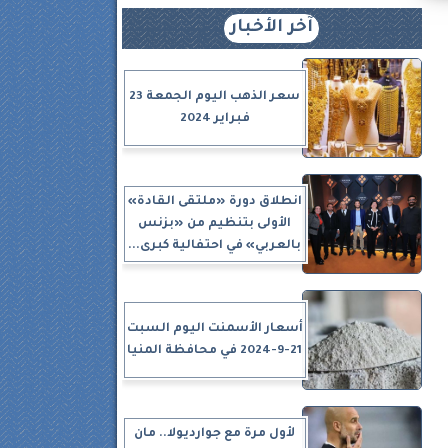
آخر الأخبار
سعر الذهب اليوم الجمعة 23
فبراير 2024
انطلاق دورة «ملتقى القادة»
الأولى بتنظيم من «بزنس
بالعربي» في احتفالية كبرى...
 قيمة 3
أسعار الأسمنت اليوم السبت
21-9-2024 في محافظة المنيا
لأول مرة مع جوارديولا.. مان