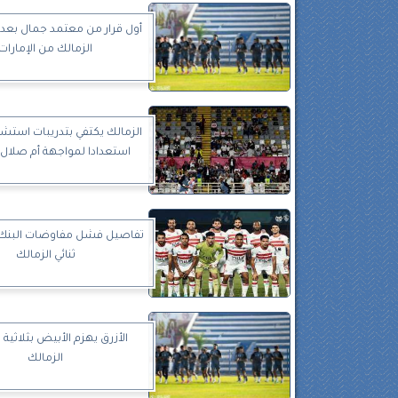
أول قرار من معتمد جمال بعد 
الزمالك من الإمارات
الزمالك يكتفي بتدريبات استشف
استعدادا لمواجهة أم صلال
تفاصيل فشل مفاوضات البنك 
ثنائي الزمالك
الأزرق يهزم الأبيض بثلاثية 
الزمالك