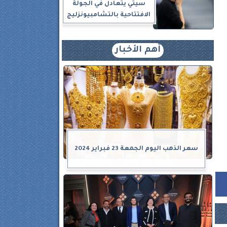
سيتي يتعادل في الجولة
الافتتاحية بالتشامبيونزليج
أهم الأخبار
سعر الذهب اليوم الجمعة 23 فبراير 2024