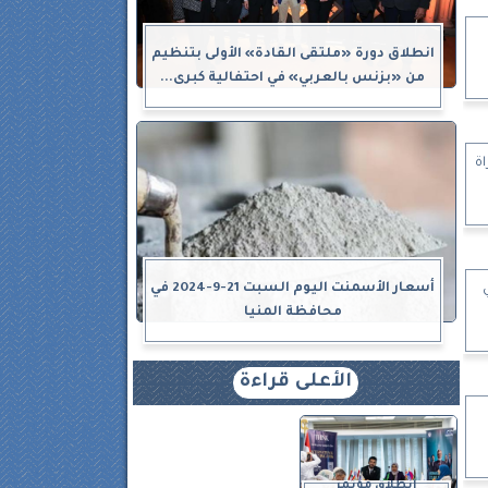
انطلاق دورة «ملتقى القادة» الأولى بتنظيم
من «بزنس بالعربي» في احتفالية كبرى...
اة
أسعار الأسمنت اليوم السبت 21-9-2024 في
محافظة المنيا
الأعلى قراءة
انطلاق مؤتمر