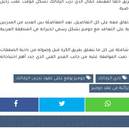
فريق خلفا لمعتمد جمال الذي درب الزمالك بشكل مؤقت عقب رحيل
اضية.
اتفاق معه على كل التفاصيل، بعد المفاضلة بين العديد من المدربين
ية على التعاقد مع جوميز بشكل رسمي لخبراته في المنطقة العربية
ير شاملة عن كل ما يتعلق بفريق الكرة قبل وصوله من ناحية الصفقات
ا تمت الموافقة عليه من جانب المدير الفني الذي حدد أهم احتياجاته
نادي الزمالك
جوميز يوقع عللى عقود تدريب الزمالك
ائية فى عقد جوميز