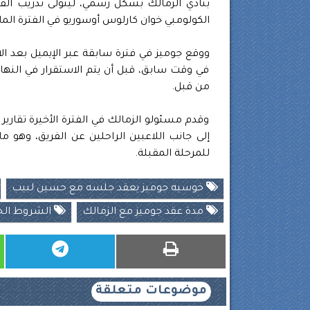
بنادي الزمالك بشكل رسمي، ليتولى تدريب ال
الكولومبي خوان كارلوس أوسوريو في الفترة الم
ووقع جوميز في فترة سابقة عبر الإيميل بعد ال
في وقت سابق، قبل أن يتم الاستقرار في النها
من قبل.
وقدم مسئولو الزمالك في الفترة الأخيرة تقار
إلى جانب اللاعبين الراحلين عن الفريق، وهو م
للمرحلة المقبلة.
خوسيه جوميز يعقد جلسه مع حسين لبيب
مدة عقد جوميز مع الزمالك
الشروط الجز
موضوعات متعلقة