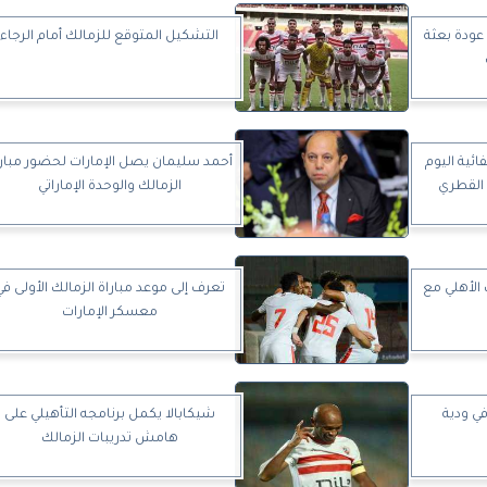
عودة بعثة
التشكيل المتوقع للزمالك أمام الرجاء
ائية اليوم
أحمد سليمان يصل الإمارات لحضور مبار
 القطري
الزمالك والوحدة الإماراتي
الأهلي مع
تعرف إلى موعد مباراة الزمالك الأولى في
معسكر الإمارات
في ودية
شيكابالا يكمل برنامجه التأهيلي على
هامش تدريبات الزمالك