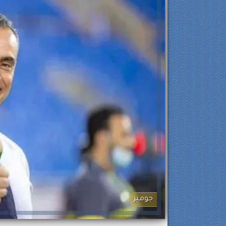
جوميز