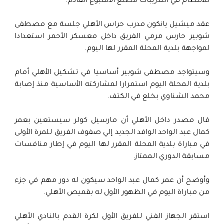
للانتظام في التدريبات مطلع الأسبوع القادم.
عقد ميشيل يانكون مدرب حراس الأهلي جلسة مع مصطفى
شوبير حارس مرمي الفريق داخل معسكر الأحمر استعدادا
لمواجهة بلدية المحلة المقرر لها اليوم.
وسيتواجد مصطفى شوبير أساسيا في تشكيل الأهلي أمام
بلدية المحلة اليوم استمرارا لمشاركته الأساسية منذ إصابة
محمد الشناوي بخلع في الكتف.
قال مصدر داخل الأهلي أن مارسيل كولر سيستعين بعمر
كمال عبد الواحد الوافد الجديد إلي صفوف الفريق للمرة الأولى
في مباراة بلدية المحلة المقرر لها اليوم في إطار منافسات
مسابقة الدوري الممتاز.
وأوضح أن عمر كمال عبد الواحد سيكون له دور مهم في جزء
من مباراة اليوم في الظهور الأول له بقميص الأهلي.
استقر الجهاز الفني للفريق الأول لكرة القدم بالنادي الأهلي