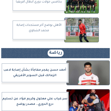
بخامس جولات دوري أبطال أفريقيا
الأهلي يوضح آخر مستجدات إصابة
محمد الشناوي
رياضة
أحمد حسن يفجر مفاجأة بشأن إصابة لاعب
الزمالك قبل السوبر الأفريقي
سر غياب علي معلول وكريم فؤاد عن تسليم
درع الدوري.. مصدر يوضح