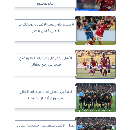
إمام عاشور
6 نجوم خارج قمة الأهلي والزمالك في
نهائي كأس مصر
الأهلي يفوز على ميدياما 0/1 ويضع
قدما في ربع النهائي
تشكيل الأهلي أمام ميدياما الغاني
في دوري أبطال إفريقيا
غدًا .. الأهلي ضيفًا على ميدياما الغاني