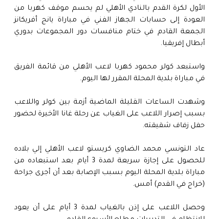
الأول لكرة القدم بالنادي الأهلي لم يحسم موقف كهربا من
العودة إلى حسابات الجهاز الفني في مباراة يانج أفريكانز
الجمعة القادم في ختام منافسات دور المجموعات بدوري
أبطال إفريقيا.
واستبعد كولر محمود كهربا لاعب الأهلي من قائمة الفريق
في مباراة بلدية المحلة المقرر لها اليوم.
وشهدت الساعات القليلة الماضية أزمة بين كولر واللاعب
بسبب إصرار اللاعب على الغياب عن رحلة غانا الأخيرة لحضور
حفل زفاف شقيقته.
عاد التونسي محمد الضاوي كريستو لاعب الأهلي إلي بلاده
للحصول على إجازة سريعة لمدة 3 أيام بعد استبعاده من
مباراة بلدية المحلة اليوم بسبب الإصابة بعد أن أجرى جراحة
(خراج في القدم) أمس.
وحصل اللاعب على إذن بالغياب لمدة 3 أيام على أن يعود