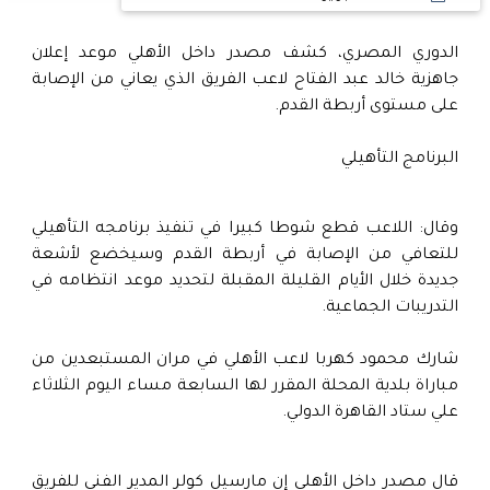
الدوري المصري، كشف مصدر داخل الأهلي موعد إعلان
جاهزية خالد عبد الفتاح لاعب الفريق الذي يعاني من الإصابة
على مستوى أربطة القدم.
البرنامج التأهيلي
وقال: اللاعب قطع شوطا كبيرا في تنفيذ برنامجه التأهيلي
للتعافي من الإصابة في أربطة القدم وسيخضع لأشعة
جديدة خلال الأيام القليلة المقبلة لتحديد موعد انتظامه في
التدريبات الجماعية.
شارك محمود كهربا لاعب الأهلي في مران المستبعدين من
مباراة بلدية المحلة المقرر لها السابعة مساء اليوم الثلاثاء
علي ستاد القاهرة الدولي.
قال مصدر داخل الأهلي إن مارسيل كولر المدير الفني للفريق