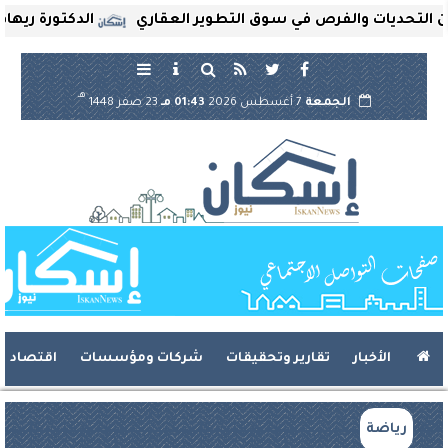
ت والفرص في سوق التطوير العقاري
الدكتورة ريهام ثروت تُ
هـ
الجمعة
7 أغسطس 2026
01:43 مـ
23 صفر 1448
الأخبار
تقارير وتحقيقات
شركات ومؤسسات
اقتصاد
رياضة