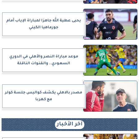
يحيى عطية الله جاهزا لمباراة الإياب أمام
جورماهيا الكيني
موعد مباراة النصر والأهلي في الدوري
السعودي.. والقنوات الناقلة
مصدر بالاهلي يكشف كواليس جلسة كولر
مع كهربا
آخر الأخبار