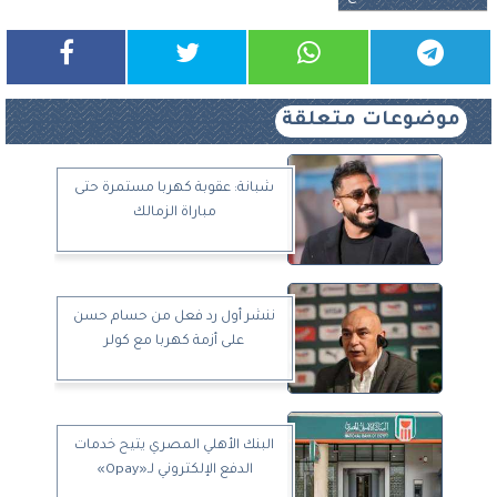
موضوعات متعلقة
شبانة: عقوبة كهربا مستمرة حتى
مباراة الزمالك
ننشر أول رد فعل من حسام حسن
على أزمة كهربا مع كولر
البنك الأهلي المصري يتيح خدمات
الدفع الإلكتروني لـ«Opay»