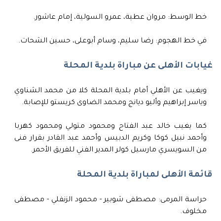
خط الوسط: مروان عطية، عمرو السولية، إمام عاشور.
في خط الهجوم: رضا سليم، وسام أبوعلى، حسين الشحات.
غيابات الأهلى عن مباراة بلدية المحلة
ويغيب عن الأهلي أمام بلدية المحلة كلا من محمد الشناوي
وياسر إبراهيم وأليو ديانج ومحمد الضاوى كريستو للإصابة.
كما يغيب خالد عبد الفتاح ومحمود متولي ومحمود كهربا
وأحمد نبيل كوكا وكريم الدبيس وأحمد عبد القادر بقرار فنى
من السويسري مارسيل كولر المدير الفني للفريق الأحمر.
قائمة الأهلى لمباراة بلدية المحلة
حراسة المرمى: مصطفى شوبير - محمود الزنفلي - مصطفى
مخلوف.