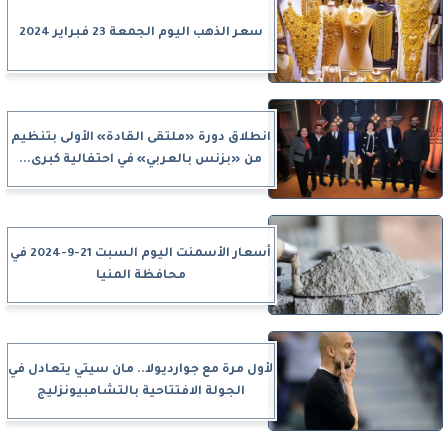
سعر الذهب اليوم الجمعة 23 فبراير 2024
انطلاق دورة «ملتقى القادة» الأولى بتنظيم
من «بزنس بالعربي» في احتفالية كبرى...
أسعار الأسمنت اليوم السبت 21-9-2024 في
محافظة المنيا
لأول مرة مع جوارديولا.. مان سيتي يتعادل في
الجولة الافتتاحية بالتشامبيونزليج