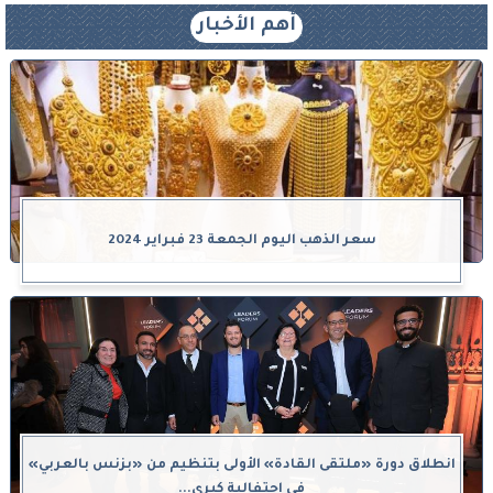
أهم الأخبار
سعر الذهب اليوم الجمعة 23 فبراير 2024
انطلاق دورة «ملتقى القادة» الأولى بتنظيم من «بزنس بالعربي»
في احتفالية كبرى...