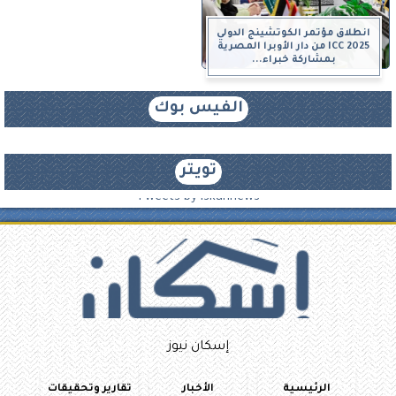
انطلاق مؤتمر الكوتشينج الدولي
ICC 2025 من دار الأوبرا المصرية
بمشاركة خبراء...
الفيس بوك
تويتر
Tweets by iskannews
إسكان نيوز
الرئيسية
الأخبار
تقارير وتحقيقات