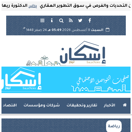
تحديات والفرص في سوق التطوير العقاري
الدكتورة ريهام ثر
هـ
السبت
8 أغسطس 2026
05:49 مـ
24 صفر 1448
الأخبار
تقارير وتحقيقات
شركات ومؤسسات
اقتصاد
رياضة