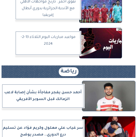
تفوق أحمر.. تاريخ مواجهات الأهلي
مع الأندية الجزائرية بدوري أبطال
إفريقيا
مواعيد مباريات اليوم الثلاثاء 13-2-
2024
رياضة
أحمد حسن يفجر مفاجأة بشأن إصابة لاعب
الزمالك قبل السوبر الأفريقي
سر غياب علي معلول وكريم فؤاد عن تسليم
درع الدوري.. مصدر يوضح