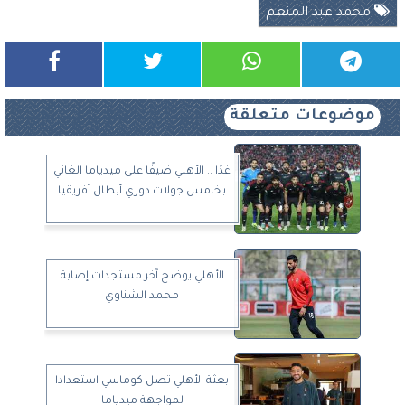
محمد عبد المنعم
موضوعات متعلقة
غدًا .. الأهلي ضيفًا على ميدياما الغاني
بخامس جولات دوري أبطال أفريقيا
الأهلي يوضح آخر مستجدات إصابة
محمد الشناوي
بعثة الأهلي تصل كوماسي استعدادا
لمواجهة ميدياما