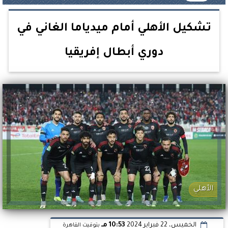
تشكيل الأهلي أمام ميدياما الغاني في
دوري أبطال إفريقيا
الأهلي
الخميس، 22 فبراير 2024
10:53 مـ
بتوقيت القاهرة