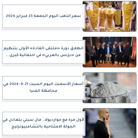
سعر الذهب اليوم الجمعة 23 فبراير 2024
انطلاق دورة «ملتقى القادة» الأولى بتنظيم
من «بزنس بالعربي» في احتفالية كبرى...
أسعار الأسمنت اليوم السبت 21-9-2024 في
محافظة المنيا
لأول مرة مع جوارديولا.. مان سيتي يتعادل في
الجولة الافتتاحية بالتشامبيونزليج