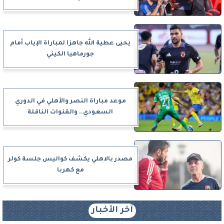
يحيى عطية الله جاهزا لمباراة الإياب أمام
جورماهيا الكيني
موعد مباراة النصر والأهلي في الدوري
السعودي.. والقنوات الناقلة
مصدر بالاهلي يكشف كواليس جلسة كولر
مع كهربا
آخر الأخبار