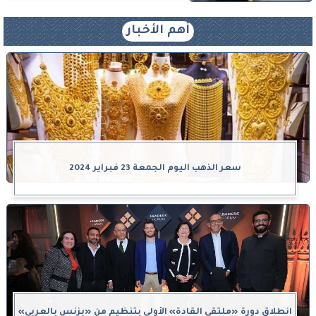
أهم الأخبار
سعر الذهب اليوم الجمعة 23 فبراير 2024
انطلاق دورة «ملتقى القادة» الأولى بتنظيم من «بزنس بالعربي»