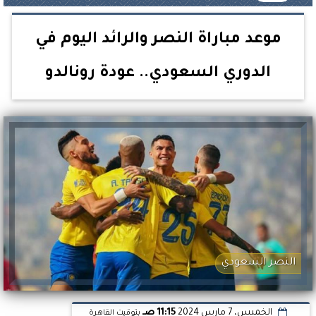
موعد مباراة النصر والرائد اليوم في
الدوري السعودي.. عودة رونالدو
النصر السعودي
الخميس، 7 مارس 2024
11:15 صـ
بتوقيت القاهرة