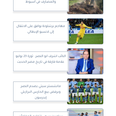
والمصارف في أسيوط
مهاجم برشلونة يوافق على الانتقال
إلى لاتسيو الإيطالي
النائب اشرف ابو النصر : ثورة 23 يوليو
علامة فارقة في تاريخ مصر الحديث
مانشستر سيتي يصدم النصر
ويرفض بيع الحارس البرازيلي
إيدرسون