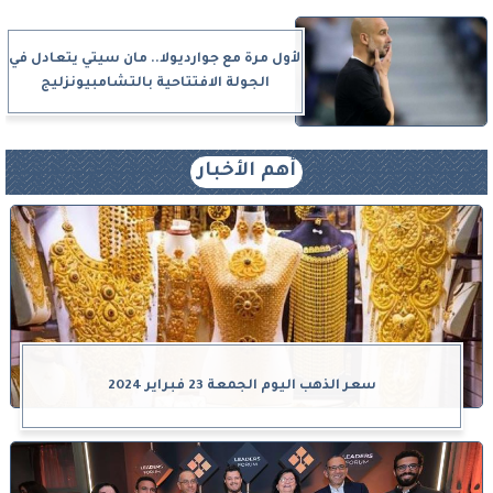
لأول مرة مع جوارديولا.. مان سيتي يتعادل في
الجولة الافتتاحية بالتشامبيونزليج
أهم الأخبار
سعر الذهب اليوم الجمعة 23 فبراير 2024