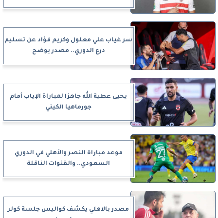
سر غياب علي معلول وكريم فؤاد عن تسليم
درع الدوري.. مصدر يوضح
يحيى عطية الله جاهزا لمباراة الإياب أمام
جورماهيا الكيني
موعد مباراة النصر والأهلي في الدوري
السعودي.. والقنوات الناقلة
مصدر بالاهلي يكشف كواليس جلسة كولر