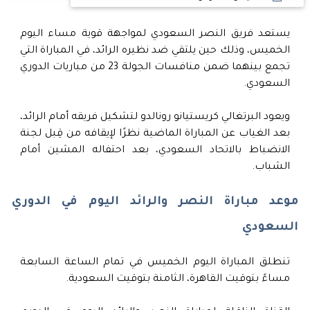
يستعد فريق النصر السعودي لمواجهة قوية مساء اليوم
الخميس، وذلك حين يلتقي ضد نظيره الرائد، في المباراة التي
تجمع بينهما ضمن منافسات الجولة 23 من مباريات الدوري
السعودي.
ويعود البرتغالي كريستيانو رونالدو لتشكيل فريقه أمام الرائد،
بعد الغياب عن المباراة الماضية نظرًا لإيقافه من قِبل لجنة
الانضباط بالاتحاد السعودي، بعد احتفاله المشين أمام
الشباب.
موعد مباراة النصر والرائد اليوم في الدوري
السعودي
تنطلق المباراة اليوم الخميس في تمام الساعة السابعة
مساءً بتوقيت القاهرة، الثامنة بتوقيت السعودية.