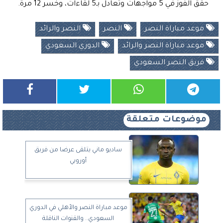
حقق الفوز في 5 مواجهات وتعادل بـ5 لقاءات، وخسر 12 مرة.
موعد مباراة النصر
النصر
النصر والرائد
موعد مباراة النصر والرائد
الدوري السعودي
فريق النصر السعودي
موضوعات متعلقة
ساديو ماني يتلقى عرضا من فريق
أوروبي
موعد مباراة النصر والأهلي في الدوري
السعودي.. والقنوات الناقلة