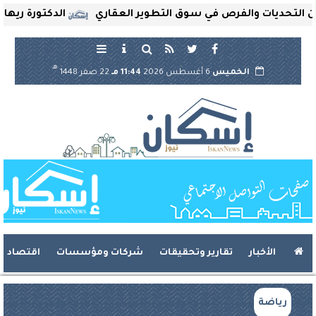
ديات والفرص في سوق التطوير العقاري
الدكتورة ريهام ثروت
هـ
الخميس
6 أغسطس 2026
11:44 مـ
22 صفر 1448
الأخبار
تقارير وتحقيقات
شركات ومؤسسات
اقتصاد
رياضة