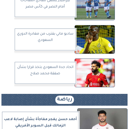
بيراميدز يسعى لتفادي المفاجأت
أمام النصر في كأس مصر
ساديو ماني يقترب من مغادرة الدوري
السعودي
اتحاد جدة السعودي يتخذ قرارا بشأن
صفقة محمد صلاح
رياضة
أحمد حسن يفجر مفاجأة بشأن إصابة لاعب
الزمالك قبل السوبر الأفريقي