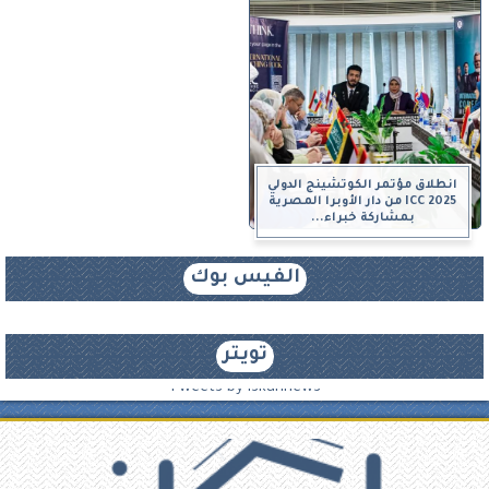
انطلاق مؤتمر الكوتشينج الدولي
ICC 2025 من دار الأوبرا المصرية
بمشاركة خبراء...
الفيس بوك
تويتر
Tweets by iskannews