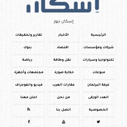
إسكان نيوز
الرئيسية
الأخبار
تقارير وتحقيقات
شركات ومؤسسات
اقتصاد
بنوك
تكنولوجيا وسيارات
نقل وطاقة
رياضة
منوعات
حكاية صورة
مجتمعات وأجهزة
غرفة البرلمان
عقارات العرب
فيديو وانفوجراف
العدد الورقى
من نحن
اعلن معنا
الخصوصية
اتصل بنا



