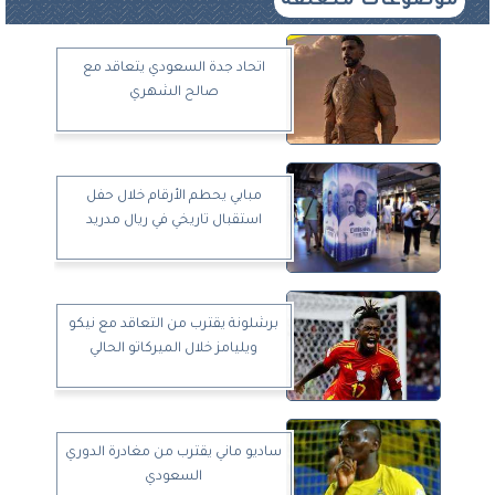
موضوعات متعلقة
اتحاد جدة السعودي يتعاقد مع
صالح الشهري
مبابي يحطم الأرقام خلال حفل
استقبال تاريخي في ريال مدريد
برشلونة يقترب من التعاقد مع نيكو
ويليامز خلال الميركاتو الحالي
ساديو ماني يقترب من مغادرة الدوري
السعودي