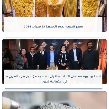
سعر الذهب اليوم الجمعة 23 فبراير 2024
انطلاق دورة «ملتقى القادة» الأولى بتنظيم من «بزنس بالعربي»
في احتفالية كبرى...