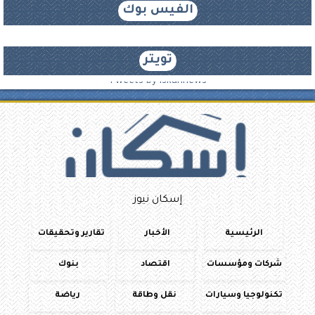
الفيس بوك
تويتر
Tweets by iskannews
إسكان نيوز
الرئيسية
الأخبار
تقارير وتحقيقات
شركات ومؤسسات
اقتصاد
بنوك
تكنولوجيا وسيارات
نقل وطاقة
رياضة