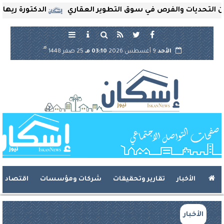
حديات والفرص في سوق التطوير العقاري
الدكتورة ريهام ثروت
هـ
الأحد
9 أغسطس 2026
03:10 مـ
25 صفر 1448
الأخبار
تقارير وتحقيقات
شركات ومؤسسات
اقتصاد
الأخبار