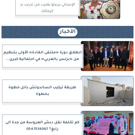
الإسباني بربيتو يقترب من تدريب يد
الزمالك
الأخبار
انطلاق دورة «ملتقى القادة» الأولى بتنظيم
من «بزنس بالعربي» في احتفالية كبرى...
طريقة تركيب الساندوتش بانل خطوة
بخطوة
كم تكلفة نقل دبش العروسة من جدة الى
رابغ؟ 0547536067