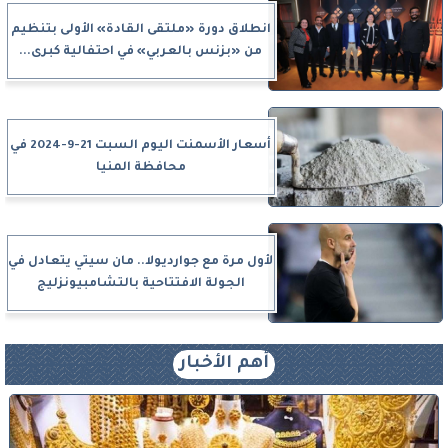
انطلاق دورة «ملتقى القادة» الأولى بتنظيم
من «بزنس بالعربي» في احتفالية كبرى...
أسعار الأسمنت اليوم السبت 21-9-2024 في
محافظة المنيا
لأول مرة مع جوارديولا.. مان سيتي يتعادل في
الجولة الافتتاحية بالتشامبيونزليج
أهم الأخبار