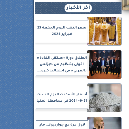
آخر الأخبار
سعر الذهب اليوم الجمعة 23
فبراير 2024
بشارع الـ ٥٠،
ـ ١١٠
انطلاق دورة «ملتقى القادة»
الأولى بتنظيم من «بزنس
بالعربي» في احتفالية كبرى...
أسعار الأسمنت اليوم السبت
21-9-2024 في محافظة المنيا
لأول مرة مع جوارديولا.. مان