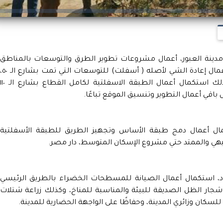
مدينة العبور، أعمال مشروعات تطوير الطرق والتوسعات بالمناطق
الصناعية بالمدينة، موضحًا أنه جارٍ استكمال أعمال إعادة الشي لأصله ( أسفلت) للتوسعات التي تمت 
وشارع الـ ٣٠٠ بالمنطقة الصناعية الأولى، وكذلك استكمال أعمال الطبقة الاسفلتية لكامل القطاع بشارع ال
باقي أعمال التطوير وتنسيق الموقع تباعًا.
مال أعمال دمج طبقة الأساس وتجهيز الطريق للطبقة الأسفلتية
هي والممتد حتي مشروع الإسكان المتوسط، دار مصر.
 استكمال أعمال الصيانة للمسطحات الخضراء بالطريق الرئيسي
جار الظل الصديقة للبيئة والمناسبة للمناخ، وكذلك زراعة شتلات
للسكان وزائري المدينة، وحفاظًا على الواجهة الحضارية للمدينة.