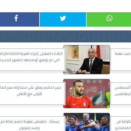
ميت عقبة
الثلاثاء المقبل..إجراء القرعة الثالثة للأرا
التي تم توفيق أوضاعها بالعبور الجديدة
ول أغسطس
خبير تحكيم يعلق على مشاركة عمر كما
 البطاطس
الأولى مع الأهلي
حكومة في
رسميًا.. تخفيض عقوبة خصم نقاط من
لاقتصادي
رصيد إيفرتون