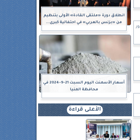
انطلاق دورة «ملتقى القادة» الأولى بتنظيم
من «بزنس بالعربي» في احتفالية كبرى...
ور
أسعار الأسمنت اليوم السبت 21-9-2024 في
محافظة المنيا
الأعلى قراءة
انطلاق مؤتمر