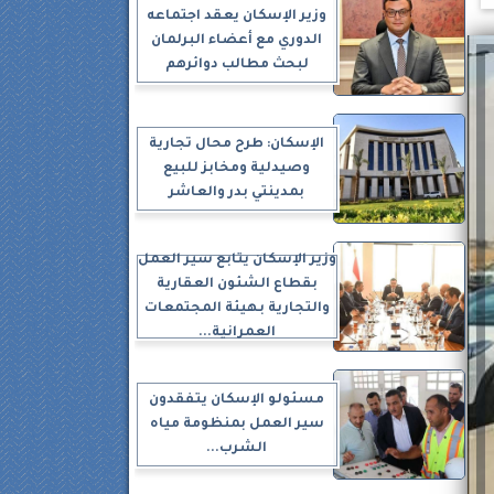
وزير الإسكان يعقد اجتماعه
الدوري مع أعضاء البرلمان
لبحث مطالب دوائرهم
الإسكان: طرح محال تجارية
وصيدلية ومخابز للبيع
بمدينتي بدر والعاشر
وزير الإسكان يتابع سير العمل
بقطاع الشئون العقارية
والتجارية بهيئة المجتمعات
العمرانية...
مسئولو الإسكان يتفقدون
سير العمل بمنظومة مياه
الشرب...