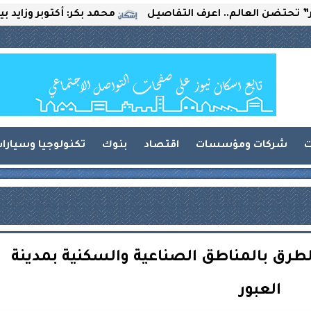
لعالم.. اعرف التفاصيل
محمد بكر: أكتوبر وزايد بين التحدي
ت
شركات ومؤسسات
اقتصاد
بنوك
تكنولوجيا وسيارا
رق بالمناطق الصناعية والسكنية بمدينة
العبور