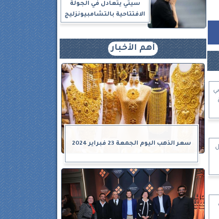
سيتي يتعادل في الجولة
الافتتاحية بالتشامبيونزليج
أهم الأخبار
ضي
سعر الذهب اليوم الجمعة 23 فبراير 2024
ل