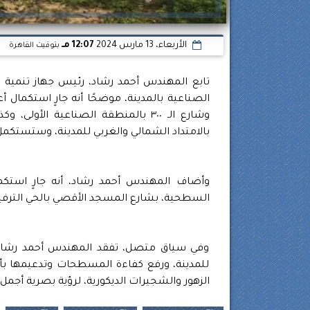
الأربعاء، 13 مارس 2024
12:07 مـ
بتوقيت القاهرة
تابع المهندس أحمد رشاد، رئيس جهاز تنمية 
بالامتداد الشمالي والغربي للمدينة، وستستكمل 
وأضاف المهندس أحمد رشاد، أنه جارٍ استك
السطحية، بشارع المسجد الأقصي بالحي الترفي
وفي سياق متصل، تفقد المهندس أحمد رشاد،
للمدينة، ورفع كفاءة المسطحات وتدعيمها بأش
الزهور والشجيرات الديكورية، لرؤية بصرية أجمل 