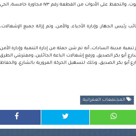
١٨٦ /١٨٤، وتم إخلاء مخالف بنشاط محل تغيير زيوت، والتحفظ على الأدوات من القطعة رقم ١٧٣ مجاورة خامسة، الحي
رئيس الجهاز، وإدارة الأحياء، والأمن، وتم إزالة جميع الإشغالات،
مية مدينة السادات، أنه تم شن حملة من إدارة التنمية وإدارة الأمن
ارع أبو بكر الصديق، ورفع إشغالات الباعة الجائلين، ومفترشي الطرق
رع أبو بكر الصديق، وذلك لتسهيل الحركة المرورية بالشارع، والحفاظ
المجتمعات العمرانية