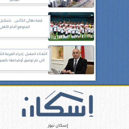
العالم
قمة نهائي الكأس .. تشكيل 
المتوقع أمام الأهلي
الثلاثاء المقبل..إجراء القرعة الث
التي تم توفيق أوضاعها بالعبو
إسكان نيوز