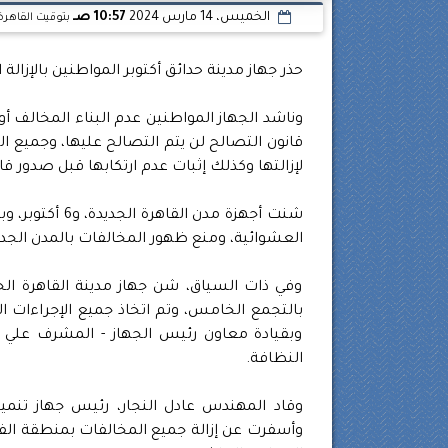
الخميس، 14 مارس 2024
10:57 صـ
بتوقيت القاهرة
حذر جهاز مدينة حدائق أكتوبر المواطنين بالإزالة 
وناشد الجهاز المواطنين عدم البناء المخالف أ
قانون التصالح لن يتم التصالح عليها، وجميع المخ
لإزالتها وكذلك إثبات عدم ارتكابها قبل صدور قا
شنت أجهزة مدن 
العشوائية، ومنع ظهور المخالفات بالمدن الجديد
وفي ذات السياق، شن جهاز مدينة القاهرة الجدي
بالتجمع الخامس، وتم اتخاذ جميع الإجراءات ا
وبقيادة معاون رئيس الجهاز - المشرف علي لجن
النظافة.
وأسفرت عن إزالة جميع المخالفات بمنطقة الفا