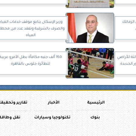
الزمالك
وزير الإسكان يتابع موقف خدمات المياه
والصرف بالشرقية وتفقد عدد من محطا
المياه
الثة للأراضي
150 ألف جنيه مكافأة بطل الأفرو عربية
ر الجديدة
للطائرة جلوس بالقاهرة
الرئيسية
الأخبار
تقارير وتحقيق
بنوك
تكنولوجيا وسيارات
نقل وطاقة