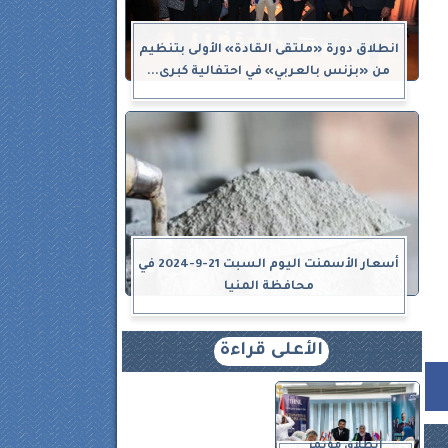
انطلاق دورة «ملتقى القادة» الأولى بتنظيم
من «بزنس بالعربي» في احتفالية كبرى...
أسعار الأسمنت اليوم السبت 21-9-2024 في
محافظة المنيا
الأعلى قراءة
انطلاق مؤتمر