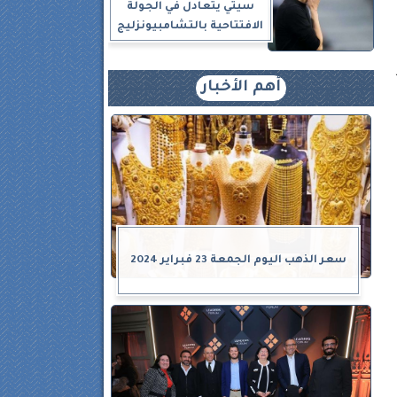
سيتي يتعادل في الجولة
الافتتاحية بالتشامبيونزليج
أهم الأخبار
سعر الذهب اليوم الجمعة 23 فبراير 2024