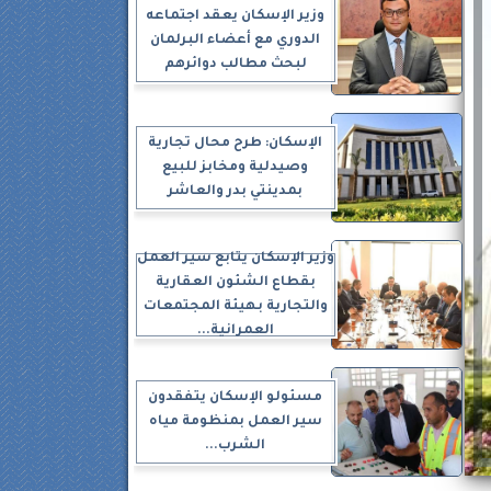
وزير الإسكان يعقد اجتماعه
الدوري مع أعضاء البرلمان
لبحث مطالب دوائرهم
الإسكان: طرح محال تجارية
وصيدلية ومخابز للبيع
بمدينتي بدر والعاشر
وزير الإسكان يتابع سير العمل
بقطاع الشئون العقارية
والتجارية بهيئة المجتمعات
العمرانية...
مسئولو الإسكان يتفقدون
سير العمل بمنظومة مياه
الشرب...