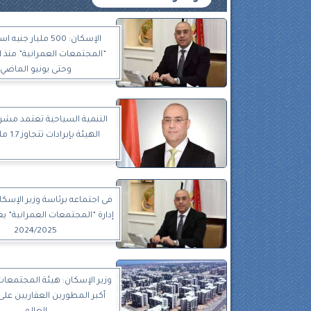
الإسكان: 500 مليار جن
”المجتمعات العمرانية” منذ
وحتى يونيو الماضي
التنمية السياحية تعتمد مشرو
الهيئة بإيرادات تتجاوز 1.7 مليار جنيه
فى اجتماعه برئاسة وزير الإسك
إدارة ”المجتمعات العمرانية” يع
2024/2025
وزير الإسكان: هيئة المجتمعات
أكبر المطورين العقاريين ع