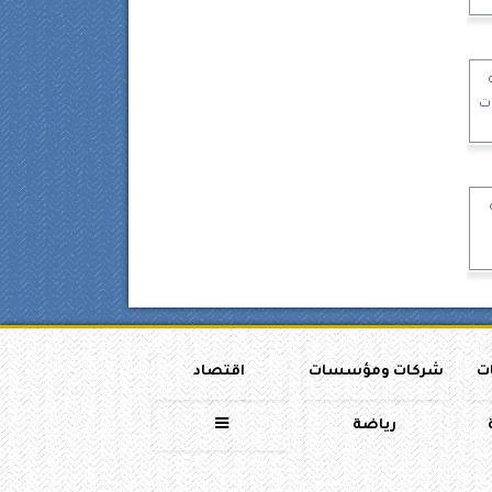
ت
ات
شركات ومؤسسات
اقتصاد
رياضة
