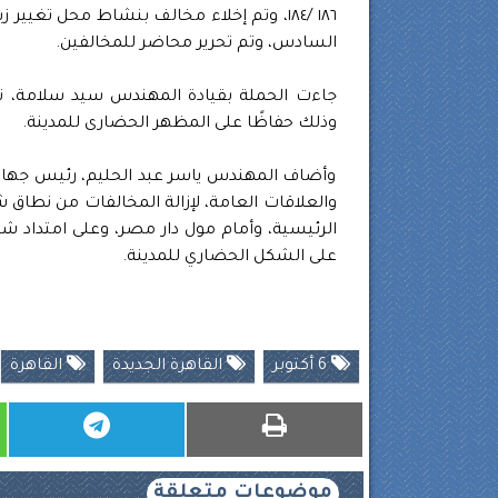
السادس، وتم تحرير محاضر للمخالفين.
جاءت الحملة بقيادة المهندس سيد سلامة، نائب 
وذلك حفاظًا على المظهر الحضارى للمدينة.
وأضاف المهندس ياسر عبد الحليم، رئيس جهاز تن
والعلاقات العامة، لإزالة المخالفات من نطاق ش
الرئيسية، وأمام مول دار مصر، وعلى امتداد شا
على الشكل الحضاري للمدينة.
6 أكتوبر
القاهرة الجديدة
القاهرة
موضوعات متعلقة