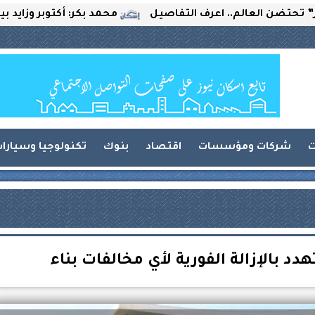
العالم.. اعرف التفاصيل
محمد بكر: أكتوبر وزايد بين التحد
ت
شركات ومؤسسات
اقتصاد
بنوك
تكنولوجيا وسيارا
د بالإزالة الفورية لأي مخالفات بناء