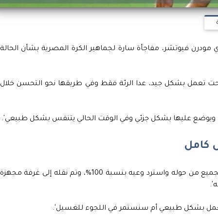
دي مودرن فيوتشر، مفاجأة سارة لجماهير الكرة المصرية بشأن الحالة
ت تعمل بشكل جيد، عدا الرئة فقط وفي طريقها نحو التحسن خلال
 ويوضع عليها بشكل جزئي وفي الوقت الحالي يتنفس بشكل طبيعي'.
 كامل
وواصل: 'رفعت استعاد وعيه بالكامل، وواعي بجميع من حوله واسترد وعيه بنسبة 100%، وتم نقله إلى غرفة مجهزة
'.
تعمل بشكل طبيعي أم سنستمر في اللجوء للغسيل'.