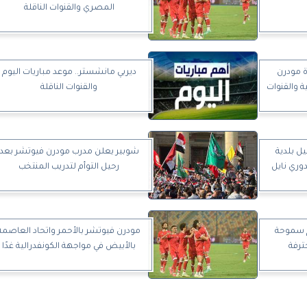
المصري والقنوات الناقلة
اة مودرن
ديربي مانشستر.. موعد مباريات اليوم
ة والقنوات
والقنوات الناقلة
ل بلدية
شوبير يعلن مدرب مودرن فيوتشر بعد
وري نايل
رحيل التوأم لتدريب المنتخب
 سموحة
مودرن فيوتشر بالأحمر واتحاد العاصمة
ترفة
بالأبيض في مواجهة الكونفدرالية غدًا