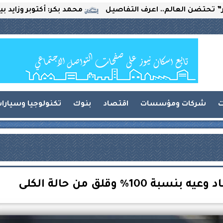
العالم.. اعرف التفاصيل
محمد بكر: أكتوبر وزايد بين التحد
ت
شركات ومؤسسات
اقتصاد
بنوك
تكنولوجيا وسيارا
1% وقلق من حالة الكلى