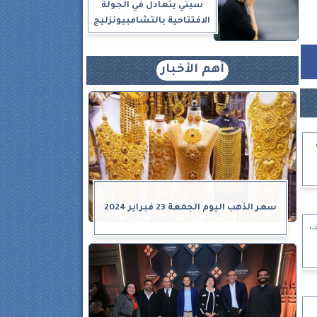
سيتي يتعادل في الجولة
الافتتاحية بالتشامبيونزليج
أهم الأخبار
سعر الذهب اليوم الجمعة 23 فبراير 2024
ب