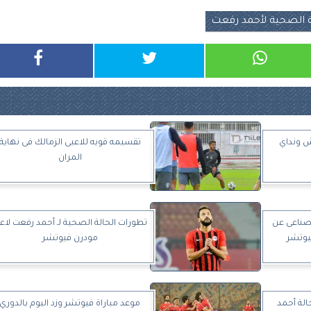
ة الصحية لأحمد رفعت
نش ونداي
تقسيمه قويه للاعبى الزمالك فى نهاية
المران
صناعى عن
تطورات الحالة الصحية لـ أحمد رفعت لاع
يوتشر
مودرن فيوتشر
لة أحمد
موعد مباراة فيوتشر وزد اليوم بالدوري