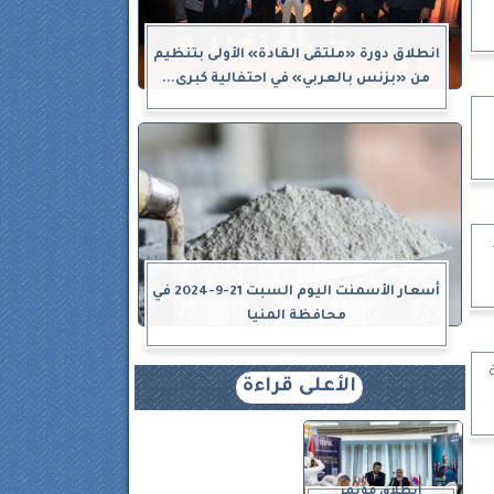
انطلاق دورة «ملتقى القادة» الأولى بتنظيم
من «بزنس بالعربي» في احتفالية كبرى...
أسعار الأسمنت اليوم السبت 21-9-2024 في
محافظة المنيا
الأعلى قراءة
انطلاق مؤتمر