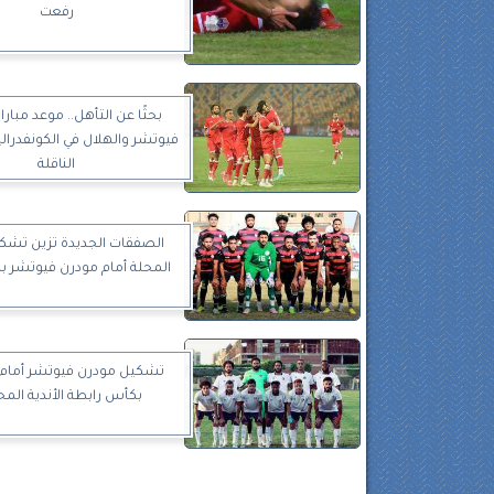
رفعت
بحثًا عن التأهل.. موعد مبار
فيوتشر والهلال في الكونفدرالي
الناقلة
الصفقات الجديدة تزين تشكي
المحلة أمام مودرن فيوتشر بد
تشكيل مودرن فيوتشر أمام
بكأس رابطة الأندية المح