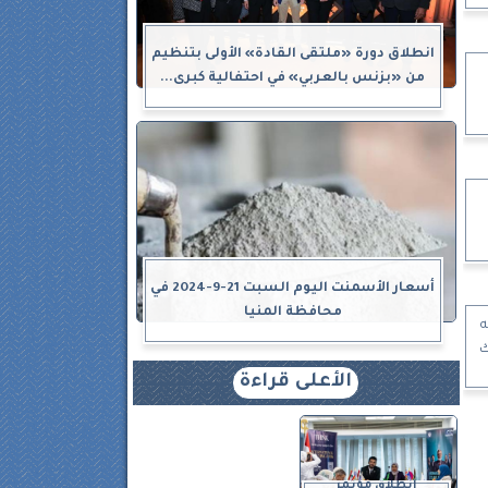
انطلاق دورة «ملتقى القادة» الأولى بتنظيم
من «بزنس بالعربي» في احتفالية كبرى...
أسعار الأسمنت اليوم السبت 21-9-2024 في
محافظة المنيا
ه
ك
الأعلى قراءة
انطلاق مؤتمر