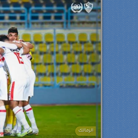
الزمالك