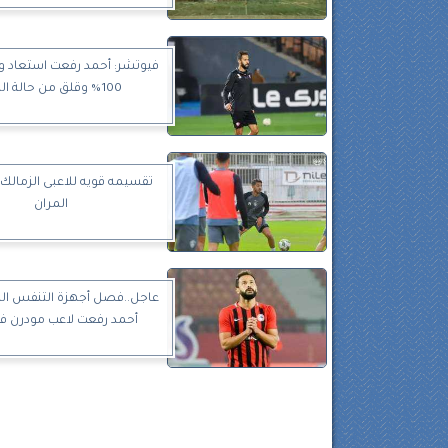
فيوتشر: أحمد رفعت استعاد و
100% وقلق من حالة الكلى
تقسيمه قويه للاعبى الزمالك 
المران
عاجل..فصل أجهزة التنفس ال
أحمد رفعت لاعب مودرن ف