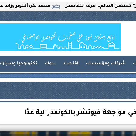
عالم.. اعرف التفاصيل
محمد بكر: أكتوبر وزايد بين التحديا
ت
شركات ومؤسسات
اقتصاد
بنوك
تكنولوجيا وسيارا
ي مواجهة فيوتشر بالكونفدرالية غدًا