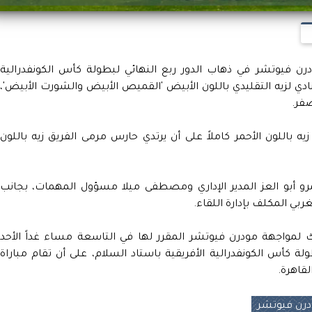
ودرن فيوتشر في ذهاب الدور ربع النهائي لبطولة كأس الكونفدرالية
النادي لزيه التقليدي باللون الأبيض 'القميص الأبيض والشورت الأبيض'،
صفر.
باللون الأحمر كاملاً على أن يرتدي حارس مرمى الفريق زيه باللون
رو أبو العز المدير الإداري ومصطفى ميلا مسؤول المهمات، بجانب
بي المكلف بإدارة اللقاء.
لك لمواجهة مودرن فيوتشر المقرر لها في التاسعة مساء غداً الأحد
لة كأس الكونفدرالية الأفريقية باستاد السلام، على أن تقام مباراة
رن فيوتشر