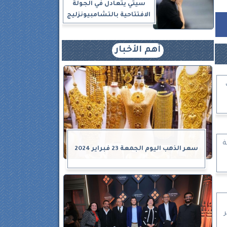
سيتي يتعادل في الجولة
الافتتاحية بالتشامبيونزليج
أهم الأخبار
ة
سعر الذهب اليوم الجمعة 23 فبراير 2024