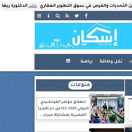
ت والفرص في سوق التطوير العقاري
الدكتورة ريهام ثروت تُ
ت
نقل وطاقة
رياضة

منوعات
انطلاق مؤتمر الكوتشينج
الدولي ICC 2025 من دار الأوبرا
المصرية بمشاركة خبراء...