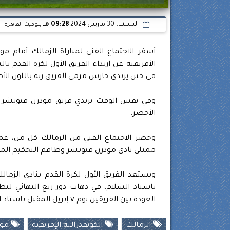
السبت، 30 مارس 2024
09:28 مـ
بتوقيت القاهرة
أسفر الاجتماع الفني لمباراة الزمالك أمام م
الأفريقية عن ارتداء الفريق الأول لكرة القدم ب
في حين يرتدي حارس مرمى الفريق زيه باللون الأ
وفي نفس الوقت يرتدي فريق مودرن فيوتشر زيه 
الأخضر.
وحضر الاجتماع الفني من الزمالك كل من، عم
ممثلي نادي مودرن فيوتشر وطاقم التحكيم المغر
ويستعد الفريق الأول لكرة القدم بنادي الزما
باستاد السلام، في ذهاب دور ربع النهائي لبطو
العودة بين الفريقين يوم ٧ إبريل المقبل باستاد القاهرة.
الزمالك
الكونفدرالية الإفريقية
مود