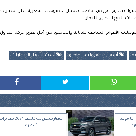
قاموا بتقديم عروض خاصة تشمل خصومات سعرية على سيارات
ات الأعوام السابقة للدبابة والجامبو، من أجل تعزيز حركة التداول
بة
أسعار شيفروليه الجامبو
أحدث اسعار السيارات
 ما موعد
أسعار شيفروليه كابتيفا 2024 بعد ت
ر؟
أسعارها