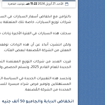
الأحد، 21 أبريل 2024
11:22 صـ
بتوقيت القاهرة
بالتزامن مع انخفاض أسعار السيارات في ال
شركات توزيع السيارات، خاصة تلك المتعلقة بسي
سجلت هذه السيارات في الفترة الأخيرة زيادات سعرية غير ر
ولكن انتشرت أنباء عن أن هذه الزيادات توقف
المعلن من الشركة المُصنعة لبعض الفئات.
قررت العديد من شركات التوزيع المعتمدة التخ
الجديدة للعام القادم 2025، وتسلم الحصص والكميات المخصصة منها.
وتجسد هذه التغييرات الجديدة في السياسة ا
المستهلكين وتوفير فرص شراء ميسرة للسيارا
المحددة من الشركة المُصنعة.
انخفاض الدبابة والجامبو 50 ألف جنيه