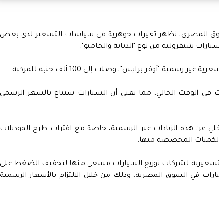
سوق المصري، تظهر تغيرات جوهرية في سياسات التسعير لدى بعض
ارات شيفروليه من نوع "الدبابة والجامبو".
سمية "أوفر برايس"، وصلت إلى 100 ألف جنيه للمركبة.
ت في الوقت الحالي، مما يعني أن السيارات ستباع بالسعر الرسمي
لي عن هذه الزيادات غير الرسمية، خاصة مع اقتراب طرح الموديلات
لتسعيرية لشركات توزيع السيارات مسعى منها لتخفيف الضغط على
ت في السوق المصرية، وذلك من خلال الالتزام بالأسعار الرسمية