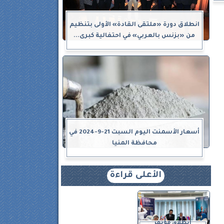
انطلاق دورة «ملتقى القادة» الأولى بتنظيم
من «بزنس بالعربي» في احتفالية كبرى...
أسعار الأسمنت اليوم السبت 21-9-2024 في
محافظة المنيا
الأعلى قراءة
انطلاق مؤتمر