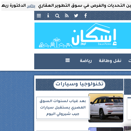
ديات والفرص في سوق التطوير العقاري
الدكتورة ريهام ثروت 
ت
نقل وطاقة
رياضة

تكنولوجيا وسيارات
بعد غياب لسنوات السوق
المصري يستقبل سيارات
جيب شيروكي اليوم