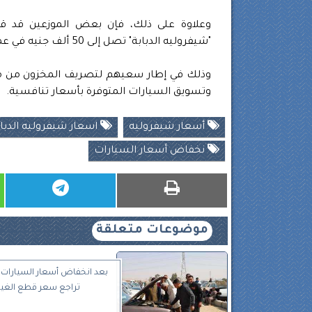
وعلاوة على ذلك، فإن بعض الموزعين قد 
"شيفروليه الدبابة" تصل إلى 50 ألف جنيه في عمليات البيع التجاري للتجار.
وذلك في إطار سعيهم لتصريف المخزون من موديل
وتسويق السيارات المتوفرة بأسعار تنافسية.
أسعار شيفروليه
اسعار شيفروليه الدبا
نخفاض أسعار السيارات
موضوعات متعلقة
بعد انخفاض أسعار السيارات..
تراجع سعر قطع الغيا