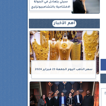
سيتي يتعادل في الجولة
الافتتاحية بالتشامبيونزليج
أهم الأخبار
سعر الذهب اليوم الجمعة 23 فبراير 2024
راجع