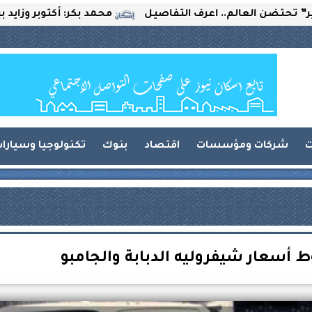
العالم.. اعرف التفاصيل
محمد بكر: أكتوبر وزايد بين التح
ت
شركات ومؤسسات
اقتصاد
بنوك
تكنولوجيا وسيارا
 أسعار شيفروليه الدبابة والجامبو