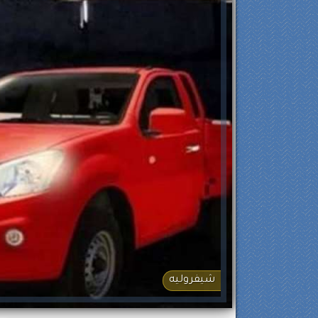
شيفروليه