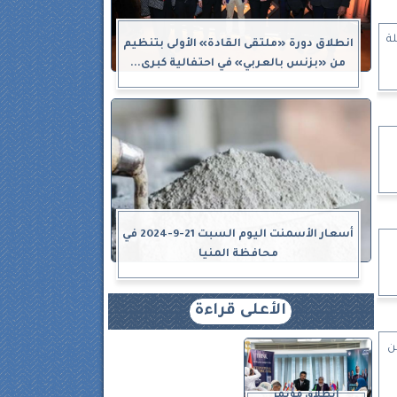
لة
انطلاق دورة «ملتقى القادة» الأولى بتنظيم
من «بزنس بالعربي» في احتفالية كبرى...
أسعار الأسمنت اليوم السبت 21-9-2024 في
محافظة المنيا
الأعلى قراءة
ن
انطلاق مؤتمر