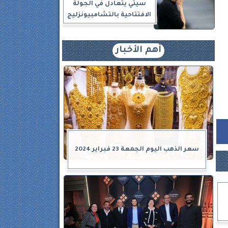
سيتي يتعادل في الجولة
الافتتاحية بالتشامبيونزليج
ف
أهم الأخبار
سعر الذهب اليوم الجمعة 23 فبراير 2024