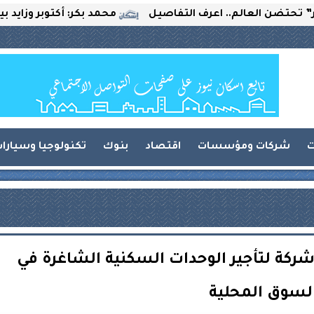
لعالم.. اعرف التفاصيل
محمد بكر: أكتوبر وزايد بين التحدي
ت
شركات ومؤسسات
اقتصاد
بنوك
تكنولوجيا وسيارا
كة لتأجير الوحدات السكنية الشاغرة في
لسوق المحلية