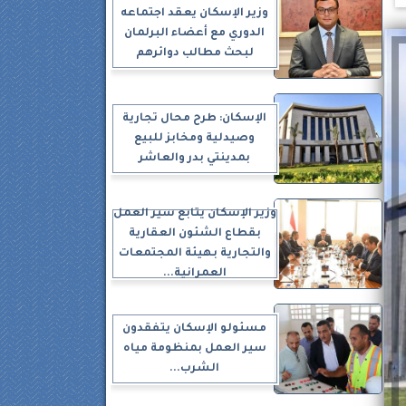
وزير الإسكان يعقد اجتماعه
الدوري مع أعضاء البرلمان
لبحث مطالب دوائرهم
الإسكان: طرح محال تجارية
وصيدلية ومخابز للبيع
بمدينتي بدر والعاشر
وزير الإسكان يتابع سير العمل
بقطاع الشئون العقارية
والتجارية بهيئة المجتمعات
العمرانية...
مسئولو الإسكان يتفقدون
سير العمل بمنظومة مياه
الشرب...