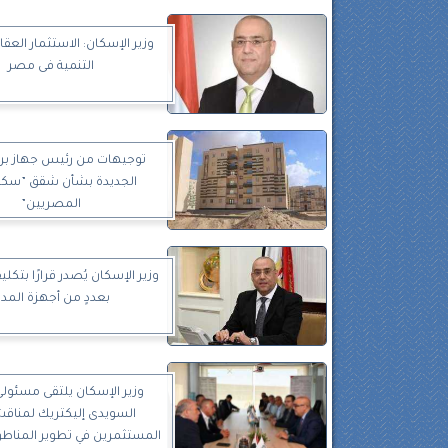
وزير الإسكان: الاستثمار العق
التنمية فى مصر
توجيهات من رئيس جهاز برج
الجديدة بشأن شقق ”سكن
المصريين”
وزير الإسكان يُصدر قرارًا بتكل
بعددٍ من أجهزة المد
وزير الإسكان يلتقى مسئول
السويدى إليكتريك لمناقش
المستثمرين في تطوير المناطق