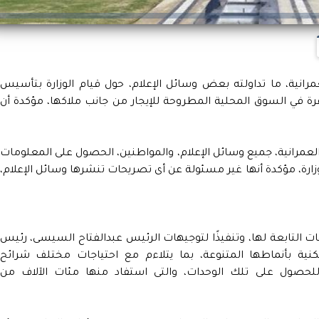
رانية، ما تداولته بعض وسائل الإعلام، حول قيام الوزارة بتأسيس
 في السوق المحلية المطروحة للإيجار من جانب ملاكها، مؤكدة أن
لعمرانية، جميع وسائل الإعلام، والمواطنين، الحصول على المعلومات
ارة، مؤكدة أنها غير مسئولة عن أى تصريحات تنشرها وسائل الإعلام،
ات التابعة لها، وتنفيذًا لتوجيهات الرئيس عبدالفتاح السيسى، رئيس
نية بأنماطها المتنوعة، بما يتلاءم مع احتياجات مختلف شرائح
حصول على تلك الوحدات، والتى استفاد منها مئات الآلاف من