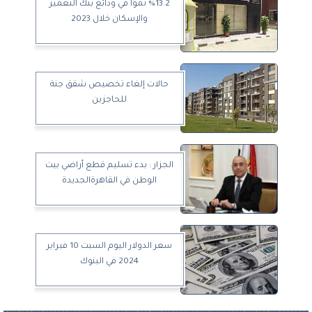
%13.2 نموًا في ودائع بنك التعمير
والإسكان خلال 2023
حالات إلغاء تخصيص شقق جنة
للحاجزين
الجزار : بدء تسليم قطع أراضي بيت
الوطن في القاهرةالجديدة
سعر الدولار اليوم السبت 10 فبراير
2024 في البنوك