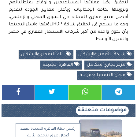
لتحقيق رضا عملائها المستهدفين والوفاء بمتطلباتهم
وتزويدها بكافة الإمكانيات وبأعلى معايير الجودة لتقديم
أفضل منتج عقاري للعملاء في السوق المحلي والإقليمي،
وهو ما يسهم في تحقيق شركة HDPلرؤيتها واستراتيجيتها
بأن تكون واحدة من أكبر شركات الاستثمار العقاري في مصر
والشرق الأوسط.
شركة التعمير والإسكان
بنك التعمير والإسكان
مركز تجاري متكامل
القاهرة الجديدة
مجال التنمية العمرانية
موضوعات متعلقة
رئيس جهاز القاهرة الجديدة يتفقد
أعمال طرق التجمع الثالث