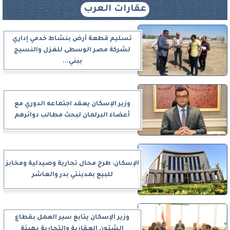
عقارات العرب
تسليم قطعة أرض بنشاط خدمي إداري
لشركة مصر الوسطى للغزل والنسيج
ببني...
وزير الإسكان يعقد اجتماعه الدوري مع
أعضاء البرلمان لبحث مطالب دوائرهم
الإسكان: طرح محال تجارية وصيدلية ومخابز
للبيع بمدينتي بدر والعاشر
وزير الإسكان يتابع سير العمل بقطاع
الشئون العقارية والتجارية بهيئة