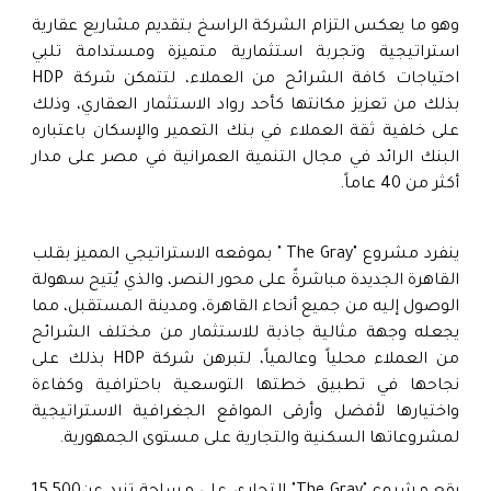
وهو ما يعكس التزام الشركة الراسخ بتقديم مشاريع عقارية
استراتيجية وتجربة استثمارية متميزة ومستدامة تلبي
احتياجات كافة الشرائح من العملاء، لتتمكن شركة HDP
بذلك من تعزيز مكانتها كأحد رواد الاستثمار العقاري، وذلك
على خلفية ثقة العملاء في بنك التعمير والإسكان باعتباره
البنك الرائد في مجال التنمية العمرانية في مصر على مدار
أكثر من 40 عاماً.
ينفرد مشروع "The Gray " بموقعه الاستراتيجي المميز بقلب
القاهرة الجديدة مباشرةً على محور النصر، والذي يُتيح سهولة
الوصول إليه من جميع أنحاء القاهرة، ومدينة المستقبل، مما
يجعله وجهة مثالية جاذبة للاستثمار من مختلف الشرائح
من العملاء محلياً وعالمياً، لتبرهن شركة HDP بذلك على
نجاحها في تطبيق خطتها التوسعية باحترافية وكفاءة
واختيارها لأفضل وأرقى المواقع الجغرافية الاستراتيجية
لمشروعاتها السكنية والتجارية على مستوى الجمهورية.