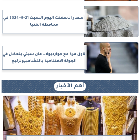
أسعار الأسمنت اليوم السبت 21-9-2024 في
محافظة المنيا
لأول مرة مع جوارديولا.. مان سيتي يتعادل في
الجولة الافتتاحية بالتشامبيونزليج
أهم الأخبار