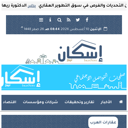
ديات والفرص في سوق التطوير العقاري
الدكتورة ريهام ثروت
هـ
الإثنين
10 أغسطس 2026
08:44 صـ
26 صفر 1448
الأخبار
تقارير وتحقيقات
شركات ومؤسسات
اقتصاد
عقارات العرب