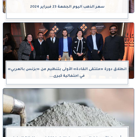
سعر الذهب اليوم الجمعة 23 فبراير 2024
انطلاق دورة «ملتقى القادة» الأولى بتنظيم من «بزنس بالعربي»
في احتفالية كبرى...