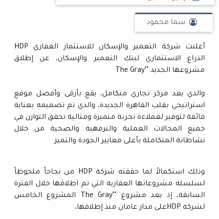
سما محمود
أعلنت شركة التعمير والإسكان للاستثمار العقاري HDP
الذراع الاستثماري لبنك التعمير والإسكان، عن إطلاق
مشروعها الجديد ""The Gray
والذي يعد مركز تجاري متكامل، يقع بأرقى وأفضل موقع
استراتيجي بقلب القاهرة الجديدة، والذي تم تصميمه بعناية
فائقة لتوفير لعملاءة تجربة متميزة ومثالية تحقق التوازن في
جميع المجالات العملية والترفهية والصحية من خلال
نشاطاتة المتكاملة بأعلى معايير الجودة والتميز.
وذلك استكمالاً لما حققته شركة HDP من نجاحاً ملحوظاً
لسلسلة مشروعاتها العقارية التي تم اطلاقها خلال الفترة
السابقة، إذ يعد مشروع ""The Gray المشروع الخامس
لشركة HDPعلى مدار عامان منذ إطلاقها،