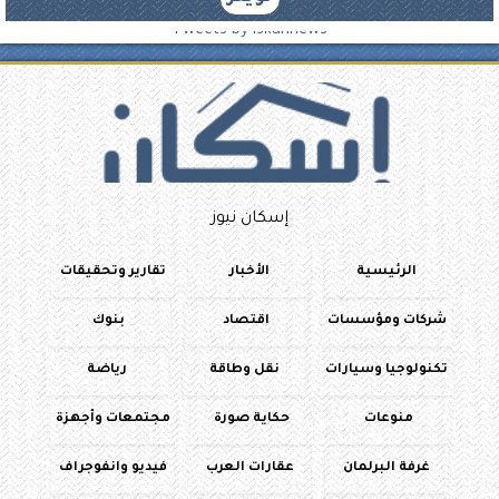
Tweets by iskannews
إسكان نيوز
الرئيسية
الأخبار
تقارير وتحقيقات
شركات ومؤسسات
اقتصاد
بنوك
تكنولوجيا وسيارات
نقل وطاقة
رياضة
منوعات
حكاية صورة
مجتمعات وأجهزة
غرفة البرلمان
عقارات العرب
فيديو وانفوجراف