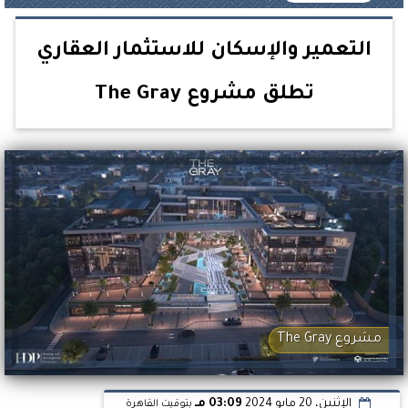
التعمير والإسكان للاستثمار العقاري
تطلق مشروع The Gray
مشروع The Gray
الإثنين، 20 مايو 2024
03:09 مـ
بتوقيت القاهرة