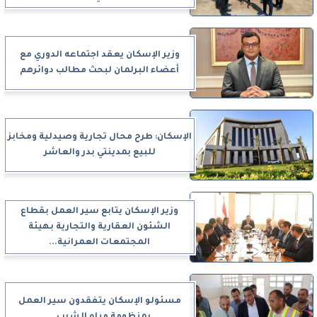
وزير الإسكان يعقد اجتماعه الدوري مع
أعضاء البرلمان لبحث مطالب دوائرهم
الإسكان: طرح محال تجارية وصيدلية ومخابز
للبيع بمدينتي بدر والعاشر
وزير الإسكان يتابع سير العمل بقطاع
الشئون العقارية والتجارية بهيئة
المجتمعات العمرانية...
مسئولو الإسكان يتفقدون سير العمل
بمنظومة مياه الشرب...