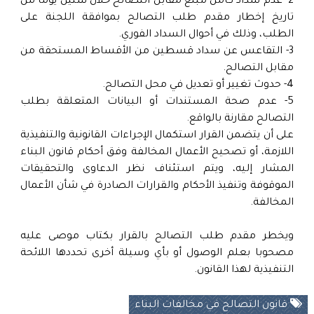
2- عدم سداد كامل مبلغ مقابل التصالح خلال ستين يومًا من
تاريخ إخطار مقدم طلب التصالح بموافقة اللجنة على
الطلب، وذلك في أحوال السداد الفوري.
3- التقاعس عن سداد قسطين من الأقساط المستحقة من
مقابل التصالح.
4- حدوث تغيير أو تعديل في محل التصالح.
5- عدم صحة المستندات أو البيانات المتعلقة بطلب
التصالح مقارنة بالواقع.
على أن يتضمن القرار استكمال الإجراءات القانونية والتنفيذية
اللازمة، أو تصحيح الأعمال المخالفة وفق أحكام قانون البناء
المشار إليه، ويتم استئناف نظر الدعاوى والتحقيقات
الموقوفة وتنفيذ الأحكام والقرارات الصادرة في شأن الأعمال
المخالفة.
ويخطر مقدم طلب التصالح بالقرار بكتاب موصى عليه
مصحوبا بعلم الوصول أو بأي وسيلة أخرى تحددها اللائحة
التنفيذية لهذا القانون.
قانون التصالح في مخالفات البناء