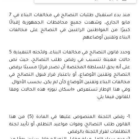
منذ بدء استقبال طلبات التصالح في مخالفات البناء في 7
مايو الجاري، وشهدت جميع محافظات الجمهورية إقبالًا
كبيرًا من المواطنين الراغبين في التصالح على مخالفات
البناء وتقنين أوضاعهم.
وحدد قانون التصالح في مخالفات البناء، ولائحته التنفيذية 5
حالات معينة تتسبب في رفض طلب التصالح، حيث نص
على أنه يحق للسلطة المختصة أن تصدر قرارًا مسببًا برفض
التصالح وتقنين الأوضاع، أو باعتبار قرار قبول التصالح في
مخالفات البناء وتقنين الأوضاع كأن لم يكن، بحسب الأحوال.
وفي هذا الإطار تستعرض «اسكان نيوز» هذه الحالات وفقا
للقانون فيما يلي:
1- رفض اللجنة المنصوص عليها في المادة (5) من هذا
القانون طلب التصالح، وفوات مواعيد التظلم، أو تأييد لجنة
التظلمات لقرار اللجنة بالرفض.