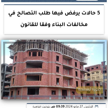
5 حالات يرفض فيها طلب التصالح في
مخالفات البناء وفقا للقانون
صورة أرشيفية
الإثنين، 27 مايو 2024
09:39 صـ
بتوقيت القاهرة