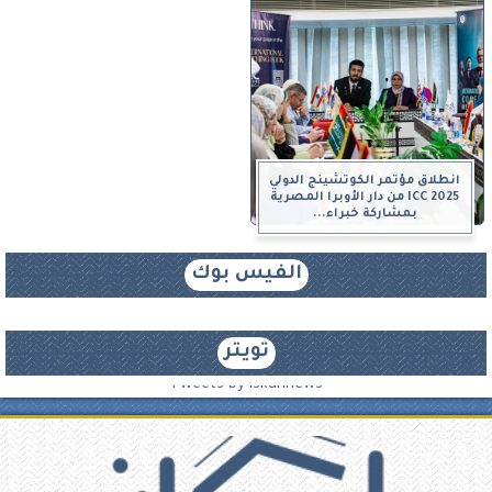
انطلاق مؤتمر الكوتشينج الدولي
ICC 2025 من دار الأوبرا المصرية
بمشاركة خبراء...
الفيس بوك
تويتر
Tweets by iskannews