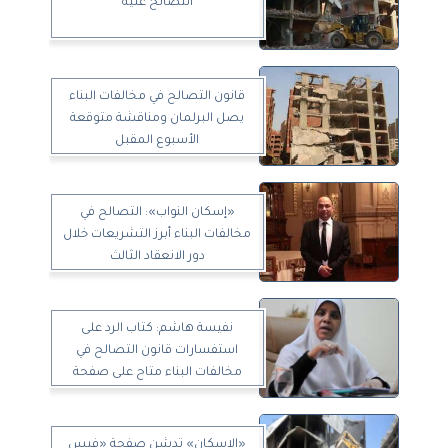
التصالح عليه
قانون التصالح في مخالفات البناء
يصل البرلمان ومناقشة متوقعة
الأسبوع المقبل
«إسكان النواب»: التصالح في
مخالفات البناء أبرز التشريعات خلال
دور الانعقاد الثالث
نفيسة هاشم: كتاب الرد على
استفسارات قانون التصالح في
مخالفات البناء متاح على صفحة
الفيس
«الإسكان» تدشن صفحة «فيس