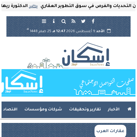
حديات والفرص في سوق التطوير العقاري
الدكتورة ريهام ثرو
هـ
الأحد
9 أغسطس 2026
12:47 مـ
25 صفر 1448
الأخبار
تقارير وتحقيقات
شركات ومؤسسات
اقتصاد
عقارات العرب