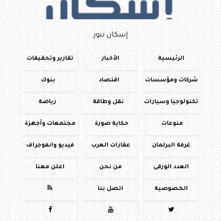
إسكان نيوز
الرئيسية
الأخبار
تقارير وتحقيقات
شركات ومؤسسات
اقتصاد
بنوك
تكنولوجيا وسيارات
نقل وطاقة
رياضة
منوعات
حكاية صورة
مجتمعات وأجهزة
غرفة البرلمان
عقارات العرب
فيديو وانفوجراف
العدد الورقى
من نحن
اعلن معنا
الخصوصية
اتصل بنا



