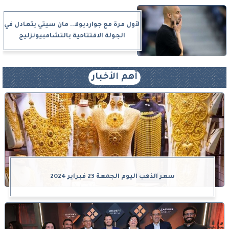
لأول مرة مع جوارديولا.. مان سيتي يتعادل في
الجولة الافتتاحية بالتشامبيونزليج
أهم الأخبار
سعر الذهب اليوم الجمعة 23 فبراير 2024