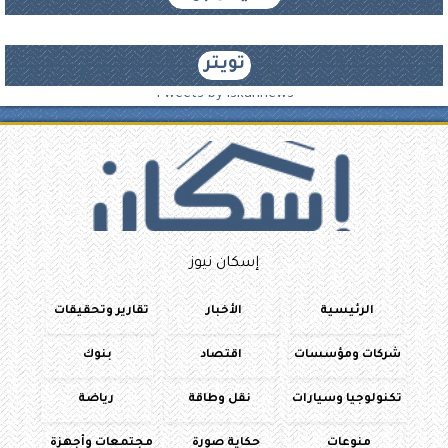
تويتر
Tweets by iskannews
إسكان نيوز
الرئيسية
الأخبار
تقارير وتحقيقات
شركات ومؤسسات
اقتصاد
بنوك
تكنولوجيا وسيارات
نقل وطاقة
رياضة
منوعات
حكاية صورة
مجتمعات وأجهزة