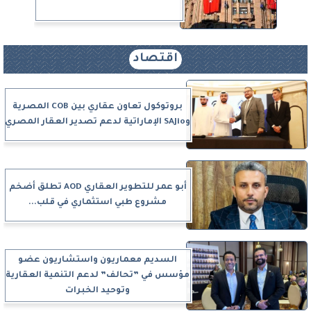
اقتصاد
بروتوكول تعاون عقاري بين COB المصرية
وSAJio الإماراتية لدعم تصدير العقار المصري
أبو عمر للتطوير العقاري AOD تطلق أضخم
مشروع طبي استثماري في قلب...
السديم معماريون واستشاريون عضو
مؤسس في ”تحالف” لدعم التنمية العقارية
وتوحيد الخبرات