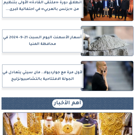
انطلاق دورة «ملتقى القادة» الأولى بتنظيم
من «بزنس بالعربي» في احتفالية كبرى...
أسعار الأسمنت اليوم السبت 21-9-2024 في
محافظة المنيا
لأول مرة مع جوارديولا.. مان سيتي يتعادل في
الجولة الافتتاحية بالتشامبيونزليج
أهم الأخبار