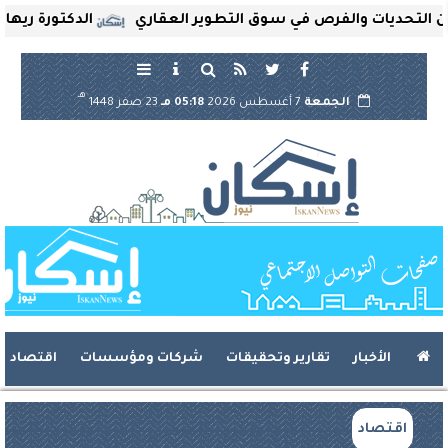
حديات والفرص في سوق التطوير العقاري
الدكتورة ريهام ثروت
هـ
الجمعة
7 أغسطس 2026
05:18 مـ
23 صفر 1448
الأخبار
تقارير وتحقيقات
شركات ومؤسسات
اقتصاد
اقتصاد