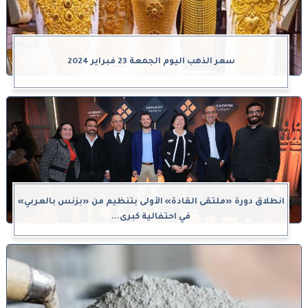
سعر الذهب اليوم الجمعة 23 فبراير 2024
انطلاق دورة «ملتقى القادة» الأولى بتنظيم من «بزنس بالعربي»
في احتفالية كبرى...