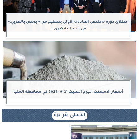
انطلاق دورة «ملتقى القادة» الأولى بتنظيم من «بزنس بالعربي»
في احتفالية كبرى...
أسعار الأسمنت اليوم السبت 21-9-2024 في محافظة المنيا
الأعلى قراءة