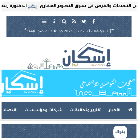
لتحديات والفرص في سوق التطوير العقاري
الدكتورة ريهام ثر
هـ
الجمعة
7 أغسطس 2026
10:35 مـ
23 صفر 1448
الأخبار
تقارير وتحقيقات
شركات ومؤسسات
اقتصاد
بنوك