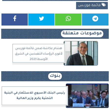
قائمة فوربس
موضوعات متعلقة
هشام عكاشة ضمن قائمة فوربس
لأقوى الرؤساء التنفيذيين في الشرق
الأوسط 2023
بنوك
رئيس البنك الآسيوي للاستثمار في البنية
التحتية يكرم وزير المالية