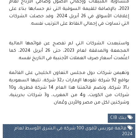
متساوية: المبيعات وإجمالي الأصول وصافي الأرباح لعام
2023، بالإضافة للقيمة السوقية التي تم حسابها بناء على
إغلاقات الأسواق في 26 أبريل 2024. وقد حصلت الشركات
التي تساوت في إجمالي النقاط على الترتيب نفسه.
واستبعدت الشركات التي لم تفصح عن قوائمها المالية
المجمعة والمدققة لعام 2023، حتى 26 أبريل 2024، كما
اعتُمدت أسعار صرف العملات الأجنبية في التاريخ نفسه.
وتهيمن شركات دول مجلس التعاون الخليجي على القائمة
بواقع 92 شركة تقودها الإمارات بـ32 شركة، تليها السعودية
بـ31 شركة، وتضم قائمتنا هذا العام 14 شركة قطرية، و10
شركات من الكويت، و4 من المغرب، و3 شركات بحرينية،
وشركتين لكل من مصر والأردن وعُمان.
بنك CIB
قائمة فوربس لأقوى 100 شركة في الشرق الأوسط لعام
2024