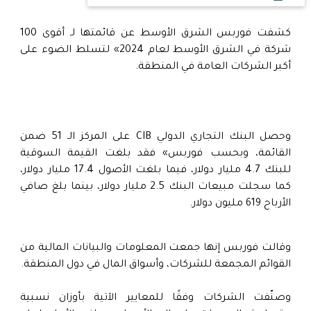
كشفت فوربس الشرق الأوسط عن قائمتها لـ أقوى 100
شركة في الشرق الأوسط لعام 2024» لتسلط الضوء على
أكبر الشركات العامة في المنطقة.
وحصل البنك التجاري الدولي CIB على المركز الـ 51 ضمن
القائمة، وبحسب فوربس» فقد بلغت القيمة السوقية
للبنك 4.7 مليار دولار، فيما بلغت الأصول 17.4 مليار دولار،
كما سجلت مبيعات البنك 2.5 مليار دولار، بينما بلغ صافي
الأرباح 619 مليون دولار.
وقالت فوربس إنها جمعت المعلومات والبيانات المالية من
القوائم المجمعة للشركات، وأسواق المال في دول المنطقة.
وصنّفت الشركات وفقًا للمعايير الآتية بأوزان نسبية