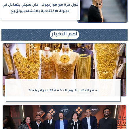
لأول مرة مع جوارديولا.. مان سيتي يتعادل في
الجولة الافتتاحية بالتشامبيونزليج
أهم الأخبار
سعر الذهب اليوم الجمعة 23 فبراير 2024