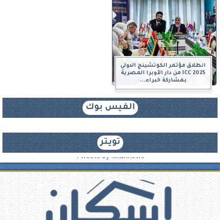
انطلاق مؤتمر الكوتشينج الدولي
ICC 2025 من دار الأوبرا المصرية
بمشاركة خبراء...
الفيس بوك
تويتر
Tweets by iskannews