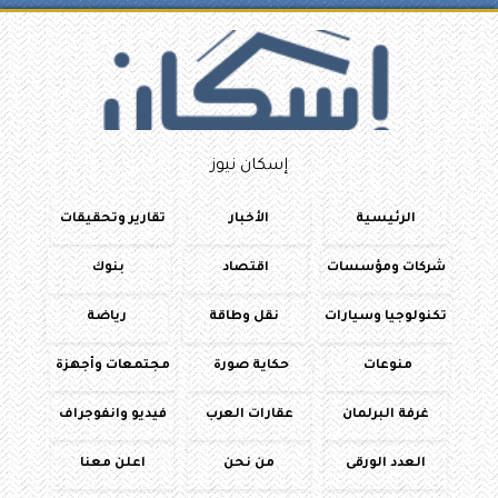
إسكان نيوز
الرئيسية
الأخبار
تقارير وتحقيقات
شركات ومؤسسات
اقتصاد
بنوك
تكنولوجيا وسيارات
نقل وطاقة
رياضة
منوعات
حكاية صورة
مجتمعات وأجهزة
غرفة البرلمان
عقارات العرب
فيديو وانفوجراف
العدد الورقى
من نحن
اعلن معنا