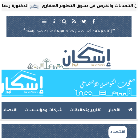
ديات والفرص في سوق التطوير العقاري
الدكتورة ريهام ثروت
هـ
الجمعة
7 أغسطس 2026
06:38 صـ
23 صفر 1448
الأخبار
تقارير وتحقيقات
شركات ومؤسسات
اقتصاد
اقتصاد