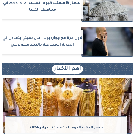
أسعار الأسمنت اليوم السبت 21-9-2024 في
محافظة المنيا
لأول مرة مع جوارديولا.. مان سيتي يتعادل في
الجولة الافتتاحية بالتشامبيونزليج
أهم الأخبار
سعر الذهب اليوم الجمعة 23 فبراير 2024