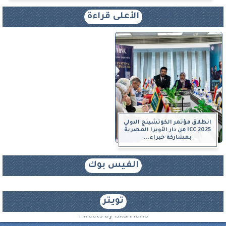
الأعلى قراءة
انطلاق مؤتمر الكوتشينج الدولي
ICC 2025 من دار الأوبرا المصرية
بمشاركة خبراء...
الفيس بوك
تويتر
Tweets by iskannews