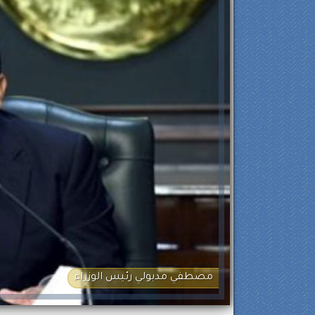
مصطفي مدبولي رئيس الوزراء