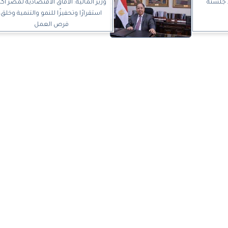
 جلسته
وزير المالية: الآفاق الاقتصادية لمصر أكث
استقرارًا وتحفيزًا للنمو والتنمية وخلق
فرص العمل