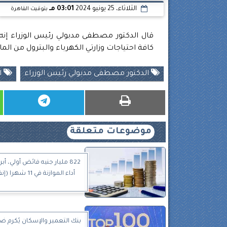
الثلاثاء، 25 يونيو 2024
03:01 مـ
بتوقيت القاهرة
قال الدكتور مصطفى مدبولي رئيس الوزراء إنه وج
كافة احتياجات وزارتي الكهرباء والبترول من الم
الدكتور مصطفى مدبولي رئيس الوزراء
ا
موضوعات متعلقة
822 مليار جنيه فائض أولي، أ
أداء الموازنة في 11 شهرا (إنفوجراف)
بنك التعمير والإسكان يُكرم