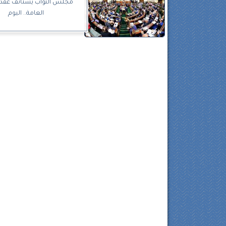
مجلس النواب يستأنف عقد
العامة.. اليوم