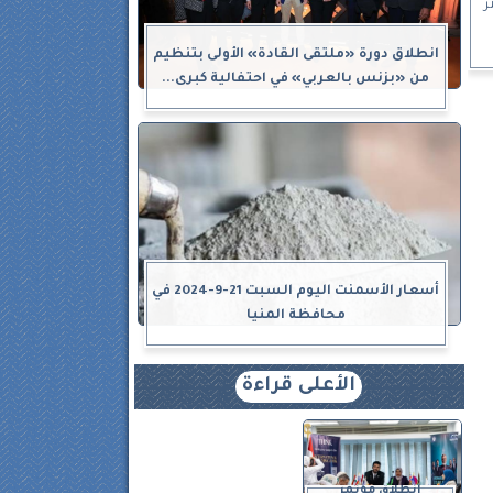
ر
انطلاق دورة «ملتقى القادة» الأولى بتنظيم
من «بزنس بالعربي» في احتفالية كبرى...
أسعار الأسمنت اليوم السبت 21-9-2024 في
محافظة المنيا
الأعلى قراءة
انطلاق مؤتمر