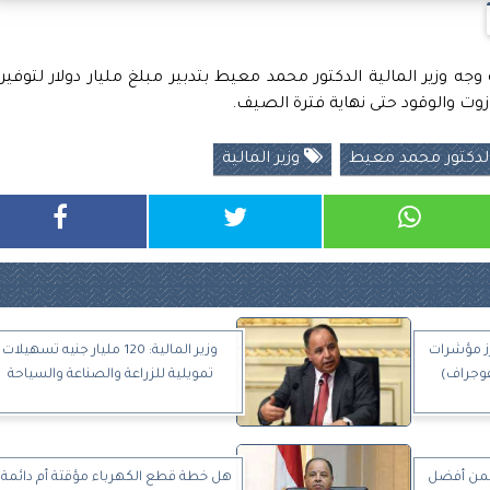
ه وزير المالية الدكتور محمد معيط بتدبير مبلغ مليار دولار لتوفير
ازوت والوقود حتى نهاية فترة الصيف.
لدكتور محمد معيط
وزير المالية
برز مؤشرات
وزير المالية: 120 مليار جنيه تسهيلات
تمويلية للزراعة والصناعة والسياحة
 ضمن أفضل
هل خطة قطع الكهرباء مؤقتة أم دائمة؟.