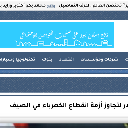
العالم.. اعرف التفاصيل
محمد بكر: أكتوبر وزايد بين التحد
ت
شركات ومؤسسات
اقتصاد
بنوك
تكنولوجيا وسيارا
 لتجاوز أزمة انقطاع الكهرباء في الصيف