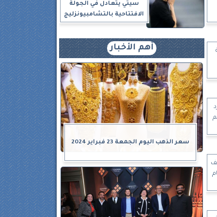
سيتي يتعادل في الجولة
الافتتاحية بالتشامبيونزليج
أهم الأخبار
د
م
سعر الذهب اليوم الجمعة 23 فبراير 2024
شف
 2024/2025 أمام