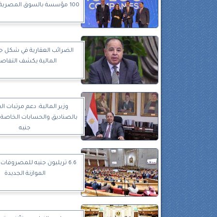
100 مؤسسة بالسوق المصرية لعام 2023
الضرائب العقارية في شكل جدي
المالية يكشف التفاص
وزير المالية: دعم مرتبات ا
جنيه
6.6 تريليون جنيه للمصروفات
الموازنة الجديدة