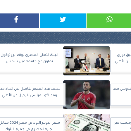
يق دوري
البنك الأهلي المصري يوقع بروتوكول
ئن الأهلي
تعاون مع جامعة عين شمس
ندوسي بعد
محمد عبد المنعم يفاضل بين اتحاد جدة
وموناكو الفرنسى للرحيل عن الأهلي
موديست مع
سعر الدولار اليوم في مصر 2024 مق
الجنيه المصري في جميع البنوك