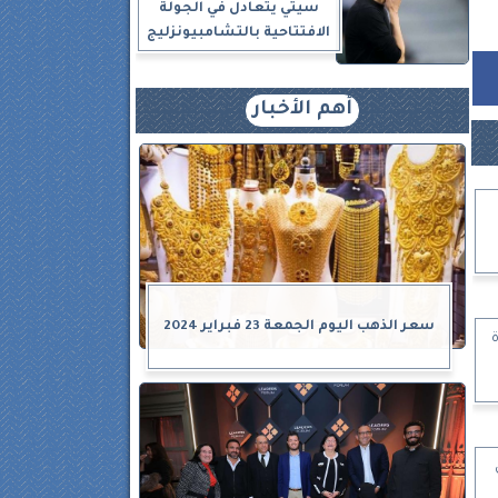
سيتي يتعادل في الجولة
الافتتاحية بالتشامبيونزليج
أهم الأخبار
سعر الذهب اليوم الجمعة 23 فبراير 2024
ابل