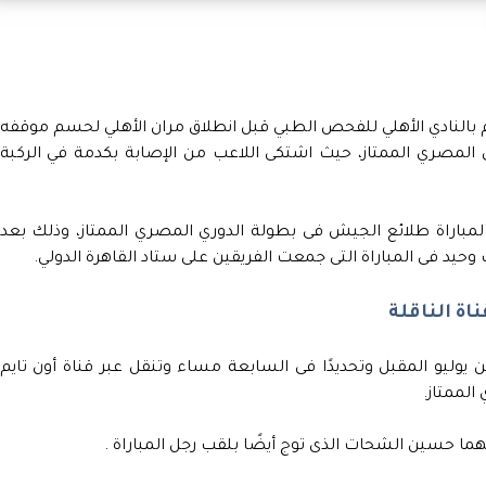
م بالنادي الأهلي للفحص الطبي قبل انطلاق مران الأهلي لحسم موقفه
 المصري الممتاز، حيث اشتكى اللاعب من الإصابة بكدمة في الركبة
ي لمباراة طلائع الجيش فى بطولة الدوري المصري الممتاز، وذلك بعد
حيد فى المباراة التى جمعت الفريقين على ستاد القاهرة الدولي.
اة الناقلة
 يوليو المقبل وتحديدًا فى السابعة مساء وتنقل عبر قناة أون تايم
الممتاز.
ما حسين الشحات الذى توج أيضًا بلقب رجل المباراة .