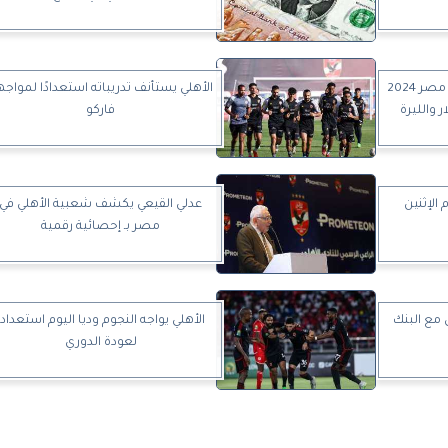
سعر الريال السعودي اليوم في مصر 2024
الأهلي يستأنف تدريباته استعدادًا لمواج
 والليرة
فاركو
 الإثنين
عدلي القيعي يكشف شعبية الأهلي في
مصر بـ إحصائية رقمية
ل مع البنك
الأهلي يواجه النجوم وديا اليوم استعدادا
لعودة الدوري