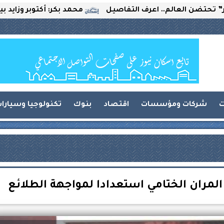
عالم.. اعرف التفاصيل
محمد بكر: أكتوبر وزايد بين التحدي
ت
شركات ومؤسسات
اقتصاد
بنوك
تكنولوجيا وسيارا
 المران الختامي استعدادا لمواجهة الطلائع