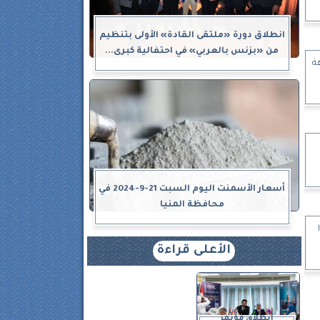
انطلاق دورة «ملتقى القادة» الأولى بتنظيم
من «بزنس بالعربي» في احتفالية كبرى...
هة
أسعار الأسمنت اليوم السبت 21-9-2024 في
محافظة المنيا
الأعلى قراءة
انطلاق مؤتمر