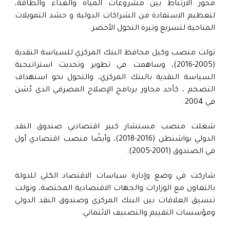
محور الارتباط بين مشروعات المياه والغذاء والطاقة،
لتعظيم الاستفادة من الشراكات الدولية و حشد التمويلات
المناخية لتسريع وتيرة التحول الأخضر.
تولت منصب وكيل محافظ البنك المركزي للسياسة النقدية
(2005-2016)، وساهمت في تطوير وتحديث استراتيجية
السياسة النقدية بالبنك المركزي، والتحول نحو استهداف
التضخم ، كأحد محاور برنامج الإصلاح المصرفي الذي دُشن
في 2004.
شغلت منصب مستشار كبير اقتصاديي صندوق النقد
الدولي بواشنطن (2016-2018)، وأيضًا منصب اقتصادي أول
في الصندوق (2001-2005).
شاركت في وضع وإدارة سياسات الاقتصاد الكلي للدولة
بالتعاون مع الوزارات والجهات الاقتصادية المختصة، وتولت
تنسيق العلاقات بين البنك المركزي وصندوق النقد الدولي
ومؤسسات التقييم والتصنيف الائتماني.