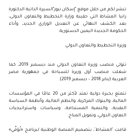
تنشر لكم من خلال موقع "إسكان نيوز"السيرة الذاتية الدكتورة
رانيا المشاط التي حقيبة وزارة التخطيط والتعاون الدولى،
بعد الكشف النهائي عن التعديل الوزاري الجديد، وأداء
الحكومة الجديدة اليمين الدستورية.
وزيرة التخطيط والتعاون الدولي
تتولى منصب وزيرة التعاون الدولي منذ ديسمبر 2019، كما
شغلت منصب أول وزيرة للسياحة في جمهورية مصر
العربية (يناير 2018 – ديسمبر 2019).
تتمتع بخبرة دولية تمتد لأكثر من 20 عامًا في المؤسسات
المالية، والبنوك المركزية، والنظم المالية، وأنظمة السياسة
النقدية، والتنمية المستدامة، وسياسات واستراتيجيات
التعاون الدولي، وتمويل المناخ.
قامت 'المشاط'، بتصميم المنصة الوطنية لبرنامج «نُوَفِّي»