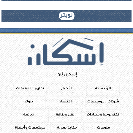
تويتر
Tweets by iskannews
إسكان نيوز
الرئيسية
الأخبار
تقارير وتحقيقات
شركات ومؤسسات
اقتصاد
بنوك
تكنولوجيا وسيارات
نقل وطاقة
رياضة
منوعات
حكاية صورة
مجتمعات وأجهزة