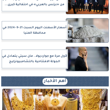
من «بزنس بالعربي» في احتفالية كبرى...
أسعار الأسمنت اليوم السبت 21-9-2024 في
محافظة المنيا
لأول مرة مع جوارديولا.. مان سيتي يتعادل في
الجولة الافتتاحية بالتشامبيونزليج
أهم الأخبار