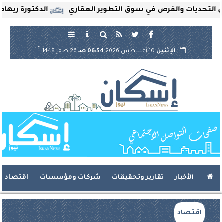
ات والفرص في سوق التطوير العقاري
الدكتورة ريهام ثروت ت
هـ
الإثنين
10 أغسطس 2026
06:54 صـ
26 صفر 1448
الأخبار
تقارير وتحقيقات
شركات ومؤسسات
اقتصاد
اقتصاد