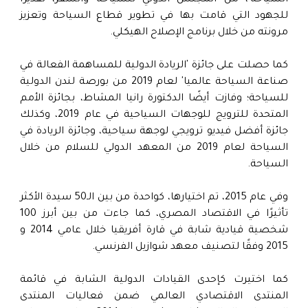
السياحة'، من المجلس الدولي للسياحة والسفر، تقديرًا
للجهود التي قامت بها في تطوير قطاع السياحة وتعزيز
مرونته من خلال برنامج الإصلاح الهيكلي.
كما حصلت على جائزة 'الريادة الدولية للمساهمة الفعالة في
صناعة السياحة عالميا' لعام 2019 من بورصة لندن الدولية
للسياحة؛ وفازت أيضًا الدكتورة رانيا المشاط، بجائزة الأمم
المتحدة للترويج للوجهات السياحية في عام 2019، وكذلك
جائزة أفضل فيديو ترويجي لوجهة سياحية، وجائزة الريادة في
السياحة لعام 2019 من المعهد الدولي للسلام من خلال
السياحة.
وفي عام 2015، تم اختيارها، كواحدة من بين الـ50 سيدة الأكثر
تأثيرًا في الاقتصاد المصري، كما جاءت من بين أبرز 100
شخصية قيادية شابة في قارة أفريقيا خلال عامي 2014 و
2015 وفقًا لتصنيف معهد شوازيل الفرنسي.
كما اختيرت كإحدى القيادات الدولية الشابة في قائمة
المنتدى الاقتصادي العالمي ضمن فعاليات المنتدى