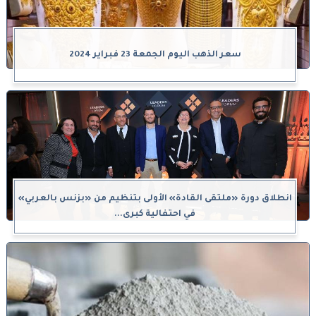
سعر الذهب اليوم الجمعة 23 فبراير 2024
انطلاق دورة «ملتقى القادة» الأولى بتنظيم من «بزنس بالعربي»
في احتفالية كبرى...