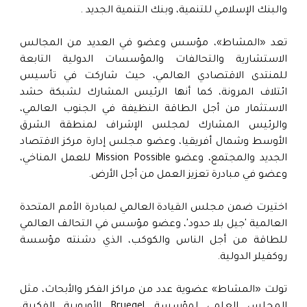
والبنك الإسلامي للتنمية، وبنك التنمية الجديد .
تعد «المشاط»، مؤسس وعضو في العديد من المجالس
الاستشارية والتحالفات والمؤسسات الدولية التابعة
للمنتدى الاقتصادي العالمي، حيث شاركت في تأسيس
ائتلاف المرونة، كما أنها الرئيس المشارك لشبكة حشد
الاستثمار من أجل الطاقة النظيفة في الجنوب العالمي،
والرئيس المشارك لمجلس الإشراف لمنطقة الشرق
الأوسط وشمال أفريقيا، وعضو مجلس إدارة مركز الاقتصاد
الجديد والمجتمع، وعضو Mission Possible للعمل المناخي،
وعضو في مبادرة تعزيز العمل من أجل الأرض.
اختيرت ضمن مجلس القيادة العالمي لمبادرة الأمم المتحدة
العالمية 'جيل بلا حدود'، وعضو مؤسس في التحالف العالمي
للطاقة من أجل الناس والكوكب، الذي دشنته مؤسسة
روكفيلر الدولية.
تولت «المشاط» عضوية عدد من مراكز الفكر والأبحاث، مثل