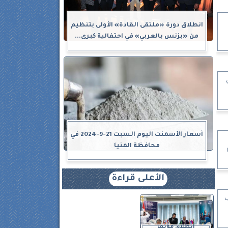
انطلاق دورة «ملتقى القادة» الأولى بتنظيم
من «بزنس بالعربي» في احتفالية كبرى...
أسعار الأسمنت اليوم السبت 21-9-2024 في
محافظة المنيا
الأعلى قراءة
ب
انطلاق مؤتمر