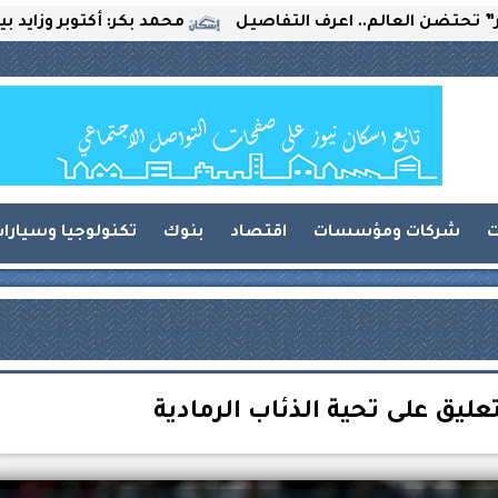
عالم.. اعرف التفاصيل
محمد بكر: أكتوبر وزايد بين التحديا
ت
شركات ومؤسسات
اقتصاد
بنوك
تكنولوجيا وسيارا
عليق على تحية الذئاب الرمادية