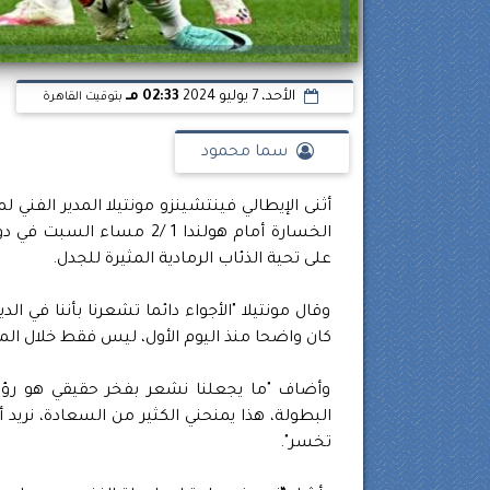
الأحد، 7 يوليو 2024
02:33 مـ
بتوقيت القاهرة
سما محمود
أثنى الإيطالي فينتشينزو مونتيلا المدير الفني 
على تحية الذئاب الرمادية المثيرة للجدل.
وقال مونتيلا "الأجواء دائما تشعرنا بأننا في ال
كان واضحا منذ اليوم الأول، ليس فقط خلال المب
وأضاف "ما يجعلنا نشعر بفخر حقيقي هو رؤية
البطولة، هذا يمنحني الكثير من السعادة، نريد 
تخسر".