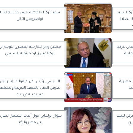
ركيا بسبب
سفير تركيا بالقاهرة يلتقي قداسة البابا
 الصلاة
تواضروس الثاني‎
ئتماني لتركيا
مصدر: وزير الخارجية المصري يتوجه إلى
تركيا قبل زيارة مرتقبة للسيسي
المصرية
السيسي لرئيس وزراء هولندا: إسرائيل
ية
تعرقل الحياة بالضفة الغربية وتجعلها
مستحيلة في غزة
تركي لبحث
سؤال برلماني حول آليات استثمار التقار
ين
بين مصر وتركيا