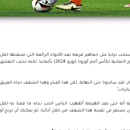
لمنتخب تركيا على جماهير فريقه بعد الأجواء الرائعة التي صنعتها خلال
الخسارة أمام هولندا 1 /2 مساء السبت في دور الثمانية لكأس أمم أوروبا (يورو 2024) بألمانيا، لكنه تجنب التعليق
ديار، لقد ساندونا حتى النهاية، لكن هذا الفخر وهذا الشغف تجاه الفريق
اريات".
 أنه حتى بعد الهزيمة أظهرت الناس الحب تجاه ما قمنا به خلال
أن نستمر في تغذية هذا الشغف من خلال أدائنا، ثم يمكنك أن تربح أو