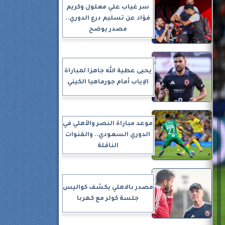
سر غياب علي معلول وكريم
فؤاد عن تسليم درع الدوري..
مصدر يوضح
يحيى عطية الله جاهزا لمباراة
الإياب أمام جورماهيا الكيني
موعد مباراة النصر والأهلي في
الدوري السعودي.. والقنوات
الناقلة
مصدر بالاهلي يكشف كواليس
جلسة كولر مع كهربا