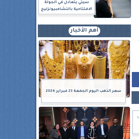
سيتي يتعادل في الجولة
الافتتاحية بالتشامبيونزليج
أهم الأخبار
سعر الذهب اليوم الجمعة 23 فبراير 2024