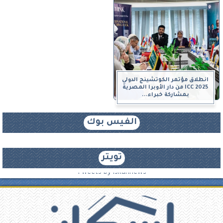
انطلاق مؤتمر الكوتشينج الدولي
ICC 2025 من دار الأوبرا المصرية
بمشاركة خبراء...
الفيس بوك
تويتر
Tweets by iskannews