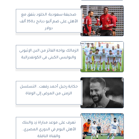
صحيفة سعودية: الخلود يتفق مع
الأهلي على ضم أليو ديانج بـ350 ألف
دولار
الزمالك يواجه الفائز من البن الإثيوبى
والبوليس الكينى فى الكونفدرالية
حكاية رحيل أحمد رفعت.. التسلسل
الزمنى من المرض إلى الوفاة
تعرف على موعد مباراة زد والبنك
الأهلي اليوم في الدوري المصري..
والقناة الناقلة