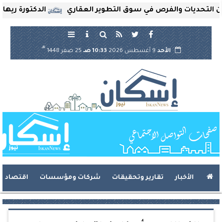
حديات والفرص في سوق التطوير العقاري
الدكتورة ريهام ثرو
هـ
الأحد
9 أغسطس 2026
10:33 صـ
25 صفر 1448
الأخبار
تقارير وتحقيقات
شركات ومؤسسات
اقتصاد