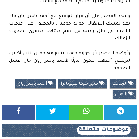
سيراميكا كليوباترا لحسم التعاقد مع اللاعب.
وشدد المصدر على أن قرار التوقيع مع أحمد ياسر ريان جاء
بعد تمسك البرتغالي جوزيه جوميز ، بالحصول على خدمات
اللاعب في ظل رغبته في ضم مهاجم مصري لصفوف
الزمالك.
وأوضح المصدر بأن جوزيه جوميز يتابع مهاجمين اثنين آخرين،
لترشيح أحدهما ليكون بديلًا لأحمد ياسر ريان حال فشل
الصفقة.
الزمالك
سيراميكا كليوباترا
أحمد ياسر ريان
الأهلي
موضوعات متعلقة