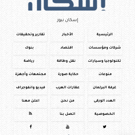
إسكان نيوز
الرئيسية
الأخبار
تقارير وتحقيقات
شركات ومؤسسات
اقتصاد
بنوك
تكنولوجيا وسيارات
نقل وطاقة
رياضة
منوعات
حكاية صورة
مجتمعات وأجهزة
غرفة البرلمان
عقارات العرب
فيديو وانفوجراف
العدد الورقى
من نحن
اعلن معنا
الخصوصية
اتصل بنا



