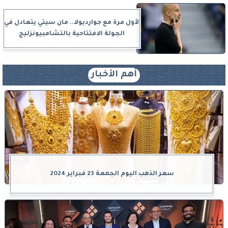
لأول مرة مع جوارديولا.. مان سيتي يتعادل في
الجولة الافتتاحية بالتشامبيونزليج
أهم الأخبار
سعر الذهب اليوم الجمعة 23 فبراير 2024