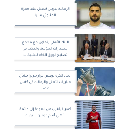
الزمالك يدرس تعديل عقد حمزة
المثلوثي ماليا
البنك الأهلي يتعاون مع مجمع
الإصدارات المؤمنة والذكية في
تصنيع الورق الخام للشيكات
المصرفية
اتحاد الكرة يرفض قرار بيريرا بشأن
مباريات الأهلي والزمالك في كأس
مصر
كهربا يقترب من العودة إلى قائمة
الأهلي أمام مودرن سبورت