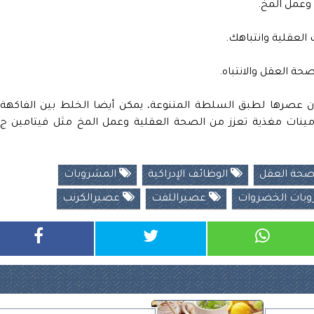
وعمل المخ.
 العقلية وانتباهك.
ة العقل والانتباه.
عصرها لطبق السلطة المتنوعة، يمكن أيضا الخلط بين الفاكهة
مينات مغذية تعزز من الصحة العقلية وعمل المخ مثل فيتامين ج
حة العقل
الوظائف الإدراكية
المشروبات
بات الخضروات
عصيراللفت
عصيرالكرنب