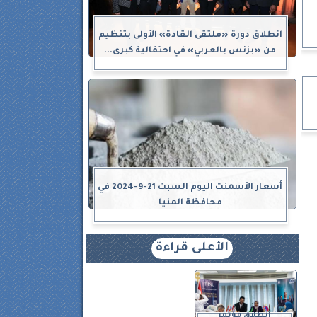
انطلاق دورة «ملتقى القادة» الأولى بتنظيم
من «بزنس بالعربي» في احتفالية كبرى...
أسعار الأسمنت اليوم السبت 21-9-2024 في
محافظة المنيا
الأعلى قراءة
انطلاق مؤتمر