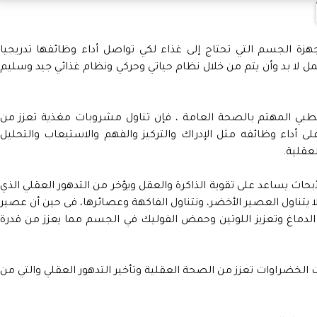
زة الجسم التي تحتاج إلى غذاء لكي تواصل أداء وظائفها تدريجيا
لعمل لا بد وأن يتم من خلال نظام حياتي وحركي ونظام غذائي جيد وسليم
طبي المهتم بالصحة العامة ، فإن تناول مشروبات مغذية تعزز من
 أداء وظائفه مثل الإدراك والتركيز والفهم والاستيعاب والتحليل
لعقلية.
حاث يساعد على تقوية الذاكرة والعقل ويؤخر من التدهور العقلي الذي
 لا يتناول العصير الأخضر، ونتناول الفاكهة وعصائرها، فى حين أن عصير
لدماغ وتعزيز اللوتين وحمض الفوليك في الجسم مما يعزز من قدرة
لخضراوات تعزز من الصحة العقلية وتأخير التدهور العقلي والتي من