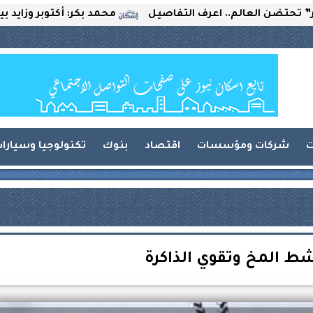
العالم.. اعرف التفاصيل
محمد بكر: أكتوبر وزايد بين التحد
ت
شركات ومؤسسات
اقتصاد
بنوك
تكنولوجيا وسيارا
ط المخ وتقوي الذاكرة