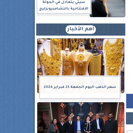
سيتي يتعادل في الجولة
الافتتاحية بالتشامبيونزليج
أهم الأخبار
سعر الذهب اليوم الجمعة 23 فبراير 2024